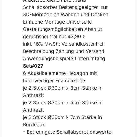
Schallabsorber Bestens geeignet zur
3D-Montage an Wänden und Decken
Einfache Montage Universelle
Gestaltungsmöglichkeiten Absolut
geruchsneutral nur 43,90 €
inkl. 16% MwSt.; Versandkostenfrei
Beschreibung Zahlung und Versand
Anwendungsbeispiele Lieferumfang
Set#027
6 Akustikelemente Hexagon mit
hochwertiger Filzoberseite
je 2 Stück Ø30cm x 3cm Stärke in
Anthrazit
je 2 Stück Ø30cm x 5cm Stärke in
Anthrazit
je 2 Stück Ø30cm x 7cm Stärke in
Bordeaux
- Extrem gute Schallabsorptionswerte