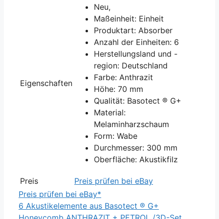
Neu,
Maßeinheit: Einheit
Produktart: Absorber
Anzahl der Einheiten: 6
Herstellungsland und -
region: Deutschland
Farbe: Anthrazit
Eigenschaften
Höhe: 70 mm
Qualität: Basotect ® G+
Material:
Melaminharzschaum
Form: Wabe
Durchmesser: 300 mm
Oberfläche: Akustikfilz
Preis
Preis prüfen bei eBay
Preis prüfen bei eBay*
6 Akustikelemente aus Basotect ® G+
Honeycomb ANTHRAZIT + PETROL /3D-Set