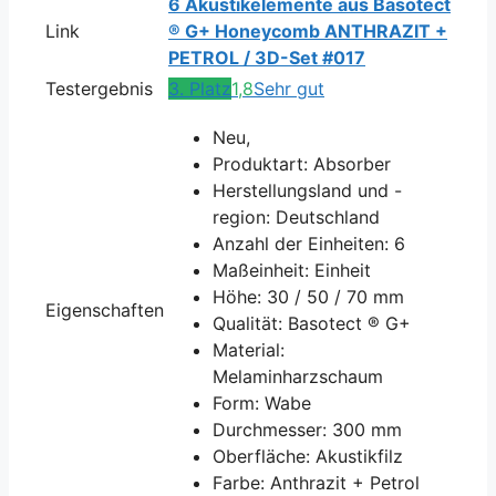
6 Akustikelemente aus Basotect
Link
® G+ Honeycomb ANTHRAZIT +
PETROL / 3D-Set #017
Testergebnis
3. Platz
1,8
Sehr gut
Neu,
Produktart: Absorber
Herstellungsland und -
region: Deutschland
Anzahl der Einheiten: 6
Maßeinheit: Einheit
Höhe: 30 / 50 / 70 mm
Eigenschaften
Qualität: Basotect ® G+
Material:
Melaminharzschaum
Form: Wabe
Durchmesser: 300 mm
Oberfläche: Akustikfilz
Farbe: Anthrazit + Petrol