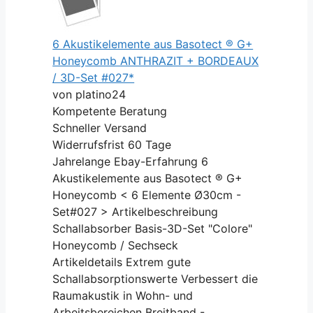
6 Akustikelemente aus Basotect ® G+
Honeycomb ANTHRAZIT + BORDEAUX
/ 3D-Set #027*
von platino24
Kompetente Beratung
Schneller Versand
Widerrufsfrist 60 Tage
Jahrelange Ebay-Erfahrung 6
Akustikelemente aus Basotect ® G+
Honeycomb < 6 Elemente Ø30cm -
Set#027 > Artikelbeschreibung
Schallabsorber Basis-3D-Set "Colore"
Honeycomb / Sechseck
Artikeldetails Extrem gute
Schallabsorptionswerte Verbessert die
Raumakustik in Wohn- und
Arbeitsbereichen Breitband -