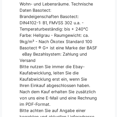
Wohn- und Lebensräume. Technische
Daten Basotect:
Brandeigenschaften Basotect:
DIN4102-1: B1, FMVSS 302 u.a. -
Temperaturbeständig: bis + 240°C
Farbe: Hellgrau - Raumgewicht: ca.
9kg/m³ - Nach Ökotex Standard 100
Basotect ® G+ ist eine Marke der BASF
eBay Bezahlsystem: Zahlung und
Versand
Bitte nutzen Sie immer die Ebay-
Kaufabwicklung, leiten Sie die
Kaufabwicklung erst ein, wenn Sie
Ihren Einkauf abgeschlossen haben.
Nach dem Kauf erhalten Sie zusätzlich
von uns eine E-Mail und eine Rechnung
im PDF-Format.
Bitte achten Sie auf Angabe einer
korrekten und aktuellen Lieferadresse.