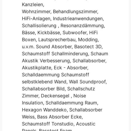
Kanzleien,
Wohnzimmer, Behandlungszimmer,
HiFi-Anlagen, Industrieanwendungen,
Schallisolierung , Resonanzdämmung,
Bässe, Kickbässe, Subwoofer, HiFi
Boxen, Lautsprecherbau, Modding,
u.v.m. Sound Absorber, Basotect 3D,
Schaumstoff Schallminderung, Schaum
Akustik Verbesserung, Schallabsorber,
Akustikplatte, Eck - Absorber,
Schalldaemmung Schaumstoff
selbstklebend Wand, Wall Soundproof,
Schallabsorber Bild, Schallschutz
Zimmer, Deckensegel , Noise
Insulation, Schalldaemmung Raum,
Hexagon Wanddeko, Schallabsorber
Weiss, Bass Absorber Ecke,
Schaumstoff Tonstudio, Acoustic
Panels, Basotect Foam,