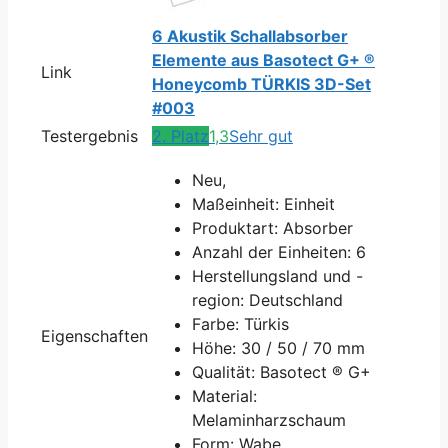
6 Akustik Schallabsorber
Elemente aus Basotect G+ ®
Link
Honeycomb TÜRKIS 3D-Set
#003
Testergebnis
2. Platz
1,3
Sehr gut
Neu,
Maßeinheit: Einheit
Produktart: Absorber
Anzahl der Einheiten: 6
Herstellungsland und -
region: Deutschland
Farbe: Türkis
Eigenschaften
Höhe: 30 / 50 / 70 mm
Qualität: Basotect ® G+
Material:
Melaminharzschaum
Form: Wabe