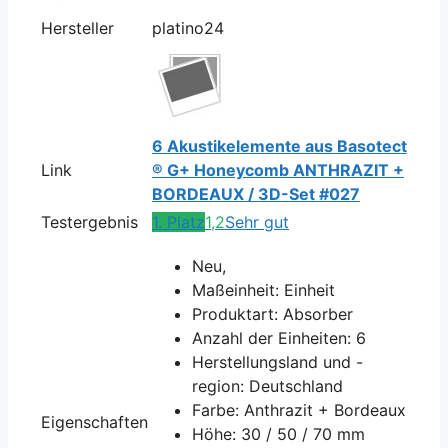
Hersteller
platino24
6 Akustikelemente aus Basotect
Link
® G+ Honeycomb ANTHRAZIT +
BORDEAUX / 3D-Set #027
Testergebnis
1. Platz
1,2
Sehr gut
Neu,
Maßeinheit: Einheit
Produktart: Absorber
Anzahl der Einheiten: 6
Herstellungsland und -
region: Deutschland
Farbe: Anthrazit + Bordeaux
Eigenschaften
Höhe: 30 / 50 / 70 mm