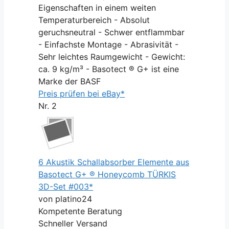
Eigenschaften in einem weiten
Temperaturbereich - Absolut
geruchsneutral - Schwer entflammbar
- Einfachste Montage - Abrasivität -
Sehr leichtes Raumgewicht - Gewicht:
ca. 9 kg/m³ - Basotect ® G+ ist eine
Marke der BASF
Preis prüfen bei eBay*
Nr. 2
6 Akustik Schallabsorber Elemente aus
Basotect G+ ® Honeycomb TÜRKIS
3D-Set #003*
von platino24
Kompetente Beratung
Schneller Versand