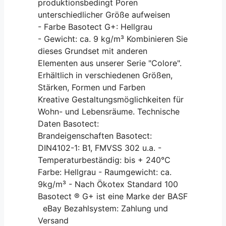
produktionsbedingt Poren
unterschiedlicher Größe aufweisen
- Farbe Basotect G+: Hellgrau
- Gewicht: ca. 9 kg/m³ Kombinieren Sie
dieses Grundset mit anderen
Elementen aus unserer Serie "Colore".
Erhältlich in verschiedenen Größen,
Stärken, Formen und Farben
Kreative Gestaltungsmöglichkeiten für
Wohn- und Lebensräume. Technische
Daten Basotect:
Brandeigenschaften Basotect:
DIN4102-1: B1, FMVSS 302 u.a. -
Temperaturbeständig: bis + 240°C
Farbe: Hellgrau - Raumgewicht: ca.
9kg/m³ - Nach Ökotex Standard 100
Basotect ® G+ ist eine Marke der BASF
eBay Bezahlsystem: Zahlung und
Versand