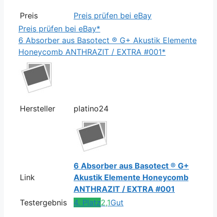
Preis
Preis prüfen bei eBay
Preis prüfen bei eBay*
6 Absorber aus Basotect ® G+ Akustik Elemente
Honeycomb ANTHRAZIT / EXTRA #001*
Hersteller
platino24
6 Absorber aus Basotect ® G+
Link
Akustik Elemente Honeycomb
ANTHRAZIT / EXTRA #001
Testergebnis
4. Platz
2,1
Gut