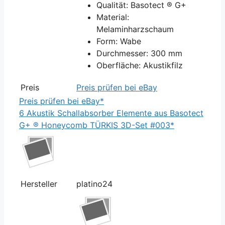
Qualität: Basotect ® G+
Material:
Melaminharzschaum
Form: Wabe
Durchmesser: 300 mm
Oberfläche: Akustikfilz
Preis
Preis prüfen bei eBay
Preis prüfen bei eBay*
6 Akustik Schallabsorber Elemente aus Basotect
G+ ® Honeycomb TÜRKIS 3D-Set #003*
Hersteller
platino24