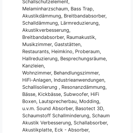
Schallschutzelement,
Melaminharzschaum, Bass Trap,
Akustikdämmung, Breitbandabsorber,
Schalldämmung, Lärmreduzierung,
Akustikverbesserung,
Breitbandabsorber, Raumakustik,
Musikzimmer, Gaststätten,
Restaurants, Heimkino, Proberaum,
Hallreduzierung, Besprechungsräume,
Kanzleien,
Wohnzimmer, Behandlungszimmer,
HiFi-Anlagen, Industrieanwendungen,
Schallisolierung , Resonanzdämmung,
Bässe, Kickbässe, Subwoofer, HiFi
Boxen, Lautsprecherbau, Modding,
u.v.m. Sound Absorber, Basotect 3D,
Schaumstoff Schallminderung, Schaum
Akustik Verbesserung, Schallabsorber,
Akustikplatte, Eck - Absorber,