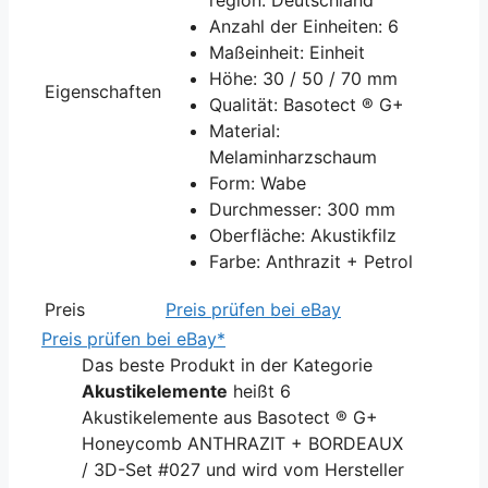
Anzahl der Einheiten: 6
Maßeinheit: Einheit
Höhe: 30 / 50 / 70 mm
Eigenschaften
Qualität: Basotect ® G+
Material:
Melaminharzschaum
Form: Wabe
Durchmesser: 300 mm
Oberfläche: Akustikfilz
Farbe: Anthrazit + Petrol
Preis
Preis prüfen bei eBay
Preis prüfen bei eBay*
Das beste Produkt in der Kategorie
Akustikelemente
heißt 6
Akustikelemente aus Basotect ® G+
Honeycomb ANTHRAZIT + BORDEAUX
/ 3D-Set #027 und wird vom Hersteller