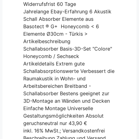
Widerrufsfrist 60 Tage
Jahrelange Ebay-Erfahrung 6 Akustik
Schall Absorber Elemente aus
Basotect ® G+ Honeycomb < 6
Elemente Ø30cm - Türkis >
Artikelbeschreibung
Schallabsorber Basis-3D-Set "Colore"
Honeycomb / Sechseck
Artikeldetails Extrem gute
Schallabsorptionswerte Verbessert die
Raumakustik in Wohn- und
Arbeitsbereichen Breitband -
Schallabsorber Bestens geeignet zur
3D-Montage an Wänden und Decken
Einfache Montage Universelle
Gestaltungsmöglichkeiten Absolut
geruchsneutral nur 43,90 €
inkl. 16% MwSt.; Versandkostenfrei
Beschreibung Zahlung und Versand