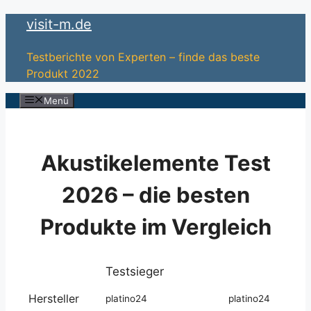
Zum
visit-m.de
Inhalt
springen
Testberichte von Experten – finde das beste
Produkt 2022
Menü
Akustikelemente Test
2026 – die besten
Produkte im Vergleich
Testsieger
Hersteller
platino24
platino24