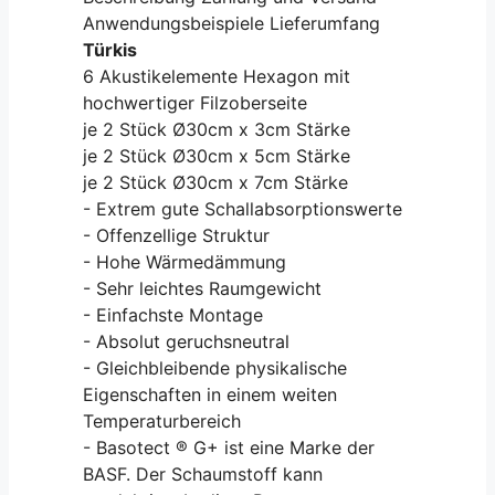
Anwendungsbeispiele Lieferumfang
Türkis
6 Akustikelemente Hexagon mit
hochwertiger Filzoberseite
je 2 Stück Ø30cm x 3cm Stärke
je 2 Stück Ø30cm x 5cm Stärke
je 2 Stück Ø30cm x 7cm Stärke
- Extrem gute Schallabsorptionswerte
- Offenzellige Struktur
- Hohe Wärmedämmung
- Sehr leichtes Raumgewicht
- Einfachste Montage
- Absolut geruchsneutral
- Gleichbleibende physikalische
Eigenschaften in einem weiten
Temperaturbereich
- Basotect ® G+ ist eine Marke der
BASF. Der Schaumstoff kann