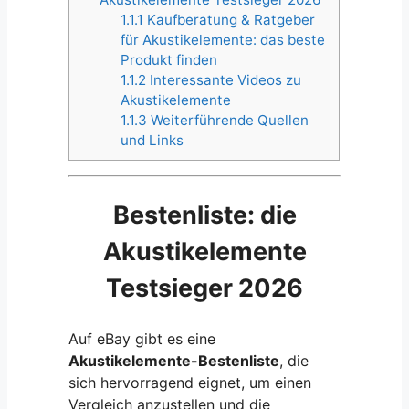
1.1.1
Kaufberatung & Ratgeber
für Akustikelemente: das beste
Produkt finden
1.1.2
Interessante Videos zu
Akustikelemente
1.1.3
Weiterführende Quellen
und Links
Bestenliste: die
Akustikelemente
Testsieger 2026
Auf eBay gibt es eine
Akustikelemente-Bestenliste
, die
sich hervorragend eignet, um einen
Vergleich anzustellen und die