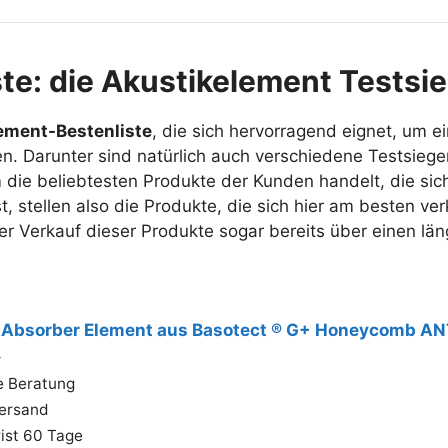
ste: die Akustikelement Testsi
ement-Bestenliste
, die sich hervorragend eignet, um e
n. Darunter sind natürlich auch verschiedene Testsiege
 die beliebtesten Produkte der Kunden handelt, die sich
t, stellen also die Produkte, die sich hier am besten ve
 der Verkauf dieser Produkte sogar bereits über einen l
Testsieger
 Absorber Element aus Basotect ® G+ Honeycomb AN
4
 Beratung
Versand
ist 60 Tage