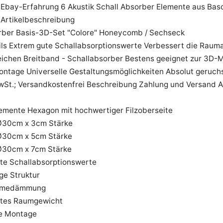
 Ebay-Erfahrung 6 Akustik Schall Absorber Elemente aus Ba
 Artikelbeschreibung
rber Basis-3D-Set "Colore" Honeycomb / Sechseck
ils Extrem gute Schallabsorptionswerte Verbessert die Raum
eichen Breitband - Schallabsorber Bestens geeignet zur 3
ontage Universelle Gestaltungsmöglichkeiten Absolut geruchs
MwSt.; Versandkostenfrei Beschreibung Zahlung und Versand
lemente Hexagon mit hochwertiger Filzoberseite
 Ø30cm x 3cm Stärke
 Ø30cm x 5cm Stärke
 Ø30cm x 7cm Stärke
ute Schallabsorptionswerte
ige Struktur
rmedämmung
chtes Raumgewicht
te Montage