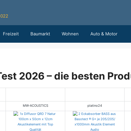
2022
Freizeit
Baumarkt
Wohnen
Auto & Motor
est 2026 – die besten Prod
Leistungstipp
MW-ACOUSTICS
platino24