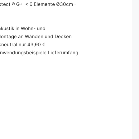
sotect ® G+ < 6 Elemente Ø30cm -
akustik in Wohn- und
D-Montage an Wänden und Decken
neutral nur 43,90 €
 Anwendungsbeispiele Lieferumfang