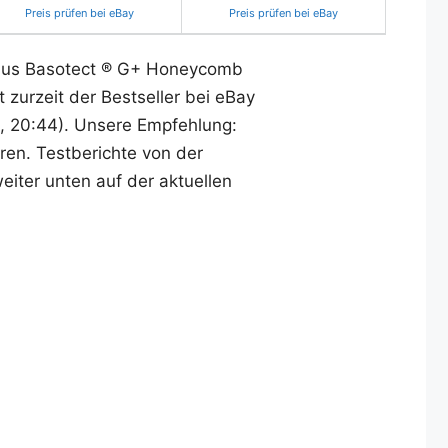
Preis prüfen bei eBay
Preis prüfen bei eBay
 aus Basotect ® G+ Honeycomb
zurzeit der Bestseller bei eBay
1, 20:44). Unsere Empfehlung:
aren. Testberichte von der
eiter unten auf der aktuellen