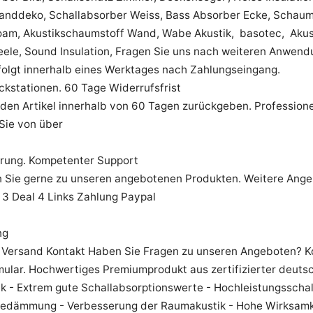
nddeko, Schallabsorber Weiss, Bass Absorber Ecke, Schaums
oam, Akustikschaumstoff Wand, Wabe Akustik, basotec, Akusti
eele, Sound Insulation, Fragen Sie uns nach weiteren Anwend
folgt innerhalb eines Werktages nach Zahlungseingang.
kstationen. 60 Tage Widerrufsfrist
den Artikel innerhalb von 60 Tagen zurückgeben. Profession
 Sie von über
rung. Kompetenter Support
n Sie gerne zu unseren angebotenen Produkten. Weitere Ange
 3 Deal 4 Links Zahlung Paypal
ng
 Versand Kontakt Haben Sie Fragen zu unseren Angeboten? Ko
ular. Hochwertiges Premiumprodukt aus zertifizierter deutsc
 - Extrem gute Schallabsorptionswerte - Hochleistungsschall
dämmung - Verbesserung der Raumakustik - Hohe Wirksamke