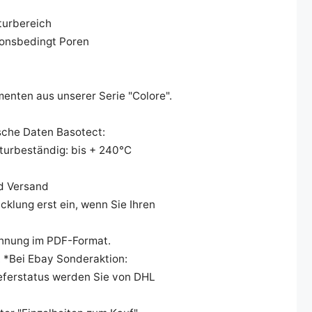
turbereich
ionsbedingt Poren
enten aus unserer Serie "Colore".
sche Daten Basotect:
turbeständig: bis + 240°C
d Versand
cklung erst ein, wenn Sie Ihren
chnung im PDF-Format.
. *Bei Ebay Sonderaktion:
eferstatus werden Sie von DHL