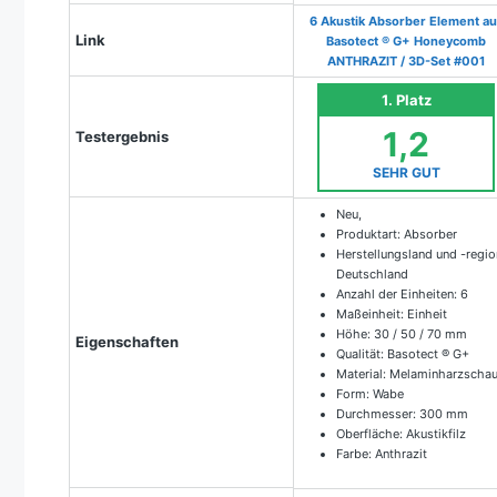
6 Akustik Absorber Element au
Link
Basotect ® G+ Honeycomb
ANTHRAZIT / 3D-Set #001
1. Platz
1,2
Testergebnis
SEHR GUT
Neu,
Produktart: Absorber
Herstellungsland und -regio
Deutschland
Anzahl der Einheiten: 6
Maßeinheit: Einheit
Höhe: 30 / 50 / 70 mm
Eigenschaften
Qualität: Basotect ® G+
Material: Melaminharzscha
Form: Wabe
Durchmesser: 300 mm
Oberfläche: Akustikfilz
Farbe: Anthrazit