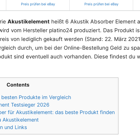
Preis prüfen bei eBay
Preis prüfen bei eBay
rie
Akustikelement
heißt 6 Akustik Absorber Element
d vom Hersteller platino24 produziert. Das Produkt ist 
reis von lediglich gekauft werden (Stand: 22. März 202
ergleich durch, um bei der Online-Bestellung Geld zu sp
odukt sind eventuell auch vorhanden. Diese findest du w
Contents
 besten Produkte im Vergleich
ement Testsieger 2026
r für Akustikelement: das beste Produkt finden
u Akustikelement
n und Links