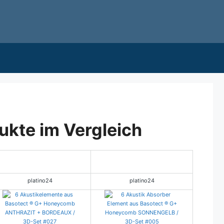
ukte im Vergleich
platino24
platino24