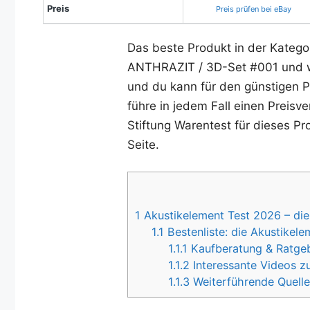
Preis
Preis prüfen bei eBay
Das beste Produkt in der Katego
ANTHRAZIT / 3D-Set #001 und wir
und du kann für den günstigen P
führe in jedem Fall einen Preisv
Stiftung Warentest für dieses Pr
Seite.
1
Akustikelement Test 2026 – die
1.1
Bestenliste: die Akustikel
1.1.1
Kaufberatung & Ratgebe
1.1.2
Interessante Videos z
1.1.3
Weiterführende Quelle