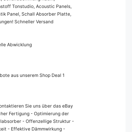
toff Tonstudio, Acoustic Panels,
k Panel, Schall Absorber Platte,
ungen! Schneller Versand
elle Abwicklung
bote aus unserem Shop Deal 1
ntaktieren Sie uns über das eBay
her Fertigung - Optimierung der
absorber - Offenzellige Struktur -
it - Effektive Dämmwirkung -