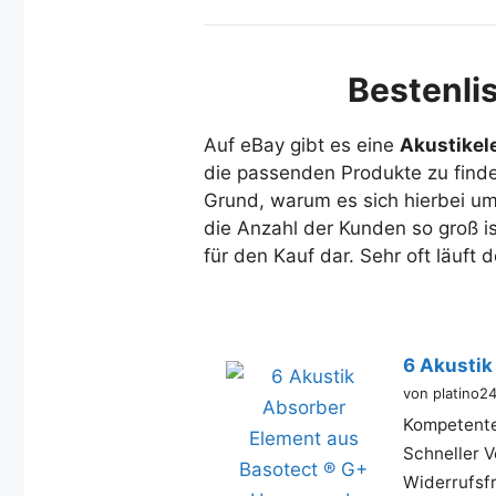
Bestenli
Auf eBay gibt es eine
Akustikel
die passenden Produkte zu finde
Grund, warum es sich hierbei um
die Anzahl der Kunden so groß is
für den Kauf dar. Sehr oft läuft
6 Akustik
von platino2
Kompetente
Schneller 
Widerrufsfr