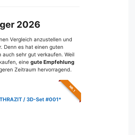
eger 2026
inen Vergleich anzustellen und
r. Denn es hat einen guten
 auch sehr gut verkaufen. Weil
rkaufen, eine
gute Empfehlung
ängeren Zeitraum hervorragend.
NR. 1
THRAZIT / 3D-Set #001*