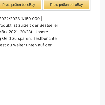
Preis prüfen bei eBay
Preis prüfen bei eBay
2022/2023 1:150 000 |
ukt ist zurzeit der Bestseller
März 2021, 20:28). Unsere
g Geld zu sparen. Testberichte
est du weiter unten auf der