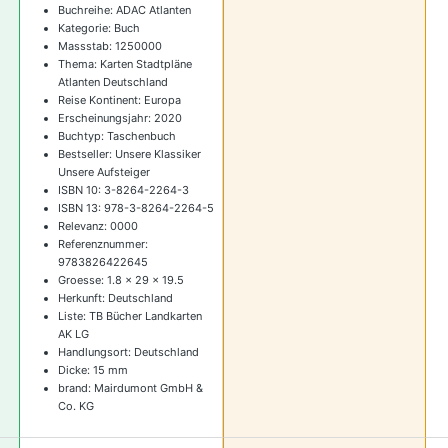
Buchreihe: ADAC Atlanten
Kategorie: Buch
Massstab: 1250000
Thema: Karten Stadtpläne
Atlanten Deutschland
Reise Kontinent: Europa
Erscheinungsjahr: 2020
Buchtyp: Taschenbuch
Bestseller: Unsere Klassiker
Unsere Aufsteiger
ISBN 10: 3-8264-2264-3
ISBN 13: 978-3-8264-2264-5
Relevanz: 0000
Referenznummer:
9783826422645
Groesse: 1.8 x 29 x 19.5
Herkunft: Deutschland
Liste: TB Bücher Landkarten
AK LG
Handlungsort: Deutschland
Dicke: 15 mm
brand: Mairdumont GmbH &
Co. KG