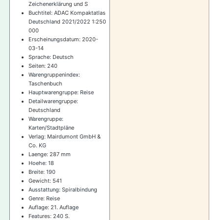
d
Zeichenerklärung und S
Buchtitel: ADAC Kompaktatlas
Deutschland 2021/2022 1:250
000
Erscheinungsdatum: 2020-
03-14
Sprache: Deutsch
Seiten: 240
Warengruppenindex:
Taschenbuch
Hauptwarengruppe: Reise
Detailwarengruppe:
Deutschland
Warengruppe:
Karten/Stadtpläne
Verlag: Mairdumont GmbH &
Co. KG
Laenge: 287 mm
Hoehe: 18
Breite: 190
Gewicht: 541
Ausstattung: Spiralbindung
Genre: Reise
Auflage: 21. Auflage
Features: 240 S.