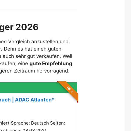
eger 2026
nen Vergleich anzustellen und
r. Denn es hat einen guten
 auch sehr gut verkaufen. Weil
rkaufen, eine
gute Empfehlung
ängeren Zeitraum hervorragend.
NR. 1
buch | ADAC Atlanten*
iert Sprache: Deutsch Seiten:
rschienen: 08.03.2021