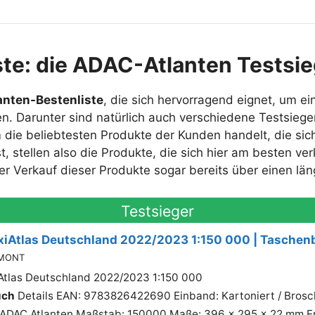
ste: die ADAC-Atlanten Testsi
nten-Bestenliste
, die sich hervorragend eignet, um ei
n. Darunter sind natürlich auch verschiedene Testsiege
 die beliebtesten Produkte der Kunden handelt, die sich
t, stellen also die Produkte, die sich hier am besten ve
 der Verkauf dieser Produkte sogar bereits über einen l
Testsieger
iAtlas Deutschland 2022/2023 1:150 000 | Taschen
UMONT
tlas Deutschland 2022/2023 1:150 000
uch
Details EAN: 9783826422690 Einband: Kartoniert / Brosch
 ADAC Atlanten Maßstab: 150000 Maße: 396 x 295 x 22 mm E