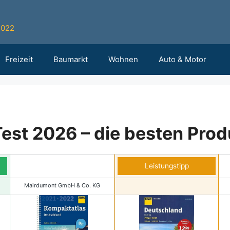
2022
Freizeit
Baumarkt
Wohnen
Auto & Motor
st 2026 – die besten Prod
Leistungstipp
Mairdumont GmbH & Co. KG