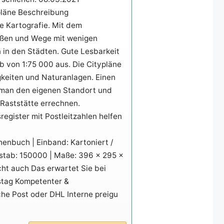
tpläne Beschreibung
e Kartografie. Mit dem
raßen und Wege mit wenigen
 in den Städten. Gute Lesbarkeit
 von 1:75 000 aus. Die Citypläne
keiten und Naturanlagen. Einen
t man den eigenen Standort und
 Raststätte errechnen.
register mit Postleitzahlen helfen
enbuch | Einband: Kartoniert /
aßstab: 150000 | Maße: 396 x 295 x
icht auch Das erwartet Sie bei
stag Kompetenter &
he Post oder DHL Interne preigu