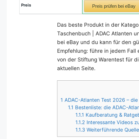
Preis
Preis prüfen bei eBay
Das beste Produkt in der Katego
Taschenbuch | ADAC Atlanten und
bei eBay und du kann für den gü
Empfehlung: führe in jedem Fall 
von der Stiftung Warentest für d
aktuellen Seite.
1
ADAC-Atlanten Test 2026 – die 
1.1
Bestenliste: die ADAC-Atla
1.1.1
Kaufberatung & Ratgeb
1.1.2
Interessante Videos z
1.1.3
Weiterführende Quelle