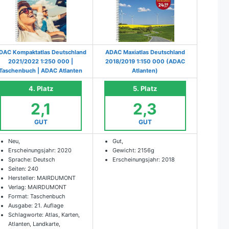
DAC Kompaktatlas Deutschland
ADAC Maxiatlas Deutschland
2021/2022 1:250 000 |
2018/2019 1:150 000 (ADAC
Taschenbuch | ADAC Atlanten
Atlanten)
4. Platz
5. Platz
2,1
2,3
GUT
GUT
Neu,
Gut,
Erscheinungsjahr: 2020
Gewicht: 2156g
Sprache: Deutsch
Erscheinungsjahr: 2018
Seiten: 240
Hersteller: MAIRDUMONT
Verlag: MAIRDUMONT
Format: Taschenbuch
Ausgabe: 21. Auflage
Schlagworte: Atlas, Karten,
Atlanten, Landkarte,