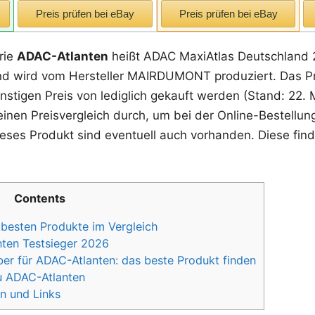
Preis prüfen bei eBay
Preis prüfen bei eBay
rie
ADAC-Atlanten
heißt ADAC MaxiAtlas Deutschland 
 wird vom Hersteller MAIRDUMONT produziert. Das Prod
nstigen Preis von lediglich gekauft werden (Stand: 22. 
einen Preisvergleich durch, um bei der Online-Bestellun
ieses Produkt sind eventuell auch vorhanden. Diese find
Contents
besten Produkte im Vergleich
nten Testsieger 2026
er für ADAC-Atlanten: das beste Produkt finden
u ADAC-Atlanten
n und Links