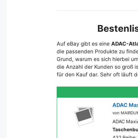
Bestenli
Auf eBay gibt es eine
ADAC-Atla
die passenden Produkte zu finde
Grund, warum es sich hierbei um
die Anzahl der Kunden so groß is
für den Kauf dar. Sehr oft läuft
ADAC Max
von MAIRD
ADAC MaxiA
Taschenb
432 Reihe: