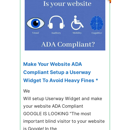
Make Your Website ADA
Compliant Setup a Userway
Widget To Avoid Heavy Fines *
We
Will setup Userway Widget and make
your website ADA Compliant
GOOGLE IS LOOKING "The most
important blind visitor to your website
is Google! In the