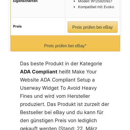
Eigenschaften
Modell: W125920927
Kompatibel mit: Evoko
Preis
Preis prüfen bei eBay
Preis prüfen bei eBay*
Das beste Produkt in der Kategorie
ADA Compliant
heißt Make Your
Website ADA Compliant Setup a
Userway Widget To Avoid Heavy
Fines und wird vom Hersteller
produziert. Das Produkt ist zurzeit der
Bestseller bei eBay und du kann für
den günstigen Preis von lediglich
gekauft werden (Stand: 22. März