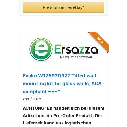
Preis prüfen bei eBay*
NR. 2
Evoko W125920927 Tilted wall
mounting kit for glass walls, ADA-
compliant ~E~*
von Evoko
ACHTUNG: Es handelt sich bei diesem
Artikel um ein Pre-Order Produkt. Die
Lieferzeit kann aus logistischen