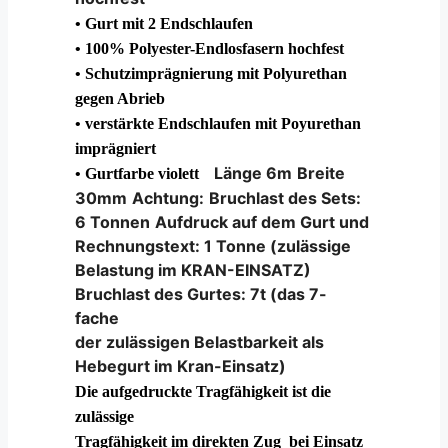
• Gurt mit 2 Endschlaufen
• 100% Polyester-Endlosfasern hochfest
• Schutzimprägnierung mit Polyurethan
gegen Abrieb
• verstärkte Endschlaufen mit Poyurethan
imprägniert
Länge 6m
Breite
• Gurtfarbe violett
30mm
Achtung:
Bruchlast des Sets:
6 Tonnen
Aufdruck auf dem Gurt und
Rechnungstext: 1 Tonne (zulässige
Belastung im KRAN-EINSATZ)
Bruchlast des Gurtes: 7t (das 7-
fache
der zulässigen Belastbarkeit als
Hebegurt im Kran-Einsatz)
Die aufgedruckte Tragfähigkeit ist die
zulässige
Tragfähigkeit im direkten Zug bei Einsatz