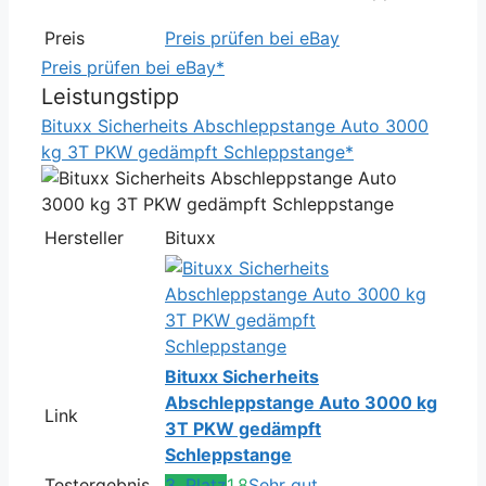
Preis
Preis prüfen bei eBay
Preis prüfen bei eBay*
Leistungstipp
Bituxx Sicherheits Abschleppstange Auto 3000
kg 3T PKW gedämpft Schleppstange*
Hersteller
Bituxx
Bituxx Sicherheits
Abschleppstange Auto 3000 kg
Link
3T PKW gedämpft
Schleppstange
Testergebnis
3. Platz
1,8
Sehr gut