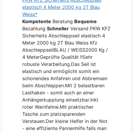
elastisch 4 Meter 2000 kg 2T Blau
Weiss*
Kompetente
Beratung
Bequeme
Bezahlung
Schneller
Versand PKW KFZ
Sicherheits Abschleppseil elastisch 4
Meter 2000 kg 2T Blau Weiss Kfz
AbschleppseilBLAU / WEISS2000 Kg /
4 MeterGeprüfte Qualität !!Sehr
robuste Verarbeitung.Das Seil ist
elastisch und ermöglicht somit ein
schonendes Anfahren und Abbremsen
beim Abschleppen.Mit 2 belastbaren
Lasthaken - somit auch an einer
Anhängerkupplung einsetzbar.Inkl.
roter Warnfahne.Mit praktischer
Tasche zum platzsparenden
Verstauen.Der kleine Helfer in der Not
- eine effiziente Pannenhilfe falls man