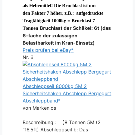
als Hebemittel! Die Bruchlast ist um
den Faktor 7 höher, z.B.: aufgedruckte
Tragfähigkeit 1000kg = Bruchlast 7
Bruchlast der Schäkel: 6t
(das
Tonnen
6-fache der zulässigen
Belastbarkeit im Kran-Einsatz)
Preis prüfen bei eBay*
Nr. 6
Abschleppseil 8000kg 5M 2
Sicherheitshaken Abschlepp Bergegurt
Abschleppband*
von Markenlos
Beschreibung： 【8 Tonnen 5M (2
"16.5ft) Abschleppseil b: Das