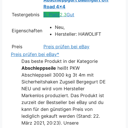
Road 4x4
Testergebnis
5. Platz
2,3
Gut
Neu,
Eigenschaften
Hersteller: HAWOLIFT
Preis
Preis prüfen bei eBay
Preis prüfen bei eBay*
Das beste Produkt in der Kategorie
Abschleppseile
heißt PKW
Abschleppseil 3000 kg 3t 4m mit
Sicherheitshaken Zugseil Bergegurt DE
NEU und wird vom Hersteller
Markenlos produziert. Das Produkt ist
zurzeit der Bestseller bei eBay und du
kann für den günstigen Preis von
lediglich gekauft werden (Stand: 22.
März 2021, 20:23). Unsere