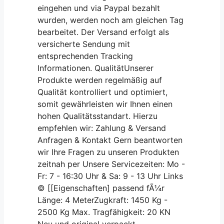
eingehen und via Paypal bezahlt
wurden, werden noch am gleichen Tag
bearbeitet. Der Versand erfolgt als
versicherte Sendung mit
entsprechenden Tracking
Informationen. QualitätUnserer
Produkte werden regelmäßig auf
Qualität kontrolliert und optimiert,
somit gewährleisten wir Ihnen einen
hohen Qualitätsstandart. Hierzu
empfehlen wir: Zahlung & Versand
Anfragen & Kontakt Gern beantworten
wir Ihre Fragen zu unseren Produkten
zeitnah per Unsere Servicezeiten: Mo -
Fr: 7 - 16:30 Uhr & Sa: 9 - 13 Uhr Links
© [[Eigenschaften] passend fÃ¼r
Länge: 4 MeterZugkraft: 1450 Kg -
2500 Kg Max. Tragfähigkeit: 20 KN
Neu und original verpackt