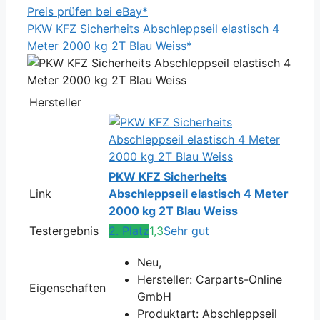
Preis prüfen bei eBay*
PKW KFZ Sicherheits Abschleppseil elastisch 4
Meter 2000 kg 2T Blau Weiss*
Hersteller
PKW KFZ Sicherheits
Link
Abschleppseil elastisch 4 Meter
2000 kg 2T Blau Weiss
Testergebnis
2. Platz
1,3
Sehr gut
Neu,
Hersteller: Carparts-Online
Eigenschaften
GmbH
Produktart: Abschleppseil