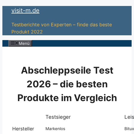
Zum
visit-m.de
Inhalt
springen
Testberichte von Experten – finde das beste
Produkt 2022
Menü
Abschleppseile Test
2026 – die besten
Produkte im Vergleich
Testsieger
Lei
Hersteller
Markenlos
Bitu