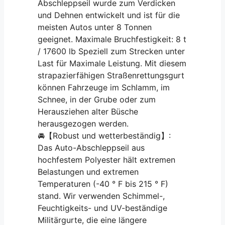
Abschleppseil wurde zum Verdicken
und Dehnen entwickelt und ist für die
meisten Autos unter 8 Tonnen
geeignet. Maximale Bruchfestigkeit: 8 t
/ 17600 lb Speziell zum Strecken unter
Last für Maximale Leistung. Mit diesem
strapazierfähigen Straßenrettungsgurt
können Fahrzeuge im Schlamm, im
Schnee, in der Grube oder zum
Herausziehen alter Büsche
herausgezogen werden.
🚘【Robust und wetterbeständig】:
Das Auto-Abschleppseil aus
hochfestem Polyester hält extremen
Belastungen und extremen
Temperaturen (-40 ° F bis 215 ° F)
stand. Wir verwenden Schimmel-,
Feuchtigkeits- und UV-beständige
Militärgurte, die eine längere