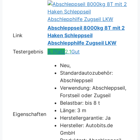
Abschleppseil 8000kg 8T mit 2
Link
Haken Schleppseil
Abschlepphilfe Zugseil LKW
Testergebnis
4. Platz
2,1
Gut
Neu,
Standardautozubehör:
Abschleppseil
Verwendung: Abschleppseil,
Forstseil oder Zugseil
Belastbar: bis 8 t
Länge: 3 m
Eigenschaften
Herstellergarantie: Ja
Hersteller: Autobits.de
GmbH