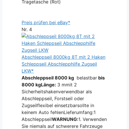
Tragetasche (Rot)
Preis prüfen bei eBay*
Nr. 4
Abschleppseil 8000kg 8T mit 2 Haken
Schleppseil Abschlepphilfe Zugseil
LKW*
Abschleppseil 8000 kg
belastbar
bis
8000 kg
Länge:
3 mmit 2
Sicherheitshakenverwendbar als
Abschleppseil, Forstseil oder
Zugseilflexibel einsetzbarsollte in
keinem Auto fehlenLieferumfang:1
Abschleppseil
WARNUNG:
1. Verwenden
Sie niemals auf schwerere Fahrzeuge