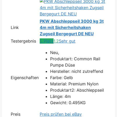
PKW Abschleppseil 3000 kg 3t
Link
4m mit Sicherheitshaken
Zugseil Bergegurt DE NEU
Testergebnis
1. Platz
1,2
Sehr gut
Neu,
Produktart: Common Rail
Pumpe Düse
Hersteller: nicht zutreffend
Eigenschaften
Farbe: Gelb
Material: Premium Nylon
Produktart2: Abschleppseil
Länge: 4m
Gewicht: 0.495KG
Preis
Preis prüfen bei eBay