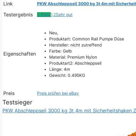
Link
PKW Abschleppseil 3000 kg 3t 4m mit Sicherhei
Testergebnis
1. Platz
1,2
Sehr gut
Neu,
Produktart: Common Rail Pumpe Düse
Hersteller: nicht zutreffend
Farbe: Gelb
Eigenschaften
Material: Premium Nylon
Produktart2: Abschleppseil
Länge: 4m
Gewicht: 0.495KG
Preis
Preis prüfen bei eBay
Testsieger
PKW Abschleppseil 3000 kg 3t 4m mit Sicherheitshaken 