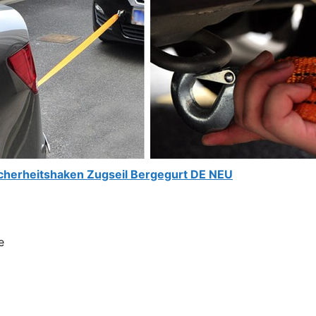
cherheitshaken Zugseil Bergegurt DE NEU
e