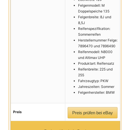
Felgenmodell: M
Doppelspeiche 135
Felgenbreite: 8J und
8,5J
Reifenspezifikation:
Sommerreifen
Herstellernummer Felge:
7896470 und 7896490
Reifenmodell: N8000
und Altimax UHP
Produktart: Reifensatz
Reifenbreite: 225 und
255
Fahrzeugtyp: PKW
Jahreszeiten: Sommer
Felgenhersteller: BMW
Preis
Preis prüfen bei eBay