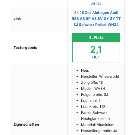
4x 18 Zoll Alufelgen Audi
Link
RS3 A3 8P A3 8V GY 8Y TT
8J Schwarz Poliert WH34
4. Platz
2,1
Testergebnis
GUT
Neu,
Hersteller: Wheelworld
Zollgröße: 18
Modell: WH34
Felgenbreite: 8J
Lochzahl: 5
Lochkreis: 112
Farbe: Schwarz
Hochglanzpoliert
Eigenschaften
Material: Aluminium
Herstellergarantie: Ja