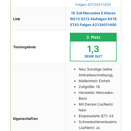
18 Zoll Mercedes E Klasse
Link
W213 S213 Alufelgen 8X18
ET43 Felgen A2134011400
2. Platz
1,3
Testergebnis
SEHR GUT
Neu: Sonstige (siehe
Artikelbeschreibung),
Maßeinheit: Einheit
Zollgröße: 18
Hersteller: Mercedes-
Benz
Mit Deckel (Ja/Nein):
Nein
Einpresstiefe (ET): 43
Eigenschaften
Schneekettenerlaubnis
(Ja/Nein): Ja