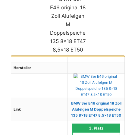
Hersteller
BMW 3er E46 original 18 Zoll
Link
Alufelgen M Doppelspeiche
135 8x18 ET47 8,5x18 ET50
3. Platz