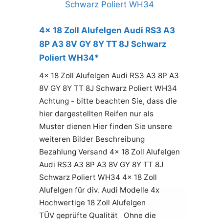
4x 18 Zoll Alufelgen Audi RS3 A3
8P A3 8V GY 8Y TT 8J Schwarz
Poliert WH34*
4x 18 Zoll Alufelgen Audi RS3 A3 8P A3
8V GY 8Y TT 8J Schwarz Poliert WH34
Achtung - bitte beachten Sie, dass die
hier dargestellten Reifen nur als
Muster dienen Hier finden Sie unsere
weiteren Bilder Beschreibung
Bezahlung Versand 4x 18 Zoll Alufelgen
Audi RS3 A3 8P A3 8V GY 8Y TT 8J
Schwarz Poliert WH34 4x 18 Zoll
Alufelgen für div. Audi Modelle 4x
Hochwertige 18 Zoll Alufelgen
TÜV geprüfte Qualität Ohne die