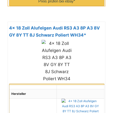
Preis prüfen bei eBay*
4x 18 Zoll Alufelgen Audi RS3 A3 8P A3 8V
GY 8Y TT 8J Schwarz Poliert WH34*
Hersteller