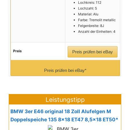
Lochkreis: 112
Lochzahl: 5
Material: Alu
Farbe: Tremolit metallic
Felgenbreite: 8J
Anzahl der Einheiten: 4
Preis
Preis prüfen bei eBay
Preis prüfen bei eBay*
Leistungstipp
BMW 3er E46 original 18 Zoll Alufelgen M
Doppelspeiche 135 8x18 ET47 8,5x18 ET50*