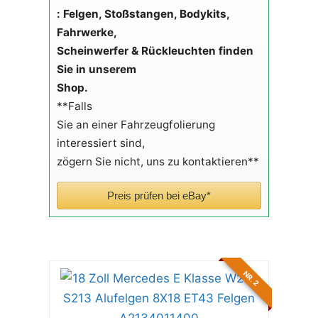
:
Felgen, Stoßstangen, Bodykits,
Fahrwerke,
Scheinwerfer & Rückleuchten finden
Sie in unserem
Shop.
**Falls
Sie an einer Fahrzeugfolierung
interessiert sind,
zögern Sie nicht, uns zu kontaktieren**
Preis prüfen bei eBay*
NR. 2