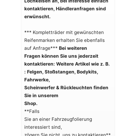
Lochkeisen an, bei Interesse einfach
kontaktieren, Händleranfragen sind
erwünscht.
*** Kompletträder mit gewünschten
Reifenmarken erhalten Sie ebenfalls
auf Anfrage***
Bei weiteren
Fragen können Sie uns jederzeit
kontaktieren:
Weitere Artikel wie z. B.
:
Felgen, Stoßstangen, Bodykits,
Fahrwerke,
Scheinwerfer & Rückleuchten finden
Sie in unserem
Shop.
**Falls
Sie an einer Fahrzeugfolierung
interessiert sind,
zögern Sie nicht, uns zu kontaktieren**