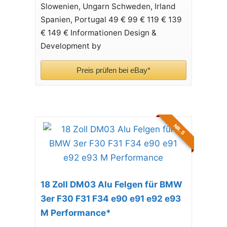
Slowenien, Ungarn Schweden, Irland
Spanien, Portugal 49 € 99 € 119 € 139
€ 149 € Informationen Design &
Development by
Preis prüfen bei eBay*
NR. 5
18 Zoll DM03 Alu Felgen für BMW
3er F30 F31 F34 e90 e91 e92 e93
M Performance*