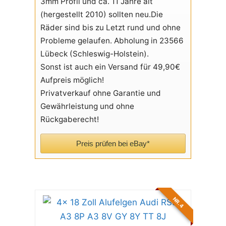
3mm Profil und ca. 11 Jahre alt
(hergestellt 2010) sollten neu.Die
Räder sind bis zu Letzt rund und ohne
Probleme gelaufen. Abholung in 23566
Lübeck (Schleswig-Holstein).
Sonst ist auch ein Versand für 49,90€
Aufpreis möglich!
Privatverkauf ohne Garantie und
Gewährleistung und ohne
Rückgaberecht!
Preis prüfen bei eBay*
NR. 4