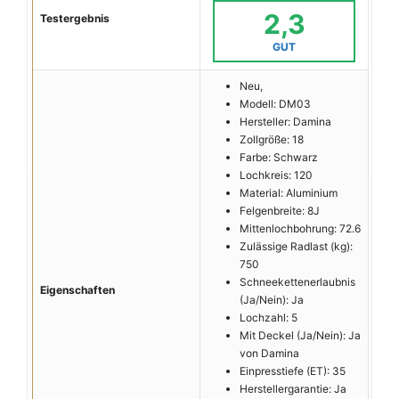
2,3
Testergebnis
GUT
Neu,
Modell: DM03
Hersteller: Damina
Zollgröße: 18
Farbe: Schwarz
Lochkreis: 120
Material: Aluminium
Felgenbreite: 8J
Mittenlochbohrung: 72.6
Zulässige Radlast (kg):
750
Schneekettenerlaubnis
Eigenschaften
(Ja/Nein): Ja
Lochzahl: 5
Mit Deckel (Ja/Nein): Ja
von Damina
Einpresstiefe (ET): 35
Herstellergarantie: Ja