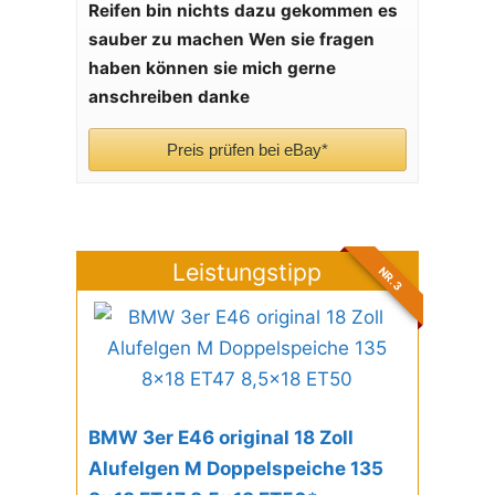
Reifen bin nichts dazu gekommen es
sauber zu machen
Wen sie fragen
haben können sie mich gerne
anschreiben danke
Preis prüfen bei eBay*
Leistungstipp
NR. 3
BMW 3er E46 original 18 Zoll
Alufelgen M Doppelspeiche 135