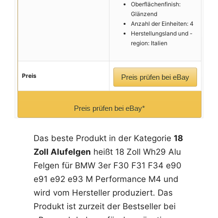
Oberflächenfinish:
Glänzend
Anzahl der Einheiten: 4
Herstellungsland und -
region: Italien
Preis
Preis prüfen bei eBay
Preis prüfen bei eBay*
Das beste Produkt in der Kategorie
18
Zoll Alufelgen
heißt 18 Zoll Wh29 Alu
Felgen für BMW 3er F30 F31 F34 e90
e91 e92 e93 M Performance M4 und
wird vom Hersteller produziert. Das
Produkt ist zurzeit der Bestseller bei