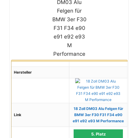
Hersteller
18 Zoll DM03 Alu Felgen für
Link
BMW 3er F30 F31 F34 e90
e91 e92 e93 M Performance
5. Platz