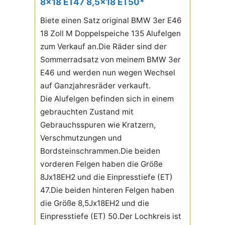
8x18 ET47 8,5x18 ET50*
Biete einen Satz original BMW 3er E46
18 Zoll M Doppelspeiche 135 Alufelgen
zum Verkauf an.Die Räder sind der
Sommerradsatz von meinem BMW 3er
E46 und werden nun wegen Wechsel
auf Ganzjahresräder verkauft.
Die Alufelgen befinden sich in einem
gebrauchten Zustand mit
Gebrauchsspuren wie Kratzern,
Verschmutzungen und
Bordsteinschrammen.Die beiden
vorderen Felgen haben die Größe
8Jx18EH2 und die Einpresstiefe (ET)
47.Die beiden hinteren Felgen haben
die Größe 8,5Jx18EH2 und die
Einpresstiefe (ET) 50.Der Lochkreis ist