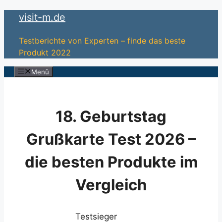
Zum
visit-m.de
Inhalt
springen
Testberichte von Experten – finde das beste
Produkt 2022
Menü
18. Geburtstag
Grußkarte Test 2026 –
die besten Produkte im
Vergleich
Testsieger