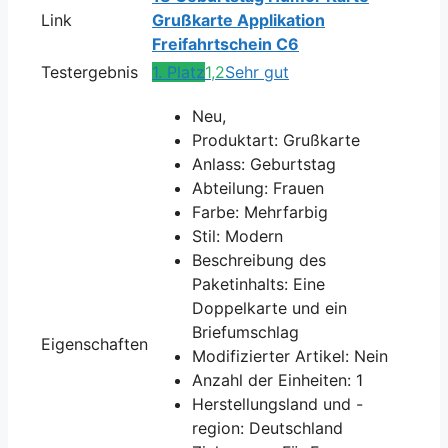
Link
Grußkarte Applikation
Freifahrtschein C6
Testergebnis
1. Platz
1,2
Sehr gut
Neu,
Produktart: Grußkarte
Anlass: Geburtstag
Abteilung: Frauen
Farbe: Mehrfarbig
Stil: Modern
Beschreibung des
Paketinhalts: Eine
Doppelkarte und ein
Briefumschlag
Eigenschaften
Modifizierter Artikel: Nein
Anzahl der Einheiten: 1
Herstellungsland und -
region: Deutschland