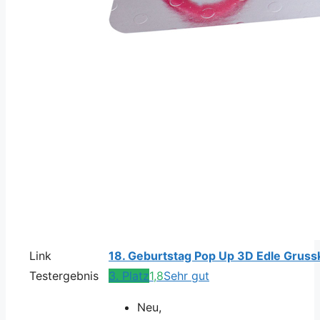
Link
18. Geburtstag Pop Up 3D Edle Grussk
Testergebnis
3. Platz
1,8
Sehr gut
Neu,