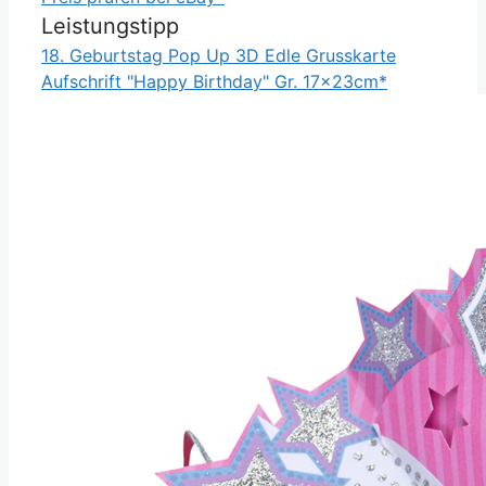
Leistungstipp
18. Geburtstag Pop Up 3D Edle Grusskarte
Aufschrift "Happy Birthday" Gr. 17x23cm*