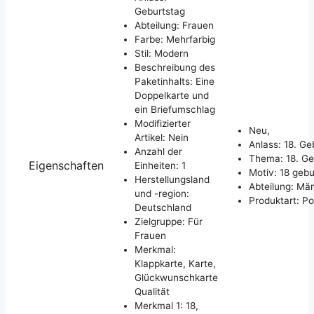
Geburtstag
Abteilung: Frauen
Farbe: Mehrfarbig
Stil: Modern
Beschreibung des
Paketinhalts: Eine
Doppelkarte und
ein Briefumschlag
Modifizierter
Neu,
Artikel: Nein
Anlass: 18. Ge
Anzahl der
Thema: 18. Ge
Eigenschaften
Einheiten: 1
Motiv: 18 gebu
Herstellungsland
Abteilung: Mä
und -region:
Produktart: P
Deutschland
Zielgruppe: Für
Frauen
Merkmal:
Klappkarte, Karte,
Glückwunschkarte
Qualität
Merkmal 1: 18,