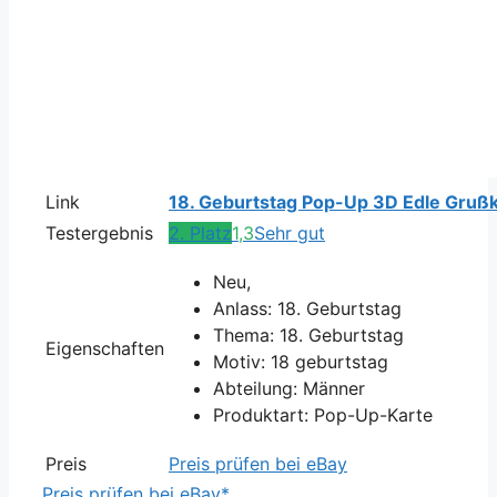
Link
18. Geburtstag Pop-Up 3D Edle Gruß
Testergebnis
2. Platz
1,3
Sehr gut
Neu,
Anlass: 18. Geburtstag
Thema: 18. Geburtstag
Eigenschaften
Motiv: 18 geburtstag
Abteilung: Männer
Produktart: Pop-Up-Karte
Preis
Preis prüfen bei eBay
Preis prüfen bei eBay*