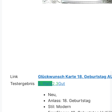
Link
Glückwunsch Karte 18. Geburtstag 
Testergebnis
5. Platz
2,3
Gut
Neu,
Anlass: 18. Geburtstag
Stil: Modern