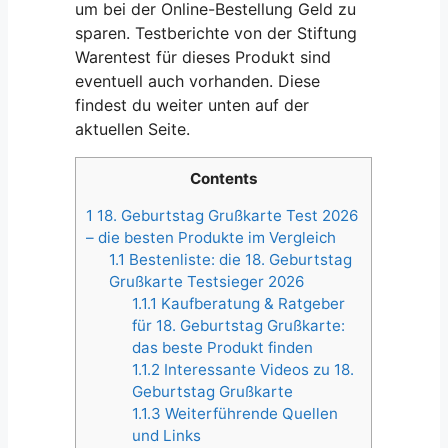
um bei der Online-Bestellung Geld zu
sparen. Testberichte von der Stiftung
Warentest für dieses Produkt sind
eventuell auch vorhanden. Diese
findest du weiter unten auf der
aktuellen Seite.
Contents
1
18. Geburtstag Grußkarte Test 2026
– die besten Produkte im Vergleich
1.1
Bestenliste: die 18. Geburtstag
Grußkarte Testsieger 2026
1.1.1
Kaufberatung & Ratgeber
für 18. Geburtstag Grußkarte:
das beste Produkt finden
1.1.2
Interessante Videos zu 18.
Geburtstag Grußkarte
1.1.3
Weiterführende Quellen
und Links