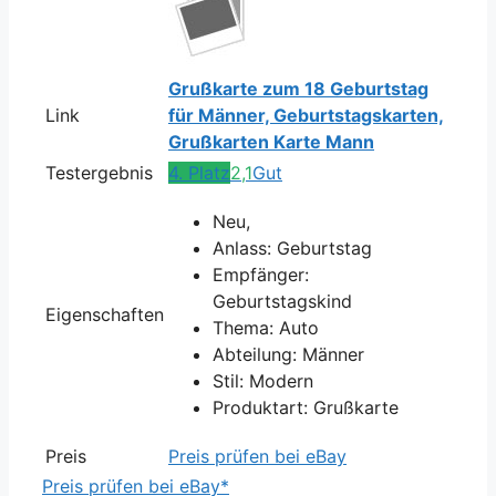
Grußkarte zum 18 Geburtstag
Link
für Männer, Geburtstagskarten,
Grußkarten Karte Mann
Testergebnis
4. Platz
2,1
Gut
Neu,
Anlass: Geburtstag
Empfänger:
Geburtstagskind
Eigenschaften
Thema: Auto
Abteilung: Männer
Stil: Modern
Produktart: Grußkarte
Preis
Preis prüfen bei eBay
Preis prüfen bei eBay*