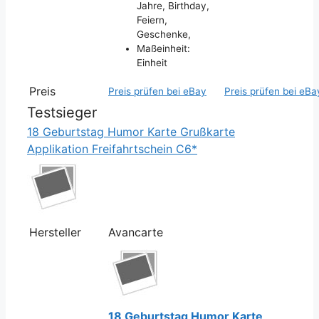
Jahre, Birthday,
Feiern,
Geschenke,
Maßeinheit:
Einheit
Preis
Preis prüfen bei eBay
Preis prüfen bei eBa
Testsieger
18 Geburtstag Humor Karte Grußkarte
Applikation Freifahrtschein C6*
Hersteller
Avancarte
18 Geburtstag Humor Karte