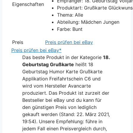
Empfänger: 18. Geburtstag Volljä
Eigenschaften
Produktart: Grußkarte Glückwuns
Thema: Alle
Abteilung: Mädchen Jungen
Farbe: Bunt
Preis
Preis prüfen bei eBay
Preis prüfen bei eBay*
Das beste Produkt in der Kategorie
18.
Geburtstag Grußkarte
heißt 18
Geburtstag Humor Karte Grußkarte
Applikation Freifahrtschein C6 und
wird vom Hersteller Avancarte
produziert. Das Produkt ist zurzeit der
Bestseller bei eBay und du kann für
den günstigen Preis von lediglich
gekauft werden (Stand: 22. März 2021,
19:54). Unsere Empfehlung: führe in
jedem Fall einen Preisvergleich durch,