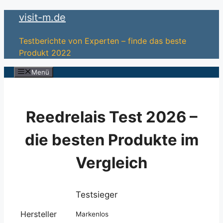
Zum
visit-m.de
Inhalt
springen
Testberichte von Experten – finde das beste
Produkt 2022
Menü
Reedrelais Test 2026 –
die besten Produkte im
Vergleich
Testsieger
Hersteller
Markenlos