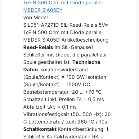
1xEIN 500 Ohm mit Diode parallel
MEDER SIA05D*
von Meder
SIL051-A7271D SIL-Reed-Relais 5V=
1xEIN 500 Ohm mit Diode parallel
MEDER SIA05D Artikelbeschreibung
Reed-Relais
im SIL-Gehäuse1
Schließer mit Diode, die parallel zur
Spule geschaltet ist.
Technische
Daten
Isolationswiderstand
(Spule/Kontakt) = 100 GW Isolation
(Spule/Kontakt) = 1500V DC
Betriebstemperatur -20 ... +70 °C
Schaltzeit inkl. Prellen Ts = 0,5 ms
Abfallzeit tAb = 0,1 ms
Vibrationsfestigkeit (50...500 Hz): 20
G Löttemperatur/-zeit: 260 °C / 10s
Schaltkontakt
Kontaktbestückung: 1
Schließer Kontaktwiderstand RK =