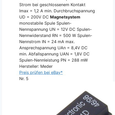
Strom bei geschlossenem Kontakt
Imax = 1,2 A min. Durchbruchspannung
UD = 200V DC
Magnetsystem
monostabile Spule Spulen-
Nennspannung UN = 12V DC Spulen-
Nennwiderstand RN = 500 W Spulen-
Nennstrom IN = 24 mA max.
Ansprechspannung UAn = 8,4V DC
min. Abfallspannung UAN = 1,8V DC
Spulen-Nennleistung PN = 288 mW
Hersteller: Meder
Preis prüfen bei eBay*
Nr. 5