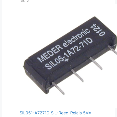
Nr. 2
SIL051-A7271D SIL-Reed-Relais 5V=