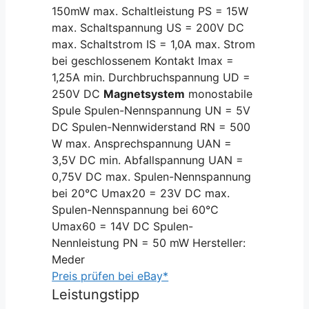
150mW max. Schaltleistung PS = 15W
max. Schaltspannung US = 200V DC
max. Schaltstrom IS = 1,0A max. Strom
bei geschlossenem Kontakt Imax =
1,25A min. Durchbruchspannung UD =
250V DC
Magnetsystem
monostabile
Spule Spulen-Nennspannung UN = 5V
DC Spulen-Nennwiderstand RN = 500
W max. Ansprechspannung UAN =
3,5V DC min. Abfallspannung UAN =
0,75V DC max. Spulen-Nennspannung
bei 20°C Umax20 = 23V DC max.
Spulen-Nennspannung bei 60°C
Umax60 = 14V DC Spulen-
Nennleistung PN = 50 mW Hersteller:
Meder
Preis prüfen bei eBay*
Leistungstipp