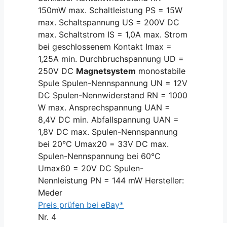
150mW max. Schaltleistung PS = 15W
max. Schaltspannung US = 200V DC
max. Schaltstrom IS = 1,0A max. Strom
bei geschlossenem Kontakt Imax =
1,25A min. Durchbruchspannung UD =
250V DC
Magnetsystem
monostabile
Spule Spulen-Nennspannung UN = 12V
DC Spulen-Nennwiderstand RN = 1000
W max. Ansprechspannung UAN =
8,4V DC min. Abfallspannung UAN =
1,8V DC max. Spulen-Nennspannung
bei 20°C Umax20 = 33V DC max.
Spulen-Nennspannung bei 60°C
Umax60 = 20V DC Spulen-
Nennleistung PN = 144 mW Hersteller:
Meder
Preis prüfen bei eBay*
Nr. 4