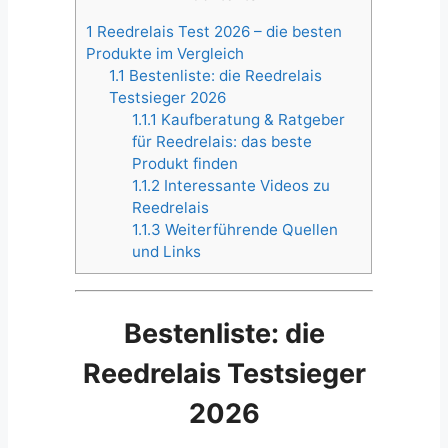
1
Reedrelais Test 2026 – die besten
Produkte im Vergleich
1.1
Bestenliste: die Reedrelais
Testsieger 2026
1.1.1
Kaufberatung & Ratgeber
für Reedrelais: das beste
Produkt finden
1.1.2
Interessante Videos zu
Reedrelais
1.1.3
Weiterführende Quellen
und Links
Bestenliste: die
Reedrelais Testsieger
2026