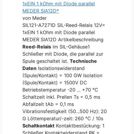
1xEIN 1 kOhm mit Diode parallel
MEDER SIA12D*
von Meder
SIL121-A7271D SIL-Reed-Relais 12V=
1xEIN 1 kOhm mit Diode parallel
MEDER SIA12D Artikelbeschreibung
Reed-Relais
im SIL-Gehäuse1
Schließer mit Diode, die parallel zur
Spule geschaltet ist.
Technische
Daten
Isolationswiderstand
(Spule/Kontakt) = 100 GW Isolation
(Spule/Kontakt) = 1500V DC
Betriebstemperatur -20 ... +70 °C
Schaltzeit inkl. Prellen Ts = 0,5 ms
Abfallzeit tAb = 0,1 ms
Vibrationsfestigkeit (50...500 Hz): 20
G Löttemperatur/-zeit: 260 °C / 10s
Schaltkontakt
Kontaktbestückung: 1
Schließer Kontaktwiderstand RK =