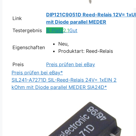
DIP121C9051D Reed-Relais 12V= 1x
Link
mit Diode parallel MEDER
Testergebnis
4. Platz
2,1
Gut
Neu,
Eigenschaften
Produktart: Reed-Relais
Preis
Preis prüfen bei eBay
Preis prüfen bei eBay*
SIL241-A7271D SIL-Reed-Relais 24V= 1xEIN 2
kOhm mit Diode parallel MEDER SIA24D*