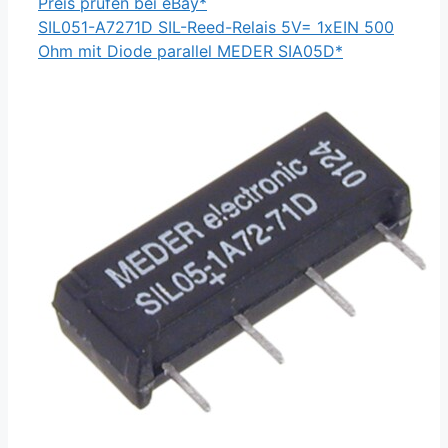
Preis prüfen bei eBay*
SIL051-A7271D SIL-Reed-Relais 5V= 1xEIN 500
Ohm mit Diode parallel MEDER SIA05D*