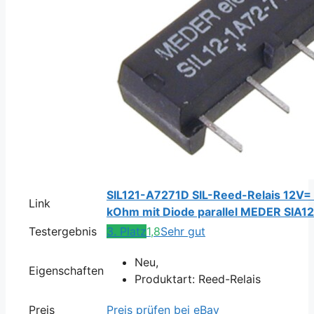
SIL121-A7271D SIL-Reed-Relais 12V= 
Link
kOhm mit Diode parallel MEDER SIA1
Testergebnis
3. Platz
1,8
Sehr gut
Neu,
Eigenschaften
Produktart: Reed-Relais
Preis
Preis prüfen bei eBay