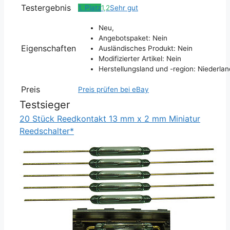
Testergebnis
1. Platz
1,2
Sehr gut
Neu,
Angebotspaket: Nein
Eigenschaften
Ausländisches Produkt: Nein
Modifizierter Artikel: Nein
Herstellungsland und -region: Niederla
Preis
Preis prüfen bei eBay
Testsieger
20 Stück Reedkontakt 13 mm x 2 mm Miniatur
Reedschalter*