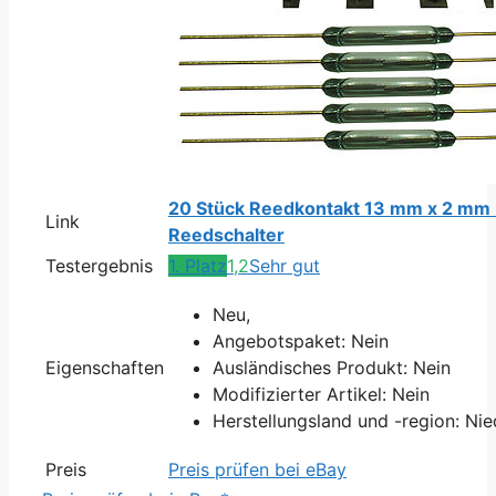
20 Stück Reedkontakt 13 mm x 2 mm 
Link
Reedschalter
Testergebnis
1. Platz
1,2
Sehr gut
Neu,
Angebotspaket: Nein
Eigenschaften
Ausländisches Produkt: Nein
Modifizierter Artikel: Nein
Herstellungsland und -region: Ni
Preis
Preis prüfen bei eBay