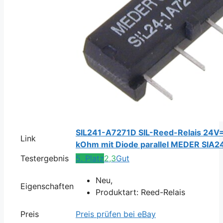
SIL241-A7271D SIL-Reed-Relais 24V=
Link
kOhm mit Diode parallel MEDER SIA2
Testergebnis
5. Platz
2,3
Gut
Neu,
Eigenschaften
Produktart: Reed-Relais
Preis
Preis prüfen bei eBay