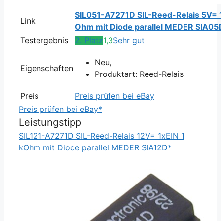
SIL051-A7271D SIL-Reed-Relais 5V= 
Link
Ohm mit Diode parallel MEDER SIA05
Testergebnis
2. Platz
1,3
Sehr gut
Neu,
Eigenschaften
Produktart: Reed-Relais
Preis
Preis prüfen bei eBay
Preis prüfen bei eBay*
Leistungstipp
SIL121-A7271D SIL-Reed-Relais 12V= 1xEIN 1
kOhm mit Diode parallel MEDER SIA12D*