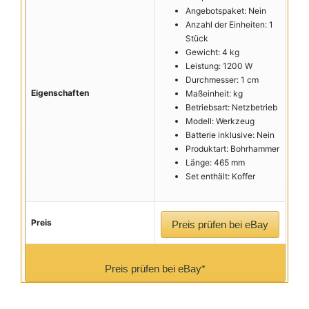
Angebotspaket: Nein
Anzahl der Einheiten: 1
Stück
Gewicht: 4 kg
Leistung: 1200 W
Durchmesser: 1 cm
Eigenschaften
Maßeinheit: kg
Betriebsart: Netzbetrieb
Modell: Werkzeug
Batterie inklusive: Nein
Produktart: Bohrhammer
Länge: 465 mm
Set enthält: Koffer
Preis
Preis prüfen bei eBay
Preis prüfen bei eBay*