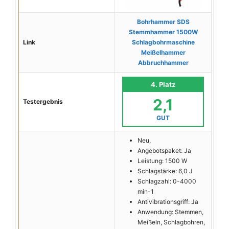
Bohrhammer SDS
Stemmhammer 1500W
Link
Schlagbohrmaschine
Meißelhammer
Abbruchhammer
4. Platz
2,1
Testergebnis
GUT
Neu,
Angebotspaket: Ja
Leistung: 1500 W
Schlagstärke: 6,0 J
Schlagzahl: 0-4000
min-1
Antivibrationsgriff: Ja
Anwendung: Stemmen,
Meißeln, Schlagbohren,