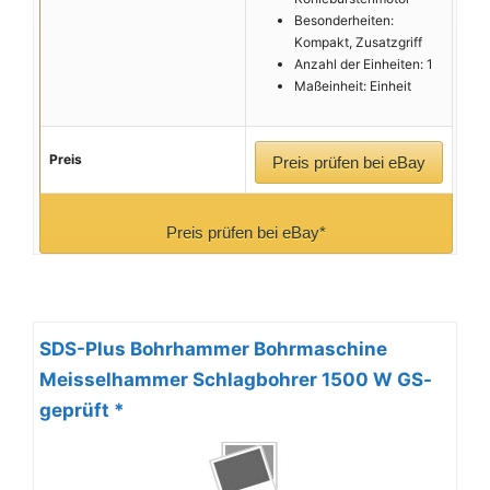
Besonderheiten:
Kompakt, Zusatzgriff
Anzahl der Einheiten: 1
Maßeinheit: Einheit
Preis
Preis prüfen bei eBay
Preis prüfen bei eBay*
SDS-Plus Bohrhammer Bohrmaschine
Meisselhammer Schlagbohrer 1500 W GS-
geprüft *