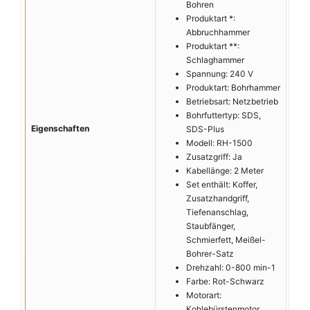
Bohren
Produktart *:
Abbruchhammer
Produktart **:
Schlaghammer
Spannung: 240 V
Produktart: Bohrhammer
Betriebsart: Netzbetrieb
Bohrfuttertyp: SDS,
Eigenschaften
SDS-Plus
Modell: RH-1500
Zusatzgriff: Ja
Kabellänge: 2 Meter
Set enthält: Koffer,
Zusatzhandgriff,
Tiefenanschlag,
Staubfänger,
Schmierfett, Meißel-
Bohrer-Satz
Drehzahl: 0-800 min-1
Farbe: Rot-Schwarz
Motorart:
Kohlebürstenmotor