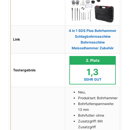
4 in 1 SDS Plus Bohrhammer
Schlagbohrmaschine
Link
Bohrmaschine
Meisselhammer Zubehör
2. Platz
1,3
Testergebnis
SEHR GUT
Neu,
Produktart: Bohrhammer
Bohrfutterspannweite:
13 mm
Bohrfutter: ohne
Zusatzgriff: Mit
Zusatzgriff