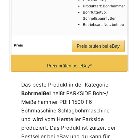
Produktart: Bohrhammer
Bohrfuttertyp:
Schnellspannfutter
Betriebsart: Netzbetrieb
Preis
Preis prüfen bei eBay
Preis prüfen bei eBay*
Das beste Produkt in der Kategorie
Bohrmeißel
heißt PARKSIDE Bohr-/
Meißelhammer PBH 1500 F6
Bohrmaschine Schlagbohrmaschine
und wird vom Hersteller Parkside
produziert. Das Produkt ist zurzeit der
Bestseller bei eBay und du kann für