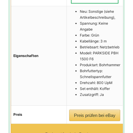
Neu: Sonstige (siehe
Artikelbeschreibung),
Spannung: Keine
Angabe
Farbe: Grün
Kabellänge: 3 m
Betriebsart: Netzbetrieb
Modell: PARKSIDE PBH
Eigenschaften
1500 F6
Produktart: Bohrhammer
Bohrfuttertyp:
Schnellspannfutter
Drehzahl: 800 UpM
Set enthält: Koffer
Zusatzgriff: Ja
Preis
Preis prüfen bei eBay