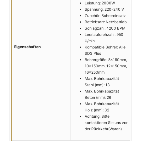
Leistung: 2000W
Spannung: 220-240 V
Zubehör: Bohrereinsatz
Betriebsart: Netzbetrieb
Schlagzahl: 4200 BPM
Leerlaufdrehzahl: 950
U/min
Eigenschaften
Kompatible Bohrer: Alle
SDS Plus
Bohrergröße: 8x150mm,
10x150mm, 12x150mm,
16x250mm
Max. Bohrkapazität
Stahl (mm): 13
Max. Bohrkapazität
Beton (mm): 26
Max. Bohrkapazität
Holz (mm): 32
Achtung: Bitte
kontaktieren Sie uns vor
der Rückkehr(Waren)