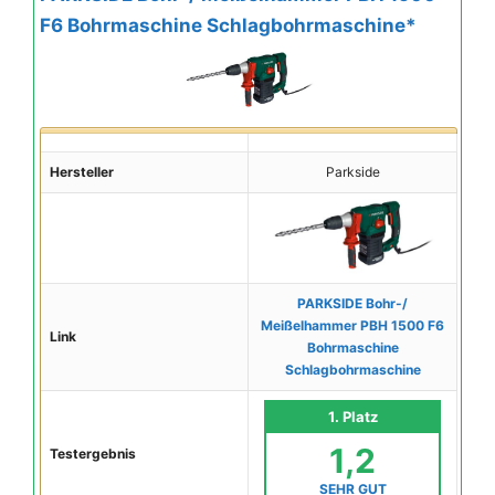
F6 Bohrmaschine Schlagbohrmaschine*
Hersteller
Parkside
PARKSIDE Bohr-/
Meißelhammer PBH 1500 F6
Link
Bohrmaschine
Schlagbohrmaschine
1. Platz
1,2
Testergebnis
SEHR GUT