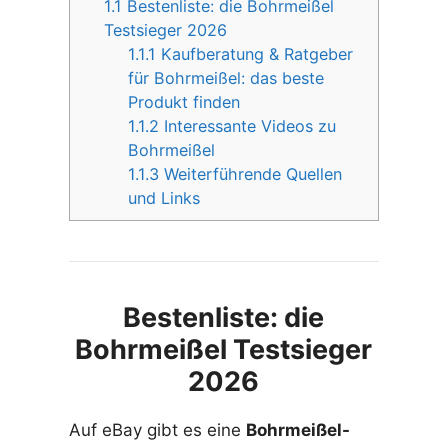
1.1
Bestenliste: die Bohrmeißel
Testsieger 2026
1.1.1
Kaufberatung & Ratgeber
für Bohrmeißel: das beste
Produkt finden
1.1.2
Interessante Videos zu
Bohrmeißel
1.1.3
Weiterführende Quellen
und Links
Bestenliste: die
Bohrmeißel Testsieger
2026
Auf eBay gibt es eine
Bohrmeißel-