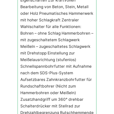
Eigenschaften Zur kraftvollen
Bearbeitung von Beton, Stein, Metall
oder Holz Pneumatisches Hammerwerk
mit hoher Schlagkraft Zentraler
Wahlschalter für alle Funktionen:
Bohren – ohne Schlag Hammerbohren –
mit zugeschaltetem Schlagwerk
Meißeln – zugeschaltetes Schlagwerk
mit Drehstopp Einstellung zur
Meißelausrichtung (stufenlos)
Schnellspannbohrfutter mit Aufnahme
nach dem SDS-Plus-System
Aufsetzbares Zahnkranzbohrfutter für
Rundschaftbohrer (Nicht zum
Hammerbohren oder Meißeln)
Zusatzhandgriff um 360° drehbar
Schalterdrücker mit Stellrad zur
Drehzahlbegrenzung Rutschhemmende