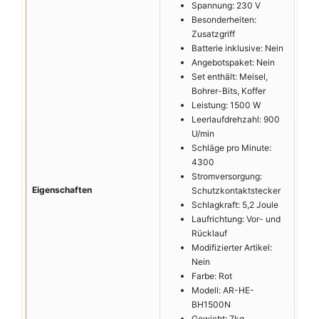
Spannung: 230 V
Besonderheiten:
Zusatzgriff
Batterie inklusive: Nein
Angebotspaket: Nein
Set enthält: Meisel,
Bohrer-Bits, Koffer
Leistung: 1500 W
Leerlaufdrehzahl: 900
U/min
Schläge pro Minute:
4300
Stromversorgung:
Eigenschaften
Schutzkontaktstecker
Schlagkraft: 5,2 Joule
Laufrichtung: Vor- und
Rücklauf
Modifizierter Artikel:
Nein
Farbe: Rot
Modell: AR-HE-
BH1500N
Gewicht: 7kg