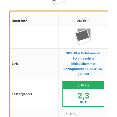
Hersteller
AREBOS
SDS-Plus Bohrhammer
Bohrmaschine
Link
Meisselhammer
Schlagbohrer 1500 W GS-
geprüft
5. Platz
2,3
Testergebnis
GUT
Neu,