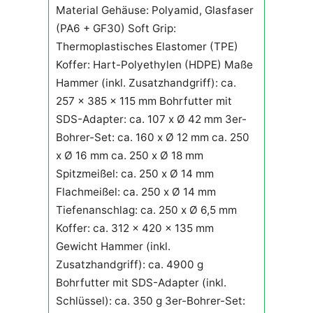
Material Gehäuse: Polyamid, Glasfaser
(PA6 + GF30) Soft Grip:
Thermoplastisches Elastomer (TPE)
Koffer: Hart-Polyethylen (HDPE) Maße
Hammer (inkl. Zusatzhandgriff): ca.
257 x 385 x 115 mm Bohrfutter mit
SDS-Adapter: ca. 107 x Ø 42 mm 3er-
Bohrer-Set: ca. 160 x Ø 12 mm ca. 250
x Ø 16 mm ca. 250 x Ø 18 mm
Spitzmeißel: ca. 250 x Ø 14 mm
Flachmeißel: ca. 250 x Ø 14 mm
Tiefenanschlag: ca. 250 x Ø 6,5 mm
Koffer: ca. 312 x 420 x 135 mm
Gewicht Hammer (inkl.
Zusatzhandgriff): ca. 4900 g
Bohrfutter mit SDS-Adapter (inkl.
Schlüssel): ca. 350 g 3er-Bohrer-Set: