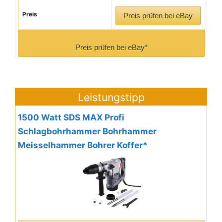
Preis
Preis prüfen bei eBay
Preis prüfen bei eBay*
Leistungstipp
1500 Watt SDS MAX Profi
Schlagbohrhammer Bohrhammer
Meisselhammer Bohrer Koffer*