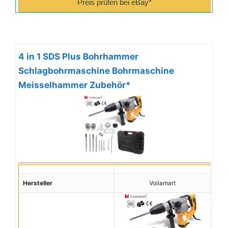
Preis prüfen bei eBay*
4 in 1 SDS Plus Bohrhammer
Schlagbohrmaschine Bohrmaschine
Meisselhammer Zubehör*
Hersteller
Voilamart