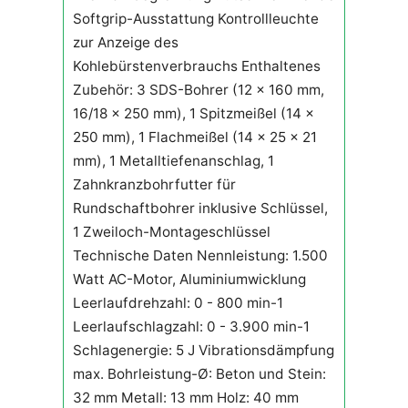
Softgrip-Ausstattung Kontrollleuchte
zur Anzeige des
Kohlebürstenverbrauchs Enthaltenes
Zubehör: 3 SDS-Bohrer (12 x 160 mm,
16/18 x 250 mm), 1 Spitzmeißel (14 x
250 mm), 1 Flachmeißel (14 x 25 x 21
mm), 1 Metalltiefenanschlag, 1
Zahnkranzbohrfutter für
Rundschaftbohrer inklusive Schlüssel,
1 Zweiloch-Montageschlüssel
Technische Daten Nennleistung: 1.500
Watt AC-Motor, Aluminiumwicklung
Leerlaufdrehzahl: 0 - 800 min-1
Leerlaufschlagzahl: 0 - 3.900 min-1
Schlagenergie: 5 J Vibrationsdämpfung
max. Bohrleistung-Ø: Beton und Stein:
32 mm Metall: 13 mm Holz: 40 mm