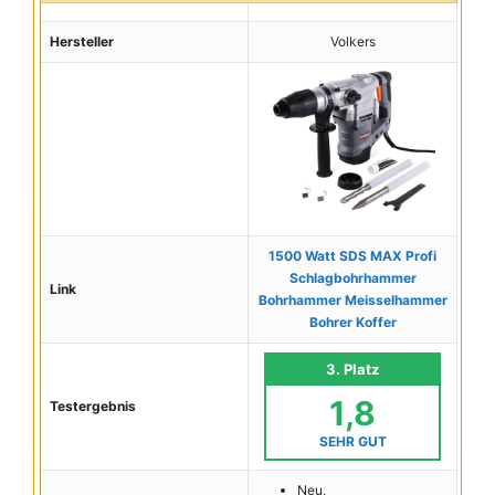
Hersteller
Volkers
1500 Watt SDS MAX Profi
Schlagbohrhammer
Link
Bohrhammer Meisselhammer
Bohrer Koffer
3. Platz
1,8
Testergebnis
SEHR GUT
Neu,