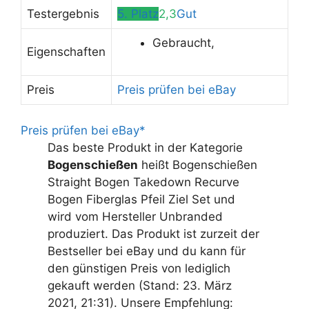
Testergebnis
5. Platz
2,3
Gut
Gebraucht,
Eigenschaften
Preis
Preis prüfen bei eBay
Preis prüfen bei eBay*
Das beste Produkt in der Kategorie
Bogenschießen
heißt Bogenschießen
Straight Bogen Takedown Recurve
Bogen Fiberglas Pfeil Ziel Set und
wird vom Hersteller Unbranded
produziert. Das Produkt ist zurzeit der
Bestseller bei eBay und du kann für
den günstigen Preis von lediglich
gekauft werden (Stand: 23. März
2021, 21:31). Unsere Empfehlung: