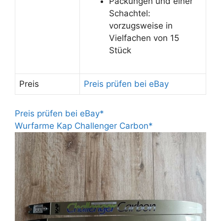
Packungen und einer
Schachtel:
vorzugsweise in
Vielfachen von 15
Stück
Preis
Preis prüfen bei eBay
Preis prüfen bei eBay*
Wurfarme Kap Challenger Carbon*