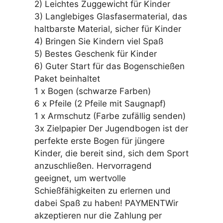
2) Leichtes Zuggewicht für Kinder
3) Langlebiges Glasfasermaterial, das
haltbarste Material, sicher für Kinder
4) Bringen Sie Kindern viel Spaß
5) Bestes Geschenk für Kinder
6) Guter Start für das Bogenschießen
Paket beinhaltet
1 x Bogen (schwarze Farben)
6 x Pfeile (2 Pfeile mit Saugnapf)
1 x Armschutz (Farbe zufällig senden)
3x Zielpapier Der Jugendbogen ist der
perfekte erste Bogen für jüngere
Kinder, die bereit sind, sich dem Sport
anzuschließen. Hervorragend
geeignet, um wertvolle
Schießfähigkeiten zu erlernen und
dabei Spaß zu haben! PAYMENTWir
akzeptieren nur die Zahlung per