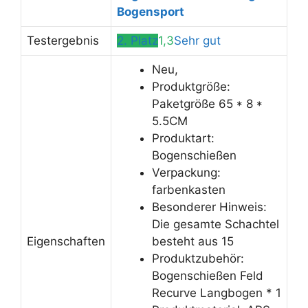
Bogensport
Testergebnis
2. Platz
1,3
Sehr gut
Neu,
Produktgröße:
Paketgröße 65 * 8 *
5.5CM
Produktart:
Bogenschießen
Verpackung:
farbenkasten
Besonderer Hinweis:
Die gesamte Schachtel
Eigenschaften
besteht aus 15
Produktzubehör:
Bogenschießen Feld
Recurve Langbogen * 1