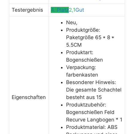
Testergebnis
4. Platz
2,1
Gut
Neu,
Produktgröße:
Paketgröße 65 * 8 *
5.5CM
Produktart:
Bogenschießen
Verpackung:
farbenkasten
Besonderer Hinweis:
Die gesamte Schachtel
Eigenschaften
besteht aus 15
Produktzubehör:
Bogenschießen Feld
Recurve Langbogen * 1
Produktmaterial: ABS