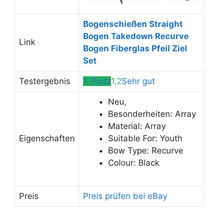
Bogenschießen Straight
Bogen Takedown Recurve
Link
Bogen Fiberglas Pfeil Ziel
Set
Testergebnis
1. Platz
1,2
Sehr gut
Neu,
Besonderheiten: Array
Material: Array
Eigenschaften
Suitable For: Youth
Bow Type: Recurve
Colour: Black
Preis
Preis prüfen bei eBay