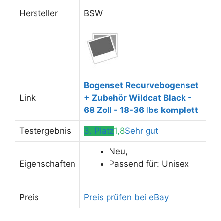
Hersteller
BSW
Bogenset Recurvebogenset
Link
+ Zubehör Wildcat Black -
68 Zoll - 18-36 lbs komplett
Testergebnis
3. Platz
1,8
Sehr gut
Neu,
Eigenschaften
Passend für: Unisex
Preis
Preis prüfen bei eBay