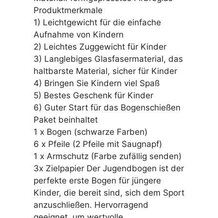
Produktmerkmale
1) Leichtgewicht für die einfache
Aufnahme von Kindern
2) Leichtes Zuggewicht für Kinder
3) Langlebiges Glasfasermaterial, das
haltbarste Material, sicher für Kinder
4) Bringen Sie Kindern viel Spaß
5) Bestes Geschenk für Kinder
6) Guter Start für das Bogenschießen
Paket beinhaltet
1 x Bogen (schwarze Farben)
6 x Pfeile (2 Pfeile mit Saugnapf)
1 x Armschutz (Farbe zufällig senden)
3x Zielpapier Der Jugendbogen ist der
perfekte erste Bogen für jüngere
Kinder, die bereit sind, sich dem Sport
anzuschließen. Hervorragend
geeignet, um wertvolle