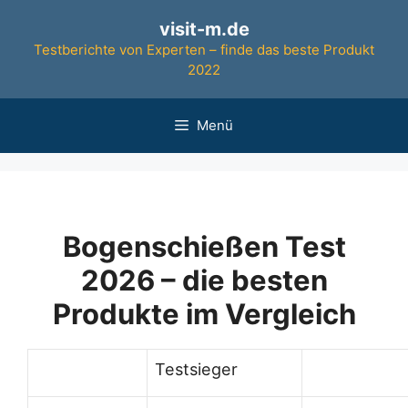
Zum
visit-m.de
Inhalt
Testberichte von Experten – finde das beste Produkt
springen
2022
Menü
Bogenschießen Test
2026 – die besten
Produkte im Vergleich
Testsieger