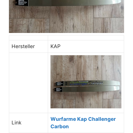
Hersteller
KAP
Wurfarme Kap Challenger
Link
Carbon