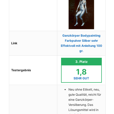
Ganzkörper Bodypainting
Farbpulver Silber sehr
Link
Effektvoll mit Anleitung 100
gr.
3. Platz
1,8
Testergebnis
SEHR GUT
Neu ohne Etikett, neu,
gute Qualität, reicht für
eine Ganzkörper-
Versilberung. Das
Lösungsmittel wird in