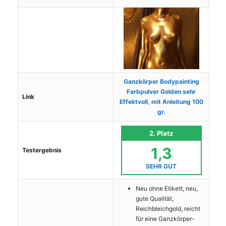
Ganzkörper Bodypainting
Farbpulver Golden sehr
Link
Effektvoll, mit Anleitung 100
gr.
2. Platz
1,3
Testergebnis
SEHR GUT
Neu ohne Etikett, neu,
gute Qualität,
Reichbleichgold, reicht
für eine Ganzkörper-