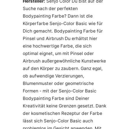
Hersteller:
Senjo Color Du bist auf der
Suche nach der perfekten
Bodypainting Farbe? Dann ist die
Körperfarbe Senjo-Color Basic wie für
Dich gemacht. Bodypainting Farbe für
Pinsel und Airbrush Du erhältst hier
eine hochwertige Farbe, die sich
optimal eignet, um mit Pinsel oder
Airbrush außergewöhnliche Kunstwerke
auf den Körper zu zaubern. Ganz egal,
ob aufwendige Verzierungen,
Blumenmuster oder geometrische
Formen - mit der Senjo-Color Basic
Bodypainting Farbe sind Deiner
Kreativität keine Grenzen gesetzt. Dank
der kosmetischen Rezeptur der Farbe
lässt sich Senjo-Color Basic auch
problemlos im Gesicht anwenden. Mit