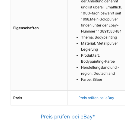
der Anleitung genannt
und ist überall Erhältlich.
1000-fach bewährt seit
1998.Mein Goldpulver
finden unter der Ebay-
Eigenschaften
Nummer 113891583484
Thema: Bodypainting
Material: Metallpulver
Legierung
Produktart:
Bodypainting-Farbe
Herstellungsland und -
region: Deutschland
Farbe: Silber
Preis
Preis prüfen bei eBay
Preis prüfen bei eBay*