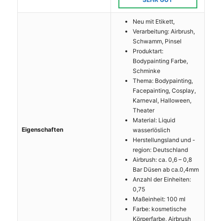
Neu mit Etikett,
Verarbeitung: Airbrush,
Schwamm, Pinsel
Produktart:
Bodypainting Farbe,
Schminke
Thema: Bodypainting,
Facepainting, Cosplay,
Karneval, Halloween,
Theater
Material: Liquid
Eigenschaften
wasserlöslich
Herstellungsland und -
region: Deutschland
Airbrush: ca. 0,6 – 0,8
Bar Düsen ab ca.0,4mm
Anzahl der Einheiten:
0,75
Maßeinheit: 100 ml
Farbe: kosmetische
Körperfarbe, Airbrush