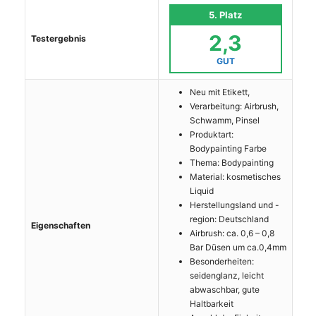
5. Platz
2,3
Testergebnis
GUT
Neu mit Etikett,
Verarbeitung: Airbrush,
Schwamm, Pinsel
Produktart:
Bodypainting Farbe
Thema: Bodypainting
Material: kosmetisches
Liquid
Herstellungsland und -
region: Deutschland
Eigenschaften
Airbrush: ca. 0,6 – 0,8
Bar Düsen um ca.0,4mm
Besonderheiten:
seidenglanz, leicht
abwaschbar, gute
Haltbarkeit