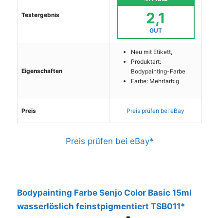
2,1
Testergebnis
GUT
Neu mit Etikett,
Produktart:
Eigenschaften
Bodypainting-Farbe
Farbe: Mehrfarbig
Preis
Preis prüfen bei eBay
Preis prüfen bei eBay*
Bodypainting Farbe Senjo Color Basic 15ml
wasserlöslich feinstpigmentiert TSB011*