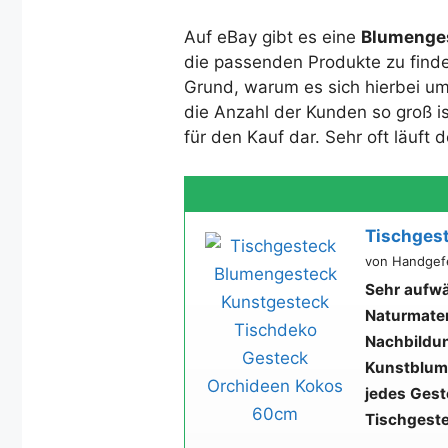
Auf eBay gibt es eine
Blumenges
die passenden Produkte zu finde
Grund, warum es sich hierbei um
die Anzahl der Kunden so groß is
für den Kauf dar. Sehr oft läuft
Tischges
von Handgefe
Sehr aufwä
Naturmater
Nachbildu
Kunstblum
jedes Geste
Tischgeste