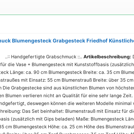
uck Blumengesteck Grabgesteck Friedhof Künstlich
dgefertigte Grabschmuck ::..
Artikelbeschreibung:
D
 für die Vase + Blumengesteck mit Kunststoffbasis (zusätzlic
eck Länge: ca. 90 cm Blumengesteck Breite: ca. 35 cm Blum
straußes mit Einsatz: 55 cm Blumenstrauß Breite: über 35 cm
 Die Grabgestecke sind aus künstlichen Blumen von höchster 
 Blumen verlieren nicht an Qualität für eine sehr lange Zeit
handgefertigt, deswegen können die weiteren Modelle minimal
hreibung: Das Set beinhaltet: Blumenstrauß mit Einsatz für 
basis (zusätzlich mit Gips beladen) Maße: Blumengesteck Lä
. 35 cm Blumengesteck Höhe: ca. 25 cm Höhe des Blumenstrauß