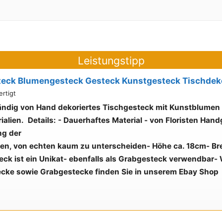
Leistungstipp
teck Blumengesteck Gesteck Kunstgesteck Tischdeko
rtigt
ndig von Hand dekoriertes Tischgesteck mit Kunstblumen
ialien.
Details:
- Dauerhaftes Material
- von Floristen Hand
ng der
en, von echten kaum zu unterscheiden
- Höhe ca. 18cm
- Br
ck ist ein Unikat
- ebenfalls als Grabgesteck verwendbar
- 
cke sowie Grabgestecke finden Sie in unserem Ebay Shop