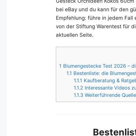
Gesteck Orchideen Kokos 60cm un
bei eBay und du kann für den gün
Empfehlung: führe in jedem Fall 
von der Stiftung Warentest für d
aktuellen Seite.
1
Blumengestecke Test 2026 – di
1.1
Bestenliste: die Blumenges
1.1.1
Kaufberatung & Ratgeb
1.1.2
Interessante Videos 
1.1.3
Weiterführende Quelle
Bestenlis