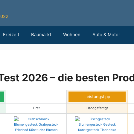
2022
Freizeit
Baumarkt
Wohnen
Auto & Motor
est 2026 – die besten Prod
Leistungstipp
First
Handgefertigt