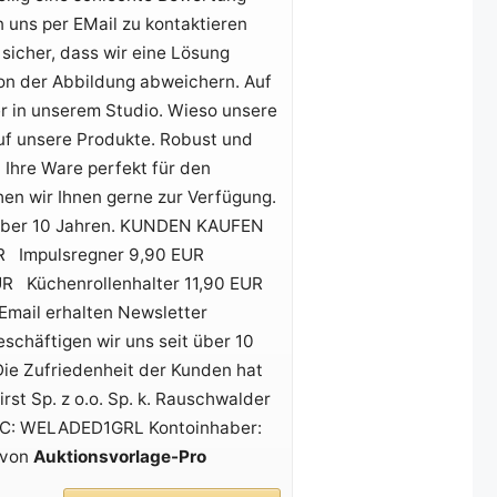
 uns per EMail zu kontaktieren
sicher, dass wir eine Lösung
von der Abbildung abweichern. Auf
r in unserem Studio. Wieso unsere
uf unsere Produkte. Robust und
 Ihre Ware perfekt für den
hen wir Ihnen gerne zur Verfügung.
t über 10 Jahren. KUNDEN KAUFEN
UR Impulsregner 9,90 EUR
R Küchenrollenhalter 11,90 EUR
ail erhalten Newsletter
schäftigen wir uns seit über 10
Die Zufriedenheit der Kunden hat
rst Sp. z o.o. Sp. k. Rauschwalder
BIC: WELADED1GRL Kontoinhaber:
 von
Auktionsvorlage-Pro