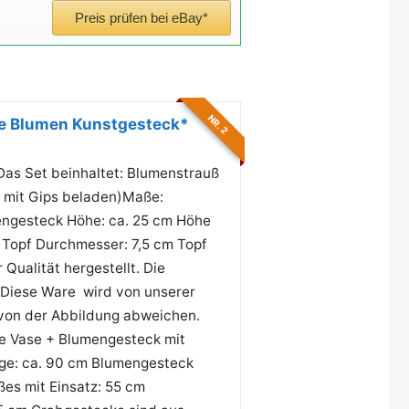
Preis prüfen bei eBay*
NR. 2
e Blumen Kunstgesteck*
as Set beinhaltet: Blumenstrauß
h mit Gips beladen)Maße:
engesteck Höhe: ca. 25 cm Höhe
 Topf Durchmesser: 7,5 cm Topf
Qualität hergestellt. Die
. Diese Ware wird von unserer
 von der Abbildung abweichen.
die Vase + Blumengesteck mit
nge: ca. 90 cm Blumengesteck
es mit Einsatz: 55 cm