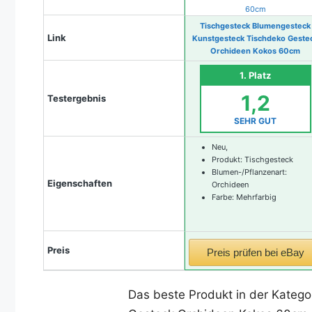
Tischgesteck Blumengesteck
Link
Kunstgesteck Tischdeko Geste
Orchideen Kokos 60cm
1. Platz
1,2
Testergebnis
SEHR GUT
Neu,
Produkt: Tischgesteck
Blumen-/Pflanzenart:
Eigenschaften
Orchideen
Farbe: Mehrfarbig
Preis
Preis prüfen bei eBay
Das beste Produkt in der Katego