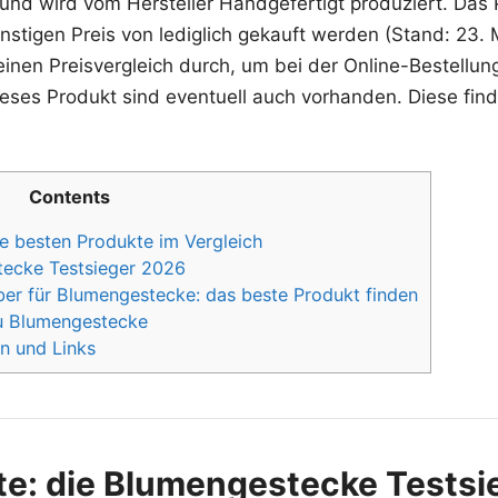
d wird vom Hersteller Handgefertigt produziert. Das Pr
stigen Preis von lediglich gekauft werden (Stand: 23. 
einen Preisvergleich durch, um bei der Online-Bestellun
ieses Produkt sind eventuell auch vorhanden. Diese find
Contents
e besten Produkte im Vergleich
tecke Testsieger 2026
er für Blumengestecke: das beste Produkt finden
zu Blumengestecke
n und Links
te: die Blumengestecke Tests