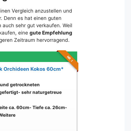
einen Vergleich anzustellen und
r. Denn es hat einen guten
 auch sehr gut verkaufen. Weil
rkaufen, eine
gute Empfehlung
ängeren Zeitraum hervorragend.
NR. 1
k Orchideen Kokos 60cm*
 und getrockneten
gefertigt
- sehr naturgetreue
reite ca. 60cm
- Tiefe ca. 26cm
-
Weitere