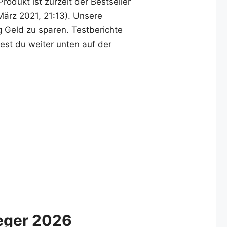
odukt ist zurzeit der Bestseller
März 2021, 21:13). Unsere
g Geld zu sparen. Testberichte
est du weiter unten auf der
ieger 2026