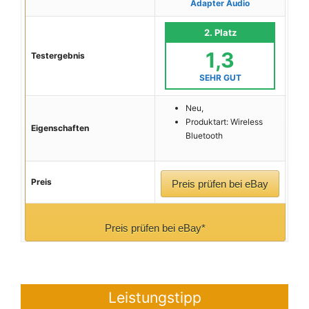
Adapter Audio
2. Platz
1,3
Testergebnis
SEHR GUT
Neu,
Produktart: Wireless
Eigenschaften
Bluetooth
Preis
Preis prüfen bei eBay
Preis prüfen bei eBay*
Leistungstipp