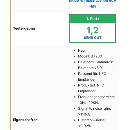
Musik Wireless 3.5mm RCA
HiFi
1. Platz
1,2
Testergebnis
SEHR GUT
Neu,
Modell: BT200
Bluetooth-Standards:
Bluetooth v5.0
Passend für: NFC
Empfänger
Produktart: NFC
Empfänger
Frequenzgangbereich:
10Hz-20KHz
Signal to noise ratio:
>110dB
Eigenschaften
Distortion+noise:
<0.02%