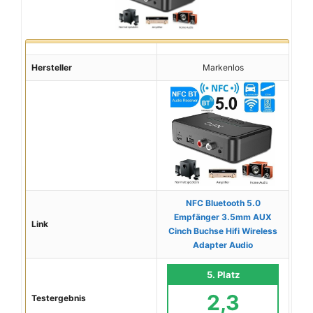
Hersteller
Markenlos
NFC Bluetooth 5.0
Empfänger 3.5mm AUX
Link
Cinch Buchse Hifi Wireless
Adapter Audio
5. Platz
2,3
Testergebnis