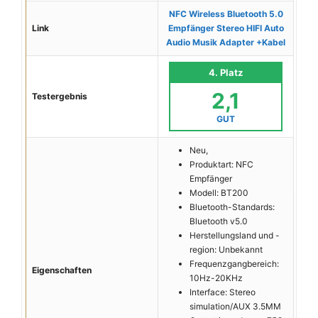
NFC Wireless Bluetooth 5.0
Link
Empfänger Stereo HIFI Auto
Audio Musik Adapter +Kabel
4. Platz
2,1
Testergebnis
GUT
Neu,
Produktart: NFC
Empfänger
Modell: BT200
Bluetooth-Standards:
Bluetooth v5.0
Herstellungsland und -
region: Unbekannt
Frequenzgangbereich:
Eigenschaften
10Hz-20KHz
Interface: Stereo
simulation/AUX 3.5MM