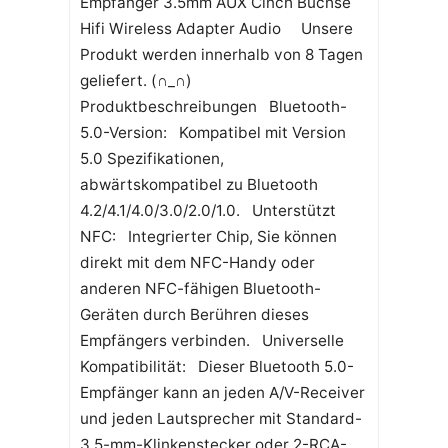
Empfänger 3.5mm AUX Cinch Buchse
Hifi Wireless Adapter Audio Unsere
Produkt werden innerhalb von 8 Tagen
geliefert. (∩_∩)
Produktbeschreibungen Bluetooth-
5.0-Version: Kompatibel mit Version
5.0 Spezifikationen,
abwärtskompatibel zu Bluetooth
4.2/4.1/4.0/3.0/2.0/1.0. Unterstützt
NFC: Integrierter Chip, Sie können
direkt mit dem NFC-Handy oder
anderen NFC-fähigen Bluetooth-
Geräten durch Berühren dieses
Empfängers verbinden. Universelle
Kompatibilität: Dieser Bluetooth 5.0-
Empfänger kann an jeden A/V-Receiver
und jeden Lautsprecher mit Standard-
3,5-mm-Klinkenstecker oder 2-RCA-