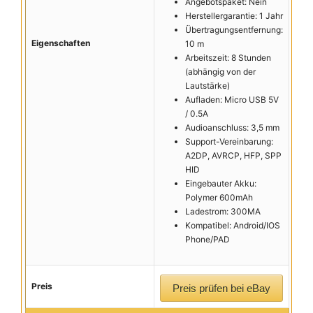
Angebotspaket: Nein
Herstellergarantie: 1 Jahr
Übertragungsentfernung:
Eigenschaften
10 m
Arbeitszeit: 8 Stunden
(abhängig von der
Lautstärke)
Aufladen: Micro USB 5V
/ 0.5A
Audioanschluss: 3,5 mm
Support-Vereinbarung:
A2DP, AVRCP, HFP, SPP
HID
Eingebauter Akku:
Polymer 600mAh
Ladestrom: 300MA
Kompatibel: Android/IOS
Phone/PAD
Preis
Preis prüfen bei eBay