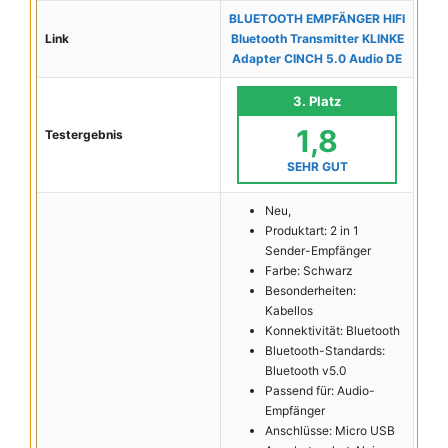
BLUETOOTH EMPFÄNGER HIFI
Link
Bluetooth Transmitter KLINKE
Adapter CINCH 5.0 Audio DE
3. Platz
1,8
Testergebnis
SEHR GUT
Neu,
Produktart: 2 in 1
Sender-Empfänger
Farbe: Schwarz
Besonderheiten:
Kabellos
Konnektivität: Bluetooth
Bluetooth-Standards:
Bluetooth v5.0
Passend für: Audio-
Empfänger
Anschlüsse: Micro USB