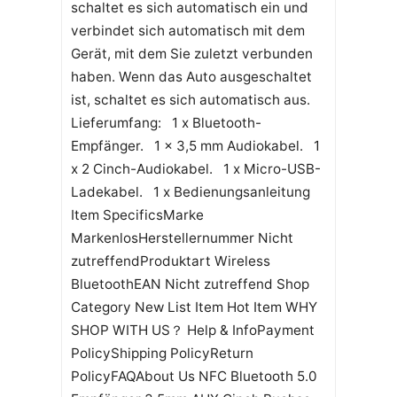
schaltet es sich automatisch ein und
verbindet sich automatisch mit dem
Gerät, mit dem Sie zuletzt verbunden
haben. Wenn das Auto ausgeschaltet
ist, schaltet es sich automatisch aus.
Lieferumfang: 1 x Bluetooth-
Empfänger. 1 x 3,5 mm Audiokabel. 1
x 2 Cinch-Audiokabel. 1 x Micro-USB-
Ladekabel. 1 x Bedienungsanleitung
Item SpecificsMarke
MarkenlosHerstellernummer Nicht
zutreffendProduktart Wireless
BluetoothEAN Nicht zutreffend Shop
Category New List Item Hot Item WHY
SHOP WITH US？ Help & InfoPayment
PolicyShipping PolicyReturn
PolicyFAQAbout Us NFC Bluetooth 5.0