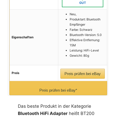
GUT
Neu,
Produktart: Bluetooth
Empfänger
Farbe: Schwarz
Bluetooth-Version: 5.0
Eigenschaften
Effektive Entfernung:
15M
Leistung: HiFi-Level
Gewicht: 80g
Preis
Preis prüfen bei eBay
Preis prüfen bei eBay*
Das beste Produkt in der Kategorie
Bluetooth HiFi Adapter
heißt BT200