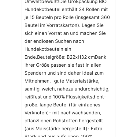
Umweltbewußt!Die Großpackung BIO
Hundekotbeutel enthält 24 Rollen mit
je 15 Beuteln pro Rolle (insgesamt 360
Beutel im Vorratskarton). Legen Sie
sich einen Vorrat an und machen Sie
der endlosen Suchen nach
Hundekotbeuteln ein
Ende.Beutelgröße: B22xH32 cmDank
ihrer Größe passen sie fast in allen
Spendern und sind daher ideal zum
Mitnehmen.- gute Materialstärke,
samtig-weich, nahezu undurchsichtig,
reißfest und 100% Flüssigkeitsdicht-
große, lange Beutel (für einfaches
Verknoten)- mit nachwachsenden,
pflanzlichen Rohstoffen hergestellt
(aus Maisstärke hergestellt)- Extra
Stark und auslaufsicher- 100%