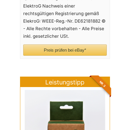
ElektroG Nachweis einer
rechtsgültigen Registrierung gemäß
ElekroG: WEEE-Reg.-Nr. DE62181882 ©
- Alle Rechte vorbehalten - Alle Preise
inkl. gesetzlicher USt.
Preis prüfen bei eBay*
Leistungstipp
NR. 3