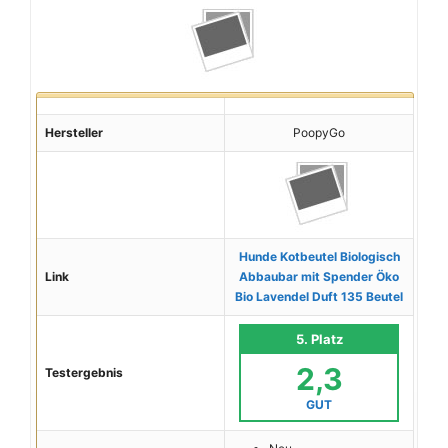
Hersteller
PoopyGo
Hunde Kotbeutel Biologisch
Link
Abbaubar mit Spender Öko
Bio Lavendel Duft 135 Beutel
5. Platz
2,3
Testergebnis
GUT