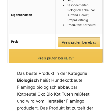
Neu,
Besonderheiten:
Biologisch abbaubar,
Eigenschaften
Duftend, Gerollt,
Strapazierfähig
Produktart: Kotbeutel
Preis
Preis prüfen bei eBay
Preis prüfen bei eBay*
Das beste Produkt in der Kategorie
Biologisch
heißt Hundekotbeutel
Flamingo biologisch abbaubar
Kotbeutel Öko Bio Kot Tüten reißfest
und wird vom Hersteller Flamingo
produziert. Das Produkt ist zurzeit der