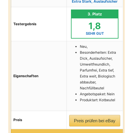
Extra Stark, Auslaufsicher
3. Platz
1,8
Testergebnis
SEHR GUT
Neu,
Besonderheiten: Extra
Dick, Auslaufsicher,
Umweltfreundlich,
Parfumfrei, Extra tief,
Eigenschaften
Extra weit, Biologisch
abbaubar,
Nachfüllbeutel
Angebotspaket: Nein
Produktart: Kotbeutel
Preis
Preis prüfen bei eBay