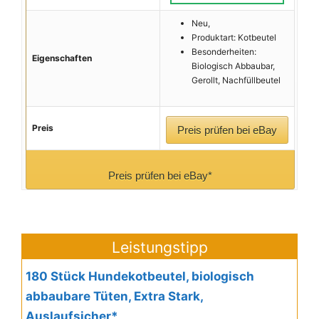
Neu,
Produktart: Kotbeutel
Besonderheiten:
Eigenschaften
Biologisch Abbaubar,
Gerollt, Nachfüllbeutel
Preis
Preis prüfen bei eBay
Preis prüfen bei eBay*
Leistungstipp
180 Stück Hundekotbeutel, biologisch
abbaubare Tüten, Extra Stark,
Auslaufsicher*