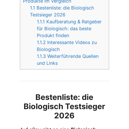
Produkte im Vergleich
1.1
Bestenliste: die Biologisch
Testsieger 2026
1.1.1
Kaufberatung & Ratgeber
für Biologisch: das beste
Produkt finden
1.1.2
Interessante Videos zu
Biologisch
1.1.3
Weiterführende Quellen
und Links
Bestenliste: die
Biologisch Testsieger
2026