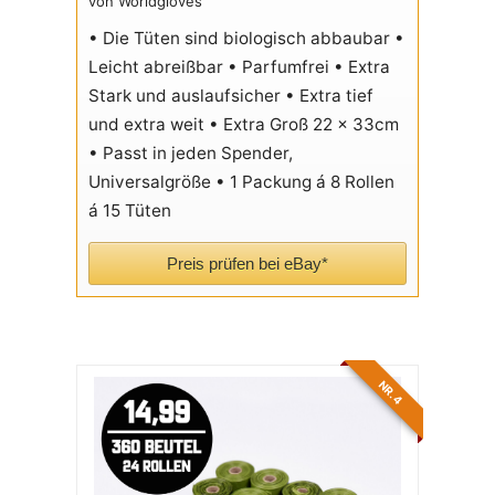
von Worldgloves
• Die Tüten sind biologisch abbaubar •
Leicht abreißbar • Parfumfrei • Extra
Stark und auslaufsicher • Extra tief
und extra weit • Extra Groß 22 x 33cm
• Passt in jeden Spender,
Universalgröße • 1 Packung á 8 Rollen
á 15 Tüten
Preis prüfen bei eBay*
NR. 4