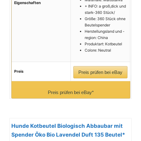
Eigenschaften
+ INFO: a groß,dick und
stark-360 Stück/
Größe: 360 Stück ohne
Beutelspender
Herstellungsland und -
region: China
Produktart: Kotbeutel
Colore: Neutral
Preis
Preis prüfen bei eBay
Preis prüfen bei eBay*
Hunde Kotbeutel Biologisch Abbaubar mit
Spender Öko Bio Lavendel Duft 135 Beutel*