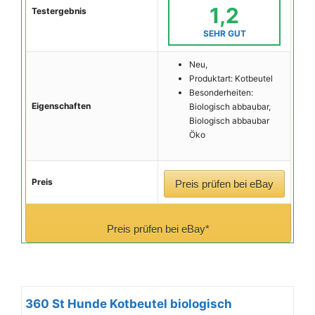
1,2
Testergebnis
SEHR GUT
Neu,
Produktart: Kotbeutel
Besonderheiten:
Eigenschaften
Biologisch abbaubar,
Biologisch abbaubar
Öko
Preis
Preis prüfen bei eBay
Preis prüfen bei eBay*
360 St Hunde Kotbeutel biologisch