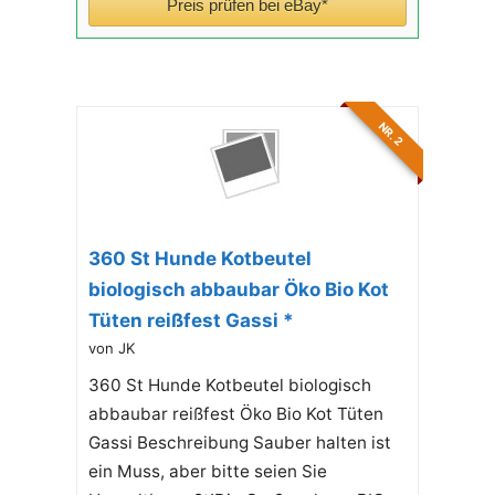
Preis prüfen bei eBay*
NR. 2
360 St Hunde Kotbeutel
biologisch abbaubar Öko Bio Kot
Tüten reißfest Gassi *
von JK
360 St Hunde Kotbeutel biologisch
abbaubar reißfest Öko Bio Kot Tüten
Gassi Beschreibung Sauber halten ist
ein Muss, aber bitte seien Sie