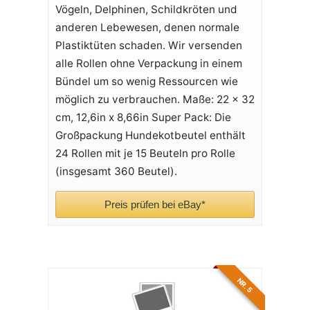
Vögeln, Delphinen, Schildkröten und
anderen Lebewesen, denen normale
Plastiktüten schaden. Wir versenden
alle Rollen ohne Verpackung in einem
Bündel um so wenig Ressourcen wie
möglich zu verbrauchen. Maße: 22 x 32
cm, 12,6in x 8,66in Super Pack: Die
Großpackung Hundekotbeutel enthält
24 Rollen mit je 15 Beuteln pro Rolle
(insgesamt 360 Beutel).
Preis prüfen bei eBay*
NR. 5