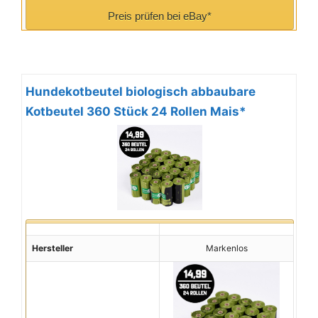
Preis prüfen bei eBay*
Hundekotbeutel biologisch abbaubare
Kotbeutel 360 Stück 24 Rollen Mais*
Hersteller
Markenlos