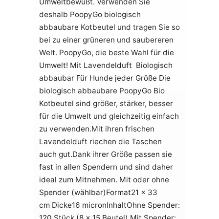
Umweltbewußt. Verwenden Sie
deshalb PoopyGo biologisch
abbaubare Kotbeutel und tragen Sie so
bei zu einer grüneren und saubereren
Welt. PoopyGo, die beste Wahl für die
Umwelt! Mit Lavendelduft Biologisch
abbaubar Für Hunde jeder Größe Die
biologisch abbaubare PoopyGo Bio
Kotbeutel sind größer, stärker, besser
für die Umwelt und gleichzeitig einfach
zu verwenden.Mit ihren frischen
Lavendelduft riechen die Taschen
auch gut.Dank ihrer Größe passen sie
fast in allen Spendern und sind daher
ideal zum Mitnehmen. Mit oder ohne
Spender (wählbar)Format21 x 33
cm Dicke16 micronInhaltOhne Spender:
120 Stück (8 x 15 Beutel) Mit Spender: