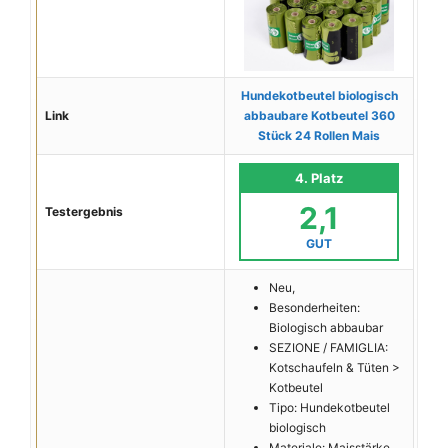
Hundekotbeutel biologisch
Link
abbaubare Kotbeutel 360
Stück 24 Rollen Mais
4. Platz
2,1
Testergebnis
GUT
Neu,
Besonderheiten:
Biologisch abbaubar
SEZIONE / FAMIGLIA:
Kotschaufeln & Tüten >
Kotbeutel
Tipo: Hundekotbeutel
biologisch
Materiale: Maisstärke