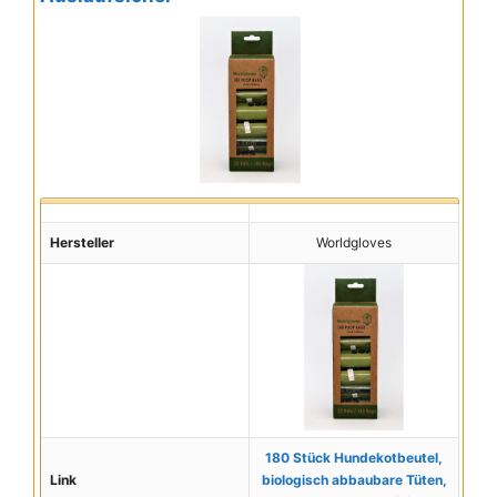
Hersteller
Worldgloves
180 Stück Hundekotbeutel,
Link
biologisch abbaubare Tüten,