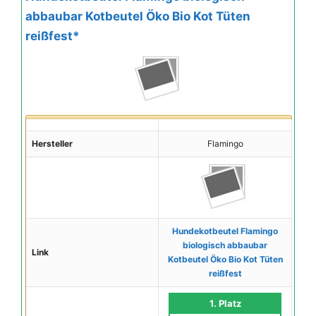
abbaubar Kotbeutel Öko Bio Kot Tüten
reißfest*
Hersteller
Flamingo
Hundekotbeutel Flamingo
biologisch abbaubar
Link
Kotbeutel Öko Bio Kot Tüten
reißfest
1. Platz