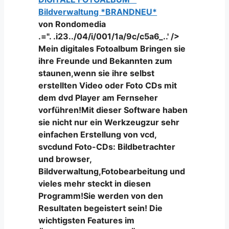
Bildverwaltung *BRANDNEU*
von Rondomedia
.=". .i23../04/i/001/1a/9c/c5a6_..' />
Mein digitales Fotoalbum Bringen sie
ihre Freunde und Bekannten zum
staunen,wenn sie ihre selbst
erstellten Video oder Foto CDs mit
dem dvd Player am Fernseher
vorführen!Mit dieser Software haben
sie nicht nur ein Werkzeugzur sehr
einfachen Erstellung von vcd,
svcdund Foto-CDs: Bildbetrachter
und browser,
Bildverwaltung,Fotobearbeitung und
vieles mehr steckt in diesen
Programm!Sie werden von den
Resultaten begeistert sein! Die
wichtigsten Features im