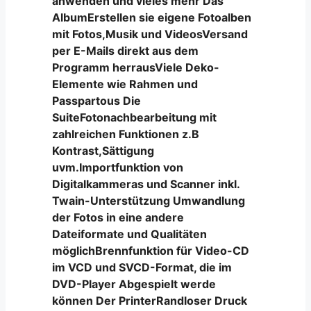
anwenden und vieles mehr Das
AlbumErstellen sie eigene Fotoalben
mit Fotos,Musik und VideosVersand
per E-Mails direkt aus dem
Programm herrausViele Deko-
Elemente wie Rahmen und
Passpartous Die
SuiteFotonachbearbeitung mit
zahlreichen Funktionen z.B
Kontrast,Sättigung
uvm.Importfunktion von
Digitalkammeras und Scanner inkl.
Twain-Unterstützung Umwandlung
der Fotos in eine andere
Dateiformate und Qualitäten
möglichBrennfunktion für Video-CD
im VCD und SVCD-Format, die im
DVD-Player Abgespielt werde
können Der PrinterRandloser Druck