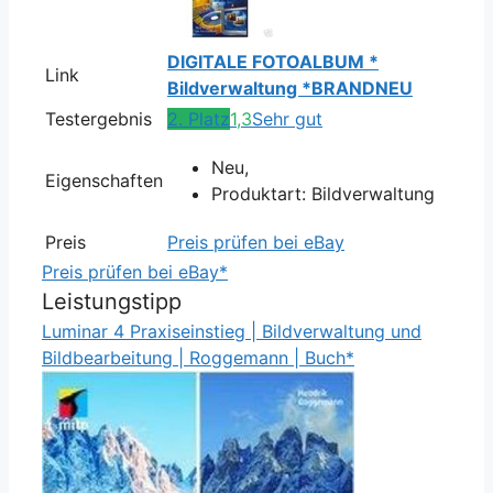
DIGITALE FOTOALBUM *
Link
Bildverwaltung *BRANDNEU
Testergebnis
2. Platz
1,3
Sehr gut
Neu,
Eigenschaften
Produktart: Bildverwaltung
Preis
Preis prüfen bei eBay
Preis prüfen bei eBay*
Leistungstipp
Luminar 4 Praxiseinstieg | Bildverwaltung und
Bildbearbeitung | Roggemann | Buch*