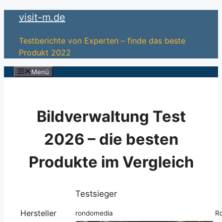
Zum
visit-m.de
Inhalt
springen
Testberichte von Experten – finde das beste
Produkt 2022
Menü
Bildverwaltung Test
2026 – die besten
Produkte im Vergleich
Testsieger
Hersteller
rondomedia
R