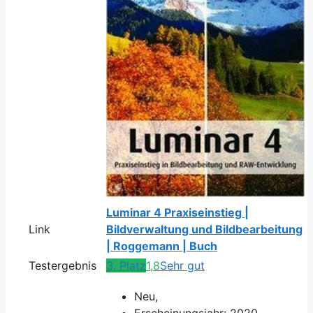
Luminar 4 Praxiseinstieg |
Link
Bildverwaltung und Bildbearbeitung
| Roggemann | Buch
Testergebnis
3. Platz
1,8
Sehr gut
Neu,
Erscheinungsjahr: 2020