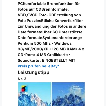
PCKomfortable Brennfunktion für
Fotos auf CDBrennformate:
VCD,SVCD,Foto-CDErstellung von
Foto PuzzlesEtliche Konvertierfilter
zur Umwandlung der Fotos in andere
DateiformateÜber 60 Unterstützte
DateiformateSystemanforderung:•
Pentium 500 Mhz • Windows
98/ME/2000/XP • 128 MB RAM• 4 x
CD-Rom• 4 MB Grafikkarte •
Soundkarte . EINGESTELLT MIT
Preis prüfen bei eBay*
Leistungstipp
Nr. 3