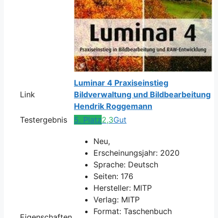
Luminar 4 Praxiseinstieg
Link
Bildverwaltung und Bildbearbeitung
Hendrik Roggemann
Testergebnis
5. Platz
2,3
Gut
Neu,
Erscheinungsjahr: 2020
Sprache: Deutsch
Seiten: 176
Hersteller: MITP
Verlag: MITP
Format: Taschenbuch
Eigenschaften