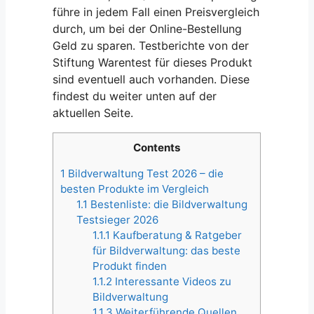
führe in jedem Fall einen Preisvergleich
durch, um bei der Online-Bestellung
Geld zu sparen. Testberichte von der
Stiftung Warentest für dieses Produkt
sind eventuell auch vorhanden. Diese
findest du weiter unten auf der
aktuellen Seite.
Contents
1
Bildverwaltung Test 2026 – die
besten Produkte im Vergleich
1.1
Bestenliste: die Bildverwaltung
Testsieger 2026
1.1.1
Kaufberatung & Ratgeber
für Bildverwaltung: das beste
Produkt finden
1.1.2
Interessante Videos zu
Bildverwaltung
1.1.3
Weiterführende Quellen