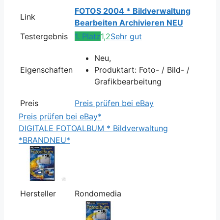
FOTOS 2004 * Bildverwaltung
Link
Bearbeiten Archivieren NEU
Testergebnis
1. Platz
1,2
Sehr gut
Neu,
Eigenschaften
Produktart: Foto- / Bild- /
Grafikbearbeitung
Preis
Preis prüfen bei eBay
Preis prüfen bei eBay*
DIGITALE FOTOALBUM * Bildverwaltung
*BRANDNEU*
Hersteller
Rondomedia