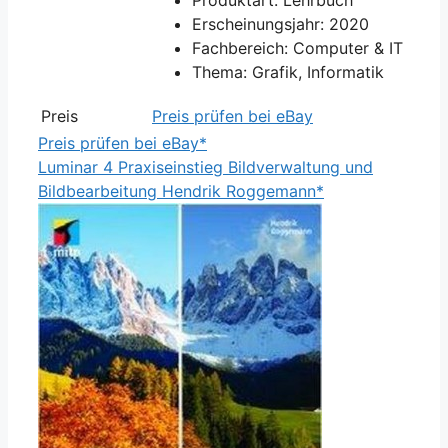
Erscheinungsjahr: 2020
Fachbereich: Computer & IT
Thema: Grafik, Informatik
Preis
Preis prüfen bei eBay
Preis prüfen bei eBay*
Luminar 4 Praxiseinstieg Bildverwaltung und
Bildbearbeitung Hendrik Roggemann*