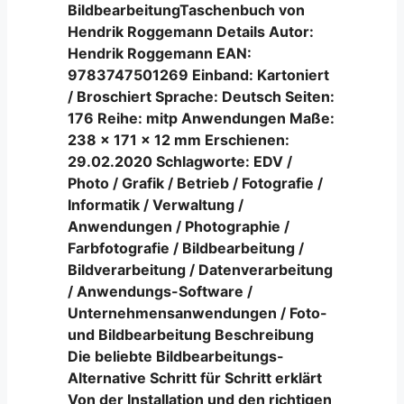
Bildbearbeitung
Taschenbuch
von
Hendrik Roggemann
Details Autor:
Hendrik Roggemann EAN:
9783747501269 Einband: Kartoniert
/ Broschiert Sprache: Deutsch Seiten:
176 Reihe: mitp Anwendungen Maße:
238 x 171 x 12 mm Erschienen:
29.02.2020 Schlagworte: EDV /
Photo / Grafik / Betrieb / Fotografie /
Informatik / Verwaltung /
Anwendungen / Photographie /
Farbfotografie / Bildbearbeitung /
Bildverarbeitung / Datenverarbeitung
/ Anwendungs-Software /
Unternehmensanwendungen / Foto-
und Bildbearbeitung Beschreibung
Die beliebte Bildbearbeitungs-
Alternative Schritt für Schritt erklärt
Von der Installation und den richtigen