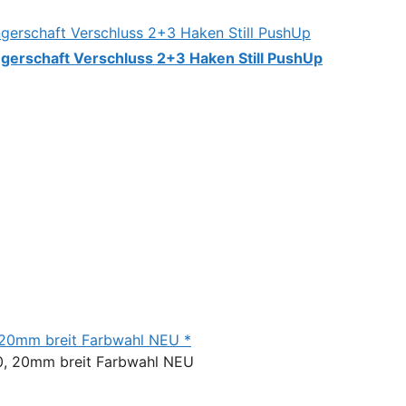
erschaft Verschluss 2+3 Haken Still PushUp
, 20mm breit Farbwahl NEU *