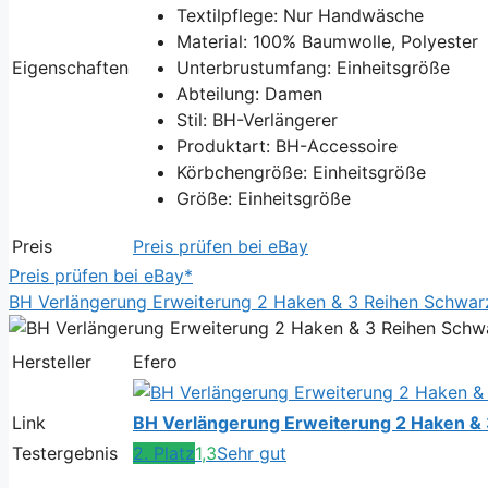
Textilpflege: Nur Handwäsche
Material: 100% Baumwolle, Polyester
Eigenschaften
Unterbrustumfang: Einheitsgröße
Abteilung: Damen
Stil: BH-Verlängerer
Produktart: BH-Accessoire
Körbchengröße: Einheitsgröße
Größe: Einheitsgröße
Preis
Preis prüfen bei eBay
Preis prüfen bei eBay*
BH Verlängerung Erweiterung 2 Haken & 3 Reihen Schwa
Hersteller
Efero
Link
BH Verlängerung Erweiterung 2 Haken &
Testergebnis
2. Platz
1,3
Sehr gut