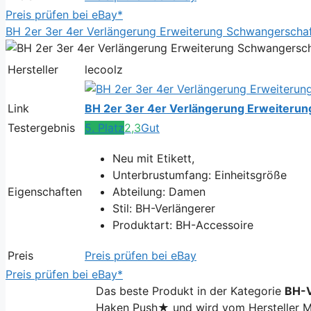
Preis prüfen bei eBay*
BH 2er 3er 4er Verlängerung Erweiterung Schwangerschaf
Hersteller
lecoolz
Link
BH 2er 3er 4er Verlängerung Erweiterun
Testergebnis
5. Platz
2,3
Gut
Neu mit Etikett,
Unterbrustumfang: Einheitsgröße
Eigenschaften
Abteilung: Damen
Stil: BH-Verlängerer
Produktart: BH-Accessoire
Preis
Preis prüfen bei eBay
Preis prüfen bei eBay*
Das beste Produkt in der Kategorie
BH-V
Haken Push★ und wird vom Hersteller Mar