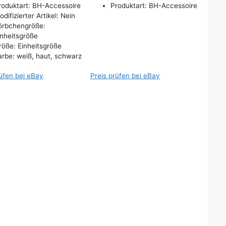
roduktart: BH-Accessoire
Produktart: BH-Accessoire
difizierter Artikel: Nein
örbchengröße:
inheitsgröße
röße: Einheitsgröße
arbe: weiß, haut, schwarz
rüfen bei eBay
Preis prüfen bei eBay