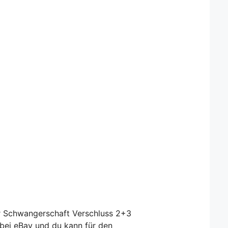
 Schwangerschaft Verschluss 2+3
 bei eBay und du kann für den