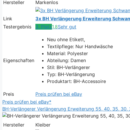
Hersteller
Markenlos
Link
3x BH Verlängerung Erweiterung Schwang
Testergebnis
3. Platz
1,8
Sehr gut
Neu ohne Etikett,
Textilpflege: Nur Handwäsche
Material: Polyester
Eigenschaften
Abteilung: Damen
Stil: BH-Verlängerer
Typ: BH-Verlängerung
Produktart: BH-Accessoire
Preis
Preis prüfen bei eBay
Preis prüfen bei eBay*
BH-Verlängerer Verlängerung Erweiterung 55, 40, 35, 30
Hersteller
Kleiber