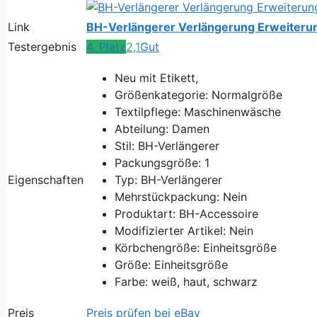
Link
BH-Verlängerer Verlängerung Erweiterun
Testergebnis
4. Platz
2,1
Gut
Neu mit Etikett,
Größenkategorie: Normalgröße
Textilpflege: Maschinenwäsche
Abteilung: Damen
Stil: BH-Verlängerer
Packungsgröße: 1
Eigenschaften
Typ: BH-Verlängerer
Mehrstückpackung: Nein
Produktart: BH-Accessoire
Modifizierter Artikel: Nein
Körbchengröße: Einheitsgröße
Größe: Einheitsgröße
Farbe: weiß, haut, schwarz
Preis
Preis prüfen bei eBay