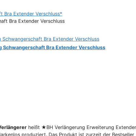
t Bra Extender Verschluss*
g Schwangerschaft Bra Extender Verschluss
erlängerer
heißt ★BH Verlängerung Erweiterung Extender
kenlos produziert. Das Produkt ist zurzeit der Bestseller