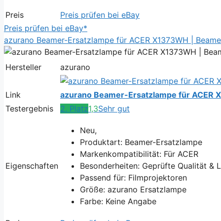
Preis
Preis prüfen bei eBay
Preis prüfen bei eBay*
azurano Beamer-Ersatzlampe für ACER X1373WH | Beamer
Hersteller
azurano
Link
azurano Beamer-Ersatzlampe für ACER 
Testergebnis
2. Platz
1,3
Sehr gut
Neu,
Produktart: Beamer-Ersatzlampe
Markenkompatibilität: Für ACER
Eigenschaften
Besonderheiten: Geprüfte Qualität & 
Passend für: Filmprojektoren
Größe: azurano Ersatzlampe
Farbe: Keine Angabe