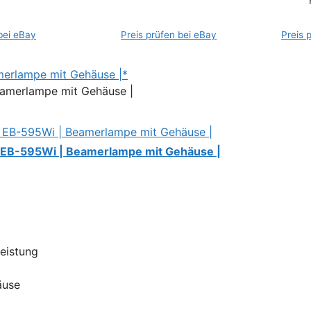
bei eBay
Preis prüfen bei eBay
Preis 
erlampe mit Gehäuse |*
 EB-595Wi | Beamerlampe mit Gehäuse |
Leistung
äuse