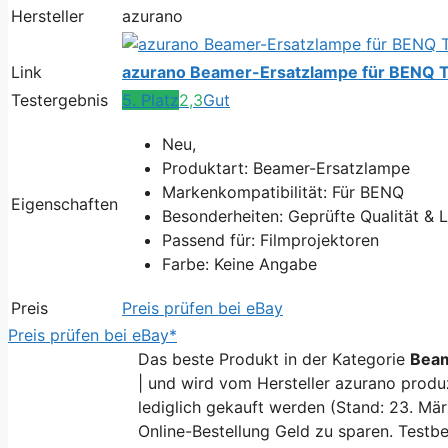
Hersteller
azurano
Link
azurano Beamer-Ersatzlampe für BENQ T
Testergebnis
5. Platz
2,3
Gut
Neu,
Produktart: Beamer-Ersatzlampe
Markenkompatibilität: Für BENQ
Eigenschaften
Besonderheiten: Geprüfte Qualität & 
Passend für: Filmprojektoren
Farbe: Keine Angabe
Preis
Preis prüfen bei eBay
Preis prüfen bei eBay*
Das beste Produkt in der Kategorie
Bea
| und wird vom Hersteller azurano produz
lediglich gekauft werden (Stand: 23. Mär
Online-Bestellung Geld zu sparen. Testbe