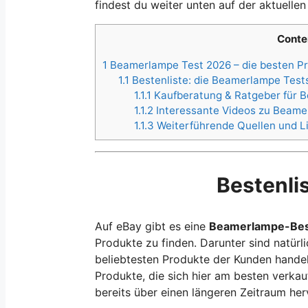
findest du weiter unten auf der aktuellen 
Conte
1
Beamerlampe Test 2026 – die besten Pr
1.1
Bestenliste: die Beamerlampe Test
1.1.1
Kaufberatung & Ratgeber für B
1.1.2
Interessante Videos zu Beam
1.1.3
Weiterführende Quellen und L
Bestenli
Auf eBay gibt es eine
Beamerlampe-Best
Produkte zu finden. Darunter sind natürl
beliebtesten Produkte der Kunden handelt,
Produkte, die sich hier am besten verkau
bereits über einen längeren Zeitraum he