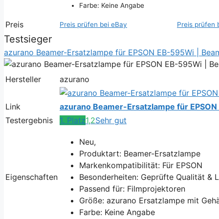
Farbe: Keine Angabe
Preis
Preis prüfen bei eBay
Preis prüfen 
Testsieger
azurano Beamer-Ersatzlampe für EPSON EB-595Wi | Beam
Hersteller
azurano
Link
azurano Beamer-Ersatzlampe für EPSON
Testergebnis
1. Platz
1,2
Sehr gut
Neu,
Produktart: Beamer-Ersatzlampe
Markenkompatibilität: Für EPSON
Eigenschaften
Besonderheiten: Geprüfte Qualität & 
Passend für: Filmprojektoren
Größe: azurano Ersatzlampe mit Geh
Farbe: Keine Angabe