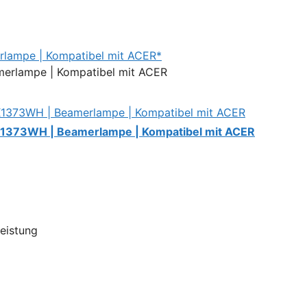
lampe | Kompatibel mit ACER*
X1373WH | Beamerlampe | Kompatibel mit ACER
Leistung