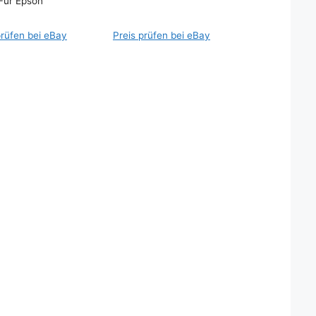
Für Epson
prüfen bei eBay
Preis prüfen bei eBay