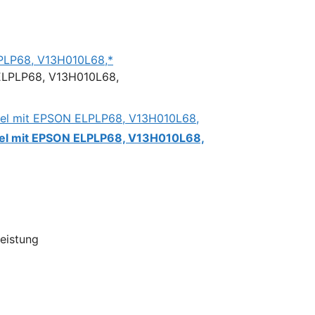
LPLP68, V13H010L68,*
bel mit EPSON ELPLP68, V13H010L68,
Leistung