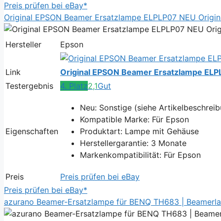
Preis prüfen bei eBay*
Original EPSON Beamer Ersatzlampe ELPLP07 NEU Origin
Hersteller
Epson
Link
Original EPSON Beamer Ersatzlampe ELP
Testergebnis
4. Platz
2,1
Gut
Neu: Sonstige (siehe Artikelbeschreib
Kompatible Marke: Für Epson
Eigenschaften
Produktart: Lampe mit Gehäuse
Herstellergarantie: 3 Monate
Markenkompatibilität: Für Epson
Preis
Preis prüfen bei eBay
Preis prüfen bei eBay*
azurano Beamer-Ersatzlampe für BENQ TH683 | Beamerla