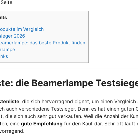
Seite.
nts
odukte im Vergleich
sieger 2026
eamerlampe: das beste Produkt finden
erlampe
inks
ste: die Beamerlampe Testsieg
enliste
, die sich hervorragend eignet, um einen Vergleich
ich auch verschiedene Testsieger. Denn es hat einen guten 
 die sich auch sehr gut verkaufen. Weil die Anzahl der Kund
fen, eine
gute Empfehlung
für den Kauf dar. Sehr oft läuft
rvorragend.