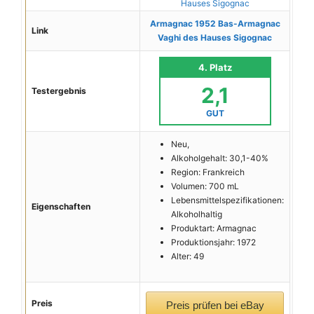
Armagnac 1952 Bas-Armagnac
Link
Vaghi des Hauses Sigognac
4. Platz
2,1
Testergebnis
GUT
Neu,
Alkoholgehalt: 30,1-40%
Region: Frankreich
Volumen: 700 mL
Lebensmittelspezifikationen:
Eigenschaften
Alkoholhaltig
Produktart: Armagnac
Produktionsjahr: 1972
Alter: 49
Preis
Preis prüfen bei eBay