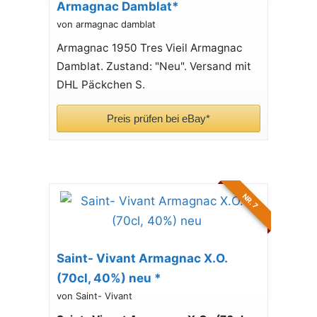
Armagnac Damblat*
von armagnac damblat
Armagnac 1950 Tres Vieil Armagnac
Damblat. Zustand: "Neu". Versand mit
DHL Päckchen S.
Preis prüfen bei eBay*
NR. 7
Saint- Vivant Armagnac X.O.
(70cl, 40%) neu *
von Saint- Vivant