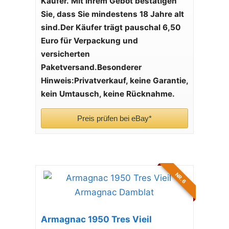
Käufer.
Mit Ihrem Gebot bestätigen
Sie, dass Sie mindestens 18 Jahre alt
sind.
Der Käufer trägt pauschal 6,50
Euro für Verpackung und
versicherten
Paketversand.
Besonderer
Hinweis:
Privatverkauf, keine Garantie,
kein Umtausch, keine Rücknahme.
Preis prüfen bei eBay*
NR. 6
Armagnac 1950 Tres Vieil