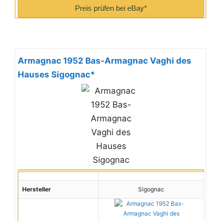
Preis prüfen bei eBay*
Armagnac 1952 Bas-Armagnac Vaghi des
Hauses Sigognac*
Hersteller
Sigognac