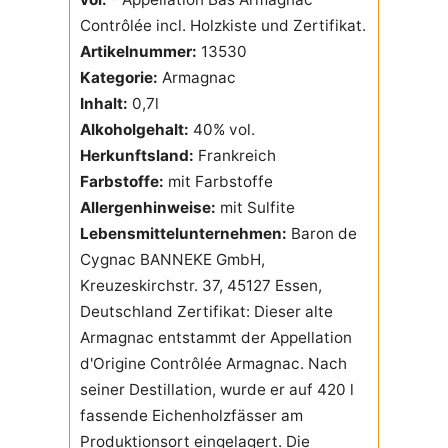
Contrôlée incl. Holzkiste und Zertifikat.
Artikelnummer:
13530
Kategorie:
Armagnac
Inhalt:
0,7l
Alkoholgehalt:
40% vol.
Herkunftsland:
Frankreich
Farbstoffe:
mit Farbstoffe
Allergenhinweise:
mit Sulfite
Lebensmittelunternehmen:
Baron de
Cygnac BANNEKE GmbH,
Kreuzeskirchstr. 37, 45127 Essen,
Deutschland Zertifikat: Dieser alte
Armagnac entstammt der Appellation
d'Origine Contrôlée Armagnac. Nach
seiner Destillation, wurde er auf 420 l
fassende Eichenholzfässer am
Produktionsort eingelagert. Die