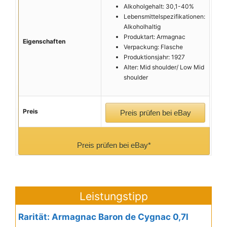
Alkoholgehalt: 30,1-40%
Lebensmittelspezifikationen:
Alkoholhaltig
Produktart: Armagnac
Eigenschaften
Verpackung: Flasche
Produktionsjahr: 1927
Alter: Mid shoulder/ Low Mid
shoulder
Preis
Preis prüfen bei eBay
Preis prüfen bei eBay*
Leistungstipp
Rarität: Armagnac Baron de Cygnac 0,7l