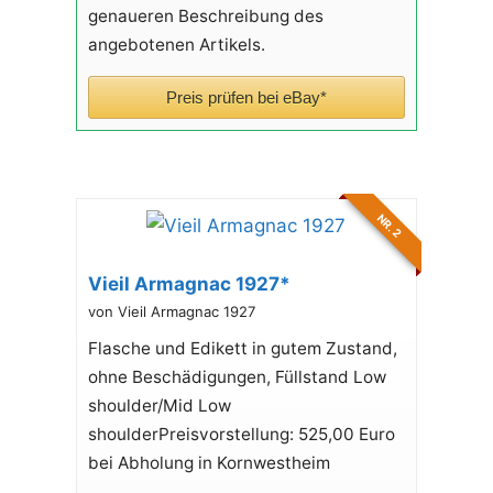
genaueren Beschreibung des
angebotenen Artikels.
Preis prüfen bei eBay*
NR. 2
Vieil Armagnac 1927*
von Vieil Armagnac 1927
Flasche und Edikett in gutem Zustand,
ohne Beschädigungen, Füllstand Low
shoulder/Mid Low
shoulderPreisvorstellung: 525,00 Euro
bei Abholung in Kornwestheim