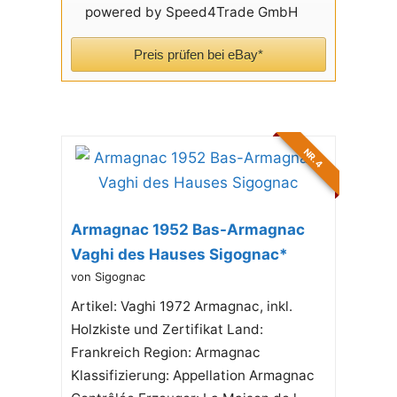
powered by Speed4Trade GmbH
Preis prüfen bei eBay*
NR. 4
Armagnac 1952 Bas-Armagnac
Vaghi des Hauses Sigognac*
von Sigognac
Artikel: Vaghi 1972 Armagnac, inkl.
Holzkiste und Zertifikat Land:
Frankreich Region: Armagnac
Klassifizierung: Appellation Armagnac