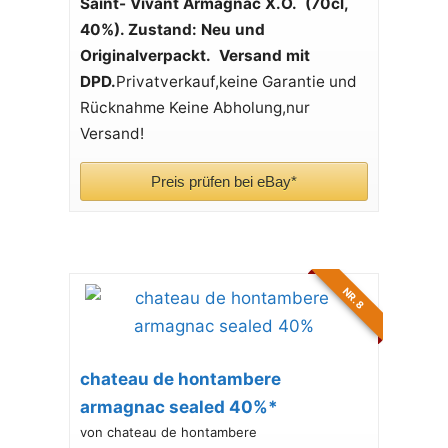
Saint- Vivant Armagnac X.O. (70cl,
40%). Zustand: Neu und
Originalverpackt. Versand mit
DPD.
Privatverkauf,keine Garantie und
Rücknahme Keine Abholung,nur
Versand!
Preis prüfen bei eBay*
NR. 8
chateau de hontambere
armagnac sealed 40%*
von chateau de hontambere