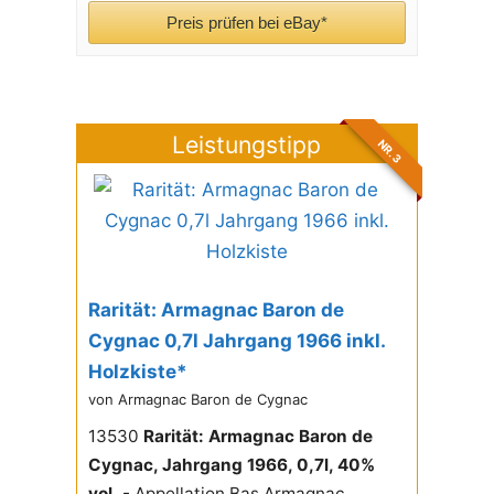
Preis prüfen bei eBay*
Leistungstipp
NR. 3
Rarität: Armagnac Baron de
Cygnac 0,7l Jahrgang 1966 inkl.
Holzkiste*
von Armagnac Baron de Cygnac
13530
Rarität: Armagnac Baron de
Cygnac, Jahrgang 1966, 0,7l, 40%
vol.
- Appellation Bas Armagnac