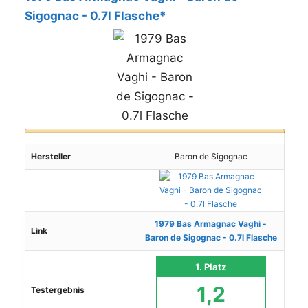
Sigognac - 0.7l Flasche*
Hersteller
Baron de Sigognac
1979 Bas Armagnac Vaghi -
Link
Baron de Sigognac - 0.7l Flasche
1. Platz
1,2
Testergebnis