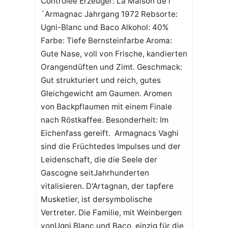
Contrôlée Erzeuger: La Maison de l
´Armagnac Jahrgang 1972 Rebsorte:
Ugni-Blanc und Baco Alkohol: 40%
Farbe: Tiefe Bernsteinfarbe Aroma:
Gute Nase, voll von Frische, kandierten
Orangendüften und Zimt. Geschmack:
Gut strukturiert und reich, gutes
Gleichgewicht am Gaumen. Aromen
von Backpflaumen mit einem Finale
nach Röstkaffee. Besonderheit: Im
Eichenfass gereift. Armagnacs Vaghi
sind die Früchtedes Impulses und der
Leidenschaft, die die Seele der
Gascogne seitJahrhunderten
vitalisieren. D'Artagnan, der tapfere
Musketier, ist dersymbolische
Vertreter. Die Familie, mit Weinbergen
vonUgni Blanc und Baco, einzig für die