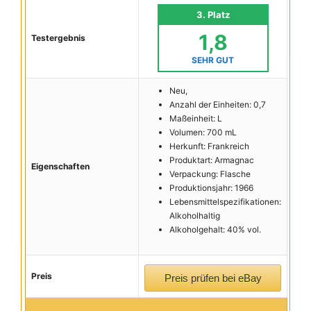
3. Platz
1,8
Testergebnis
SEHR GUT
Neu,
Anzahl der Einheiten: 0,7
Maßeinheit: L
Volumen: 700 mL
Herkunft: Frankreich
Produktart: Armagnac
Eigenschaften
Verpackung: Flasche
Produktionsjahr: 1966
Lebensmittelspezifikationen:
Alkoholhaltig
Alkoholgehalt: 40% vol.
Preis
Preis prüfen bei eBay