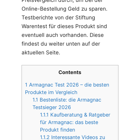
Preisvergleich durch, um bei der
Online-Bestellung Geld zu sparen.
Testberichte von der Stiftung
Warentest für dieses Produkt sind
eventuell auch vorhanden. Diese
findest du weiter unten auf der
aktuellen Seite.
Contents
1
Armagnac Test 2026 – die besten
Produkte im Vergleich
1.1
Bestenliste: die Armagnac
Testsieger 2026
1.1.1
Kaufberatung & Ratgeber
für Armagnac: das beste
Produkt finden
1.1.2
Interessante Videos zu