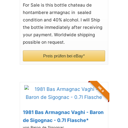
For Sale is this bottle chateau de
hontambere armagnac in sealed
condition and 40% alcohol. I will Ship
the bottle immediately after receiving
your payment. Worldwide shipping
possible on request.
Preis prüfen bei eBay*
NR. 9
1981 Bas Armagnac Vaghi - Baron
de Sigognac - 0.7l Flasche*
von Baron de Sigognac