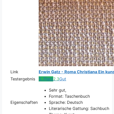
Link
Erwin Gatz - Roma Christiana Ein kuns
Testergebnis
5. Platz
2,3
Gut
Sehr gut,
Format: Taschenbuch
Eigenschaften
Sprache: Deutsch
Literarische Gattung: Sachbuch