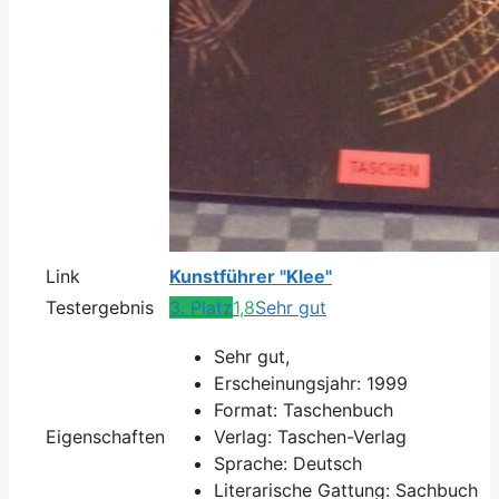
Link
Kunstführer "Klee"
Testergebnis
3. Platz
1,8
Sehr gut
Sehr gut,
Erscheinungsjahr: 1999
Format: Taschenbuch
Eigenschaften
Verlag: Taschen-Verlag
Sprache: Deutsch
Literarische Gattung: Sachbuch