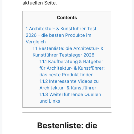
aktuellen Seite.
Contents
1
Architektur- & Kunstführer Test
2026 – die besten Produkte im
Vergleich
1.1
Bestenliste: die Architektur- &
Kunstführer Testsieger 2026
1.1.1
Kaufberatung & Ratgeber
für Architektur- & Kunstführer:
das beste Produkt finden
1.1.2
Interessante Videos zu
Architektur- & Kunstführer
1.1.3
Weiterführende Quellen
und Links
Bestenliste: die