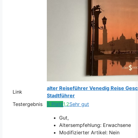
alter Reiseführer Venedig Reise Gesch
Link
Stadtführer
Testergebnis
1. Platz
1,2
Sehr gut
Gut,
Altersempfehlung: Erwachsene
Modifizierter Artikel: Nein