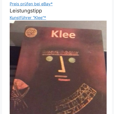
Preis prüfen bei eBay*
Leistungstipp
Kunstführer "Klee"*