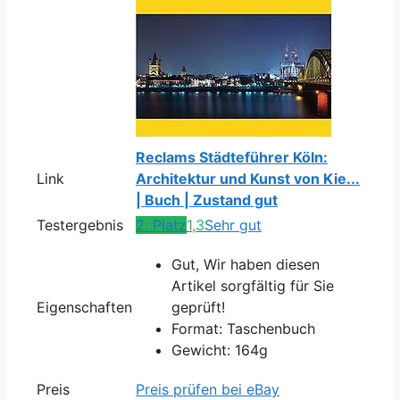
Reclams Städteführer Köln:
Link
Architektur und Kunst von Kie...
| Buch | Zustand gut
Testergebnis
2. Platz
1,3
Sehr gut
Gut, Wir haben diesen
Artikel sorgfältig für Sie
Eigenschaften
geprüft!
Format: Taschenbuch
Gewicht: 164g
Preis
Preis prüfen bei eBay