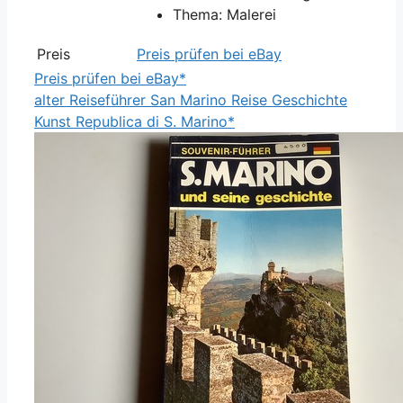
Thema: Malerei
Preis
Preis prüfen bei eBay
Preis prüfen bei eBay*
alter Reiseführer San Marino Reise Geschichte
Kunst Republica di S. Marino*