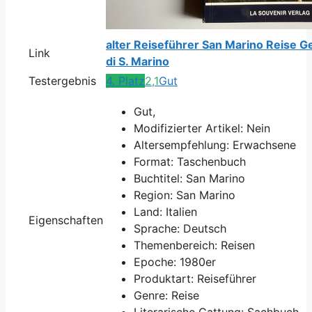
alter Reiseführer San Marino Reise G
Link
di S. Marino
Testergebnis
4. Platz
2,1
Gut
Gut,
Modifizierter Artikel: Nein
Altersempfehlung: Erwachsene
Format: Taschenbuch
Buchtitel: San Marino
Region: San Marino
Land: Italien
Eigenschaften
Sprache: Deutsch
Themenbereich: Reisen
Epoche: 1980er
Produktart: Reiseführer
Genre: Reise
Literarische Gattung: Sachbuch