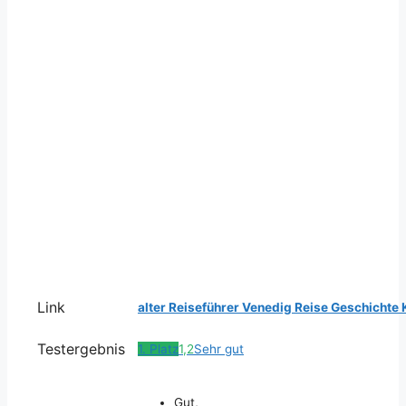
Link
alter Reiseführer Venedig Reise Geschichte K
Testergebnis
1. Platz
1,2
Sehr gut
Gut,