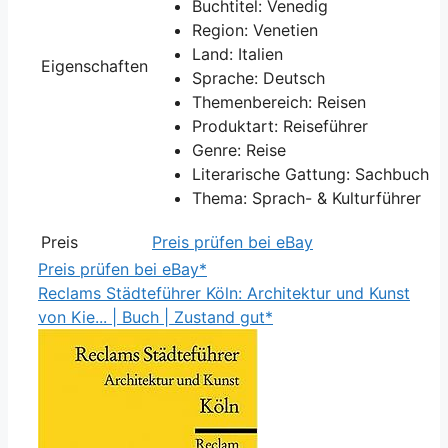
Buchtitel: Venedig
Region: Venetien
Land: Italien
Eigenschaften
Sprache: Deutsch
Themenbereich: Reisen
Produktart: Reiseführer
Genre: Reise
Literarische Gattung: Sachbuch
Thema: Sprach- & Kulturführer
Preis
Preis prüfen bei eBay
Preis prüfen bei eBay*
Reclams Städteführer Köln: Architektur und Kunst
von Kie... | Buch | Zustand gut*