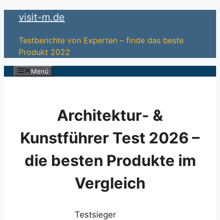
Zum
visit-m.de
Inhalt
springen
Testberichte von Experten – finde das beste
Produkt 2022
Menü
Architektur- &
Kunstführer Test 2026 –
die besten Produkte im
Vergleich
Testsieger