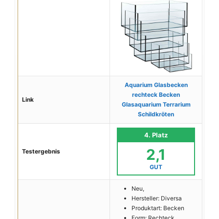
Aquarium Glasbecken
rechteck Becken
Link
Glasaquarium Terrarium
Schildkröten
4. Platz
2,1
Testergebnis
GUT
Neu,
Hersteller: Diversa
Produktart: Becken
Form: Rechteck