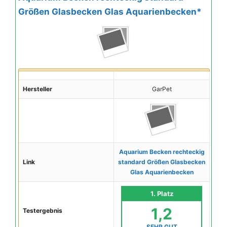
Größen Glasbecken Glas Aquarienbecken*
Hersteller
GarPet
Aquarium Becken rechteckig
Link
standard Größen Glasbecken
Glas Aquarienbecken
1. Platz
1,2
Testergebnis
SEHR GUT