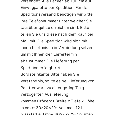
versendet. Alle Becken ab 100 cm auf
Einwegpalette per Spedition. Für den
Speditionsversand benötigen wir bitte
Ihre Telefonnummer unter welcher Sie
tagsüber gut zu erreichen sind. Bitte
teilen Sie uns diese nach dem Kauf per
Mail mit. Die Spedition wird sich mit
Ihnen telefonisch in Verbindung setzen
um mit Ihnen den Liefertermin
abzustimmen.Die Lieferung per
Spedition erfolgt frei
Bordsteinkante.Bitte haben Sie
Verständnis, sollte es bei Lieferung von
Palettenware zu einer geringfügig
verzögerten Auslieferung
kommen.Größen: ( Breite x Tiefe x Höhe
in cm )- 30x20x20- Volumen 12 l-
Glasstärke 3 mm- 40x25x25- Volumen