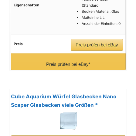
Eigenschaften
(Standard)
Becken Material: Glas
Maßeinheit: L
Anzahl der Einheiten: 0
Preis
Preis prüfen bei eBay
Preis prüfen bei eBay*
Cube Aquarium Würfel Glasbecken Nano
Scaper Glasbecken viele Größen *