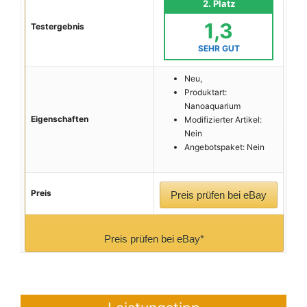
2. Platz
1,3
Testergebnis
SEHR GUT
Neu,
Produktart:
Nanoaquarium
Eigenschaften
Modifizierter Artikel:
Nein
Angebotspaket: Nein
Preis
Preis prüfen bei eBay
Preis prüfen bei eBay*