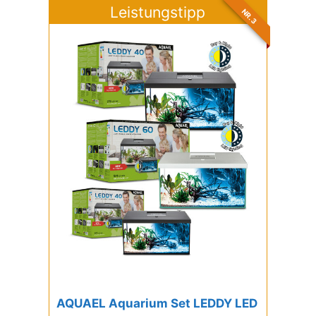
Leistungstipp
NR. 3
AQUAEL Aquarium Set LEDDY LED