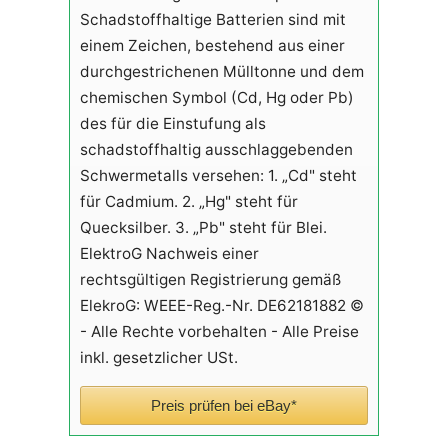
Schadstoffhaltige Batterien sind mit
einem Zeichen, bestehend aus einer
durchgestrichenen Mülltonne und dem
chemischen Symbol (Cd, Hg oder Pb)
des für die Einstufung als
schadstoffhaltig ausschlaggebenden
Schwermetalls versehen: 1. „Cd" steht
für Cadmium. 2. „Hg" steht für
Quecksilber. 3. „Pb" steht für Blei.
ElektroG Nachweis einer
rechtsgültigen Registrierung gemäß
ElekroG: WEEE-Reg.-Nr. DE62181882 ©
- Alle Rechte vorbehalten - Alle Preise
inkl. gesetzlicher USt.
Preis prüfen bei eBay*