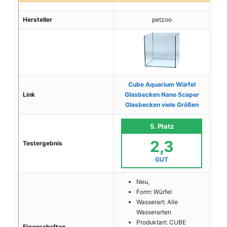
Hersteller
petzoo
Cube Aquarium Würfel
Link
Glasbecken Nano Scaper
Glasbecken viele Größen
5. Platz
2,3
Testergebnis
GUT
Neu,
Form: Würfel
Wasserart: Alle
Wasserarten
Produktart: CUBE
Eigenschaften