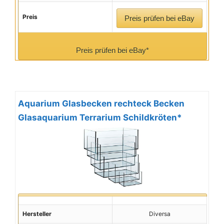
Preis
Preis prüfen bei eBay
Preis prüfen bei eBay*
Aquarium Glasbecken rechteck Becken
Glasaquarium Terrarium Schildkröten*
Hersteller
Diversa