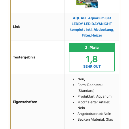
AQUAEL Aquarium Set
LEDDY LED DAY&NIGHT
Link
komplett inkl. Abdeckung,
Filter,Heizer
3. Platz
1,8
Testergebnis
SEHR GUT
Neu,
Form: Rechteck
(Standard)
Produktart: Aquarium
Eigenschaften
Modifizierter Artikel:
Nein
Angebotspaket: Nein
Becken Material: Glas