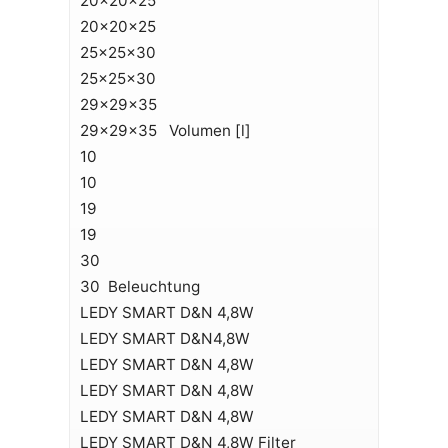
20x20x25
20x20x25
25x25x30
25x25x30
29x29x35
29x29x35 Volumen [l]
10
10
19
19
30
30 Beleuchtung
LEDY SMART D&N 4,8W
LEDY SMART D&N4,8W
LEDY SMART D&N 4,8W
LEDY SMART D&N 4,8W
LEDY SMART D&N 4,8W
LEDY SMART D&N 4,8W Filter