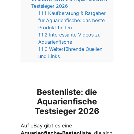
Testsieger 2026
1.1.1
Kaufberatung & Ratgeber
für Aquarienfische: das beste
Produkt finden
1.1.2
Interessante Videos zu
Aquarienfische
1.1.3
Weiterführende Quellen
und Links
Bestenliste: die
Aquarienfische
Testsieger 2026
Auf eBay gibt es eine
Aquarienfische-Bestenliste
, die sich