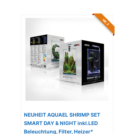
NR. 2
NEUHEIT AQUAEL SHRIMP SET
SMART DAY & NIGHT inkl.LED
Beleuchtung, Filter, Heizer*