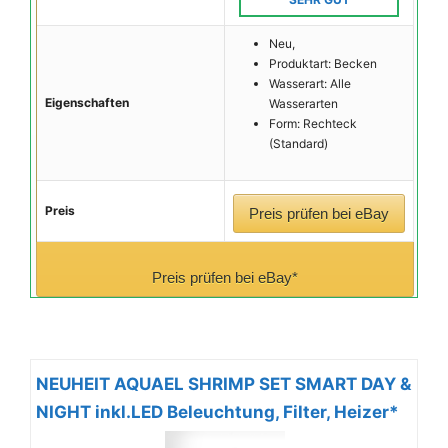
Neu,
Produktart: Becken
Wasserart: Alle
Eigenschaften
Wasserarten
Form: Rechteck
(Standard)
Preis
Preis prüfen bei eBay
Preis prüfen bei eBay*
NEUHEIT AQUAEL SHRIMP SET SMART DAY &
NIGHT inkl.LED Beleuchtung, Filter, Heizer*