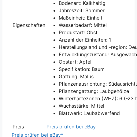
Bodenart: Kalkhaltig
Jahreszeit: Sommer
Maßeinheit: Einheit
Eigenschaften
Wasserbedarf: Mittel
Produktart: Obst
Anzahl der Einheiten: 1
Herstellungsland und -region: De
Entwicklungszustand: Ausgewach
Obstart: Apfel
Spezifikation: Baum
Gattung: Malus
Pflanzenausrichtung: Südausricht
Pflanzengattung: Laubgehölze
Winterhärtezonen (WHZ): 6 (-23 b
Wuchsstärke: Mittel
Blattwerk: Laubabwerfend
Preis
Preis prüfen bei eBay
Preis prüfen bei eBay*