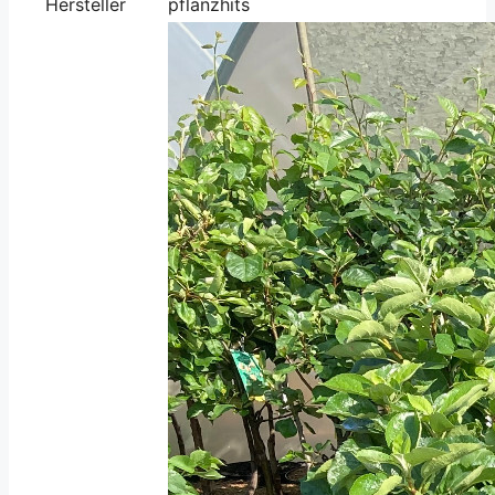
Hersteller
pflanzhits