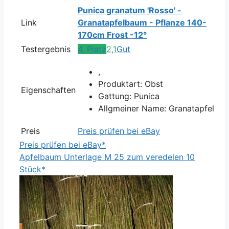
Punica granatum 'Rosso' -
Link
Granatapfelbaum - Pflanze 140-
170cm Frost -12°
Testergebnis
4. Platz
2,1
Gut
,
Produktart: Obst
Eigenschaften
Gattung: Punica
Allgmeiner Name: Granatapfel
Preis
Preis prüfen bei eBay
Preis prüfen bei eBay*
Apfelbaum Unterlage M 25 zum veredelen 10
Stück*