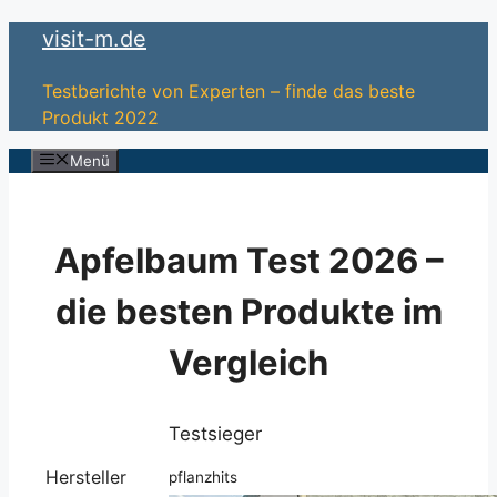
Zum
visit-m.de
Inhalt
springen
Testberichte von Experten – finde das beste
Produkt 2022
Menü
Apfelbaum Test 2026 –
die besten Produkte im
Vergleich
Testsieger
Hersteller
pflanzhits