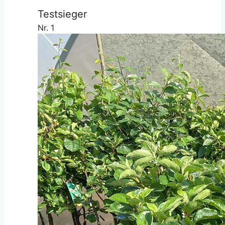
Testsieger
Nr. 1