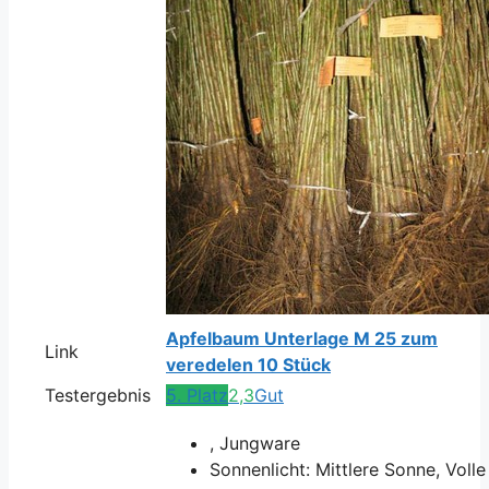
Apfelbaum Unterlage M 25 zum
Link
veredelen 10 Stück
Testergebnis
5. Platz
2,3
Gut
, Jungware
Sonnenlicht: Mittlere Sonne, Volle