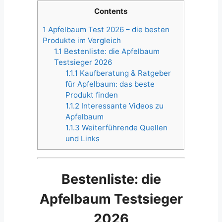
Contents
1
Apfelbaum Test 2026 – die besten
Produkte im Vergleich
1.1
Bestenliste: die Apfelbaum
Testsieger 2026
1.1.1
Kaufberatung & Ratgeber
für Apfelbaum: das beste
Produkt finden
1.1.2
Interessante Videos zu
Apfelbaum
1.1.3
Weiterführende Quellen
und Links
Bestenliste: die
Apfelbaum Testsieger
2026