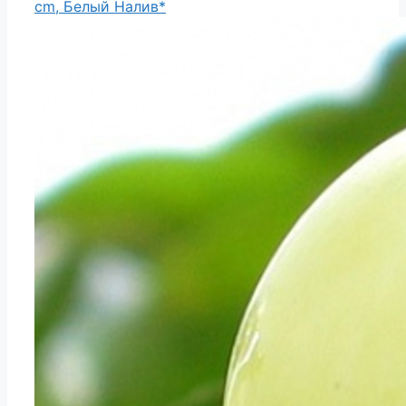
cm, Белый Налив*