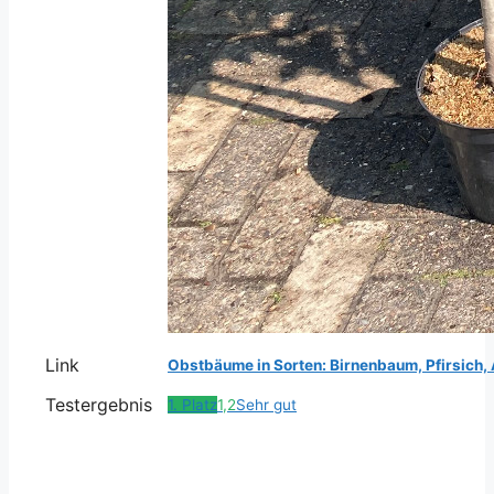
Link
Obstbäume in Sorten: Birnenbaum, Pfirsich, 
Testergebnis
1. Platz
1,2
Sehr gut