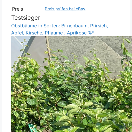
Preis
Preis prüfen bei eBay
Testsieger
Obstbäume in Sorten: Birnenbaum, Pfirsich,
Apfel, Kirsche, Pflaume , Aprikose %*