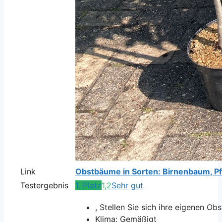
Link
Obstbäume in Sorten: Birnenbaum, Pfir
Testergebnis
1. Platz
1,2
Sehr gut
, Stellen Sie sich ihre eigenen O
Klima: Gemäßigt