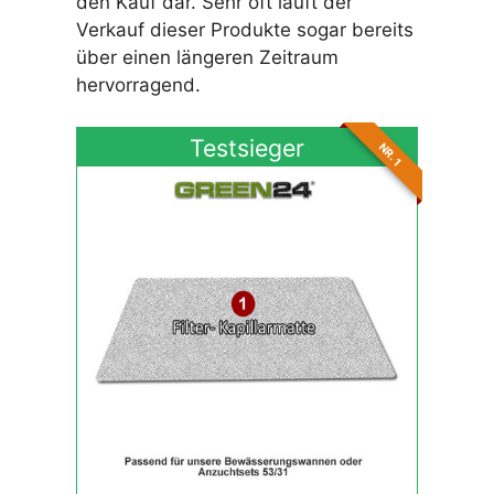
den Kauf dar. Sehr oft läuft der
Verkauf dieser Produkte sogar bereits
über einen längeren Zeitraum
hervorragend.
Testsieger
NR. 1