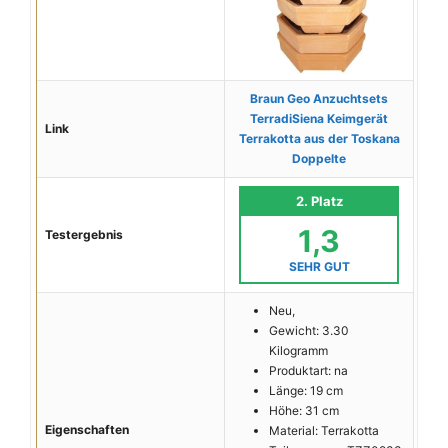
Braun Geo Anzuchtsets
TerradiSiena Keimgerät
Link
Terrakotta aus der Toskana
Doppelte
2. Platz
1,3
Testergebnis
SEHR GUT
Neu,
Gewicht: 3.30
Kilogramm
Produktart: na
Länge: 19 cm
Höhe: 31 cm
Eigenschaften
Material: Terrakotta