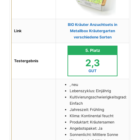
BIO Kräuter Anzuchtsets in
Link
Metallbox Kräutergarten
verschiedene Sorten
5. Platz
2,3
Testergebnis
GUT
, neu
Lebenszyklus: Einjährig
Kultivierungsschwierigkeitsgrad:
Einfach
Jahreszeit: Frühling
Klima: Kontinental feucht
Produktart: Kräutersamen
Angebotspaket: Ja
Sonnenlicht: Mittlere Sonne