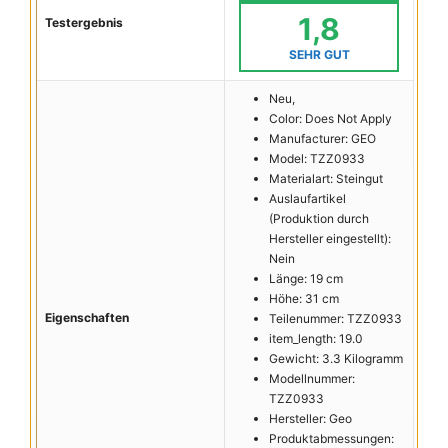
1,8
Testergebnis
SEHR GUT
Neu,
Color: Does Not Apply
Manufacturer: GEO
Model: TZZ0933
Materialart: Steingut
Auslaufartikel
(Produktion durch
Hersteller eingestellt):
Nein
Länge: 19 cm
Höhe: 31 cm
Eigenschaften
Teilenummer: TZZ0933
item_length: 19.0
Gewicht: 3.3 Kilogramm
Modellnummer:
TZZ0933
Hersteller: Geo
Produktabmessungen: