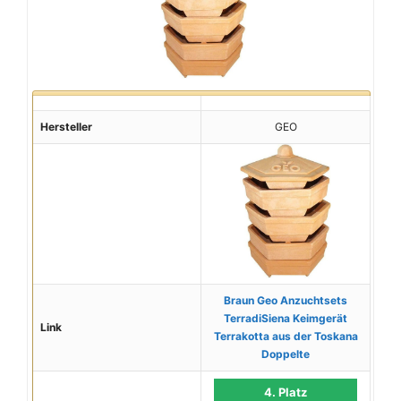
Hersteller
GEO
Braun Geo Anzuchtsets
TerradiSiena Keimgerät
Link
Terrakotta aus der Toskana
Doppelte
4. Platz