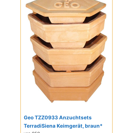
Geo TZZ0933 Anzuchtsets
TerradiSiena Keimgerät, braun*