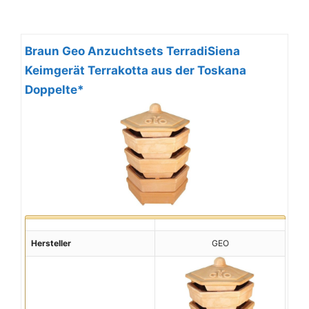
Braun Geo Anzuchtsets TerradiSiena
Keimgerät Terrakotta aus der Toskana
Doppelte*
Hersteller
GEO