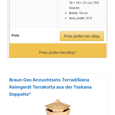
19 x 19 x 31 cm; 700
Gramm
Breite: 19 cm
item_width: 31.0
Preis
Preis prüfen bei eBay
Preis prüfen bei eBay*
Braun Geo Anzuchtsets TerradiSiena
Keimgerät Terrakotta aus der Toskana
Doppelte*