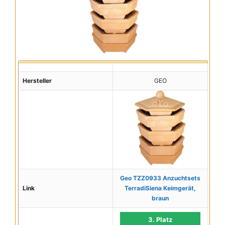
Hersteller
GEO
Geo TZZ0933 Anzuchtsets
Link
TerradiSiena Keimgerät,
braun
3. Platz