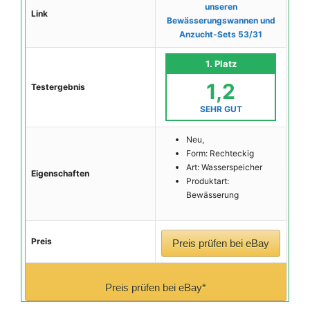
unseren
Link
Bewässerungswannen und
Anzucht-Sets 53/31
1. Platz
1,2
Testergebnis
SEHR GUT
Neu,
Form: Rechteckig
Art: Wasserspeicher
Eigenschaften
Produktart:
Bewässerung
Preis
Preis prüfen bei eBay
Preis prüfen bei eBay*