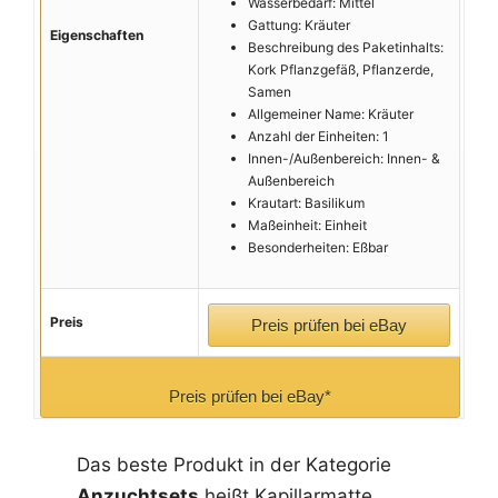
Wasserbedarf: Mittel
Gattung: Kräuter
Eigenschaften
Beschreibung des Paketinhalts:
Kork Pflanzgefäß, Pflanzerde,
Samen
Allgemeiner Name: Kräuter
Anzahl der Einheiten: 1
Innen-/Außenbereich: Innen- &
Außenbereich
Krautart: Basilikum
Maßeinheit: Einheit
Besonderheiten: Eßbar
Preis
Preis prüfen bei eBay
Preis prüfen bei eBay*
Das beste Produkt in der Kategorie
Anzuchtsets
heißt Kapillarmatte,