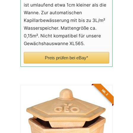
ist umlaufend etwa 1cm kleiner als die
Wanne. Zur automatischen
Kapillarbewässerung mit bis zu 3L/m²
Wasserspeicher. Mattengröße ca.
0,15m². Nicht kompatibel für unsere
Gewächshauswanne XL565.
Preis prüfen bei eBay*
NR. 2