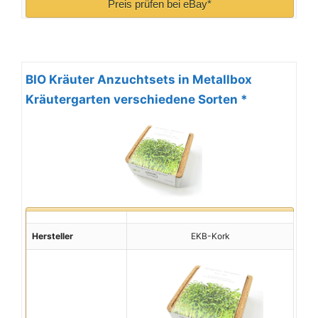
Preis prüfen bei eBay*
BIO Kräuter Anzuchtsets in Metallbox
Kräutergarten verschiedene Sorten *
Hersteller
EKB-Kork