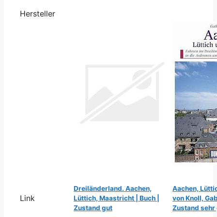
Hersteller
Dreiländerland. Aachen,
Aachen, Lütti
Link
Lüttich, Maastricht | Buch |
von Knoll, Gab
Zustand gut
Zustand sehr 