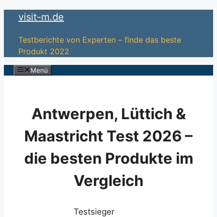
Zum
visit-m.de
Inhalt
springen
Testberichte von Experten – finde das beste
Produkt 2022
Menü
Antwerpen, Lüttich &
Maastricht Test 2026 –
die besten Produkte im
Vergleich
Testsieger