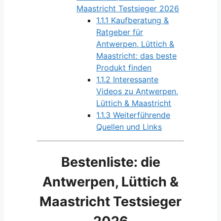
Maastricht Testsieger 2026
1.1.1
Kaufberatung &
Ratgeber für
Antwerpen, Lüttich &
Maastricht: das beste
Produkt finden
1.1.2
Interessante
Videos zu Antwerpen,
Lüttich & Maastricht
1.1.3
Weiterführende
Quellen und Links
Bestenliste: die
Antwerpen, Lüttich &
Maastricht Testsieger