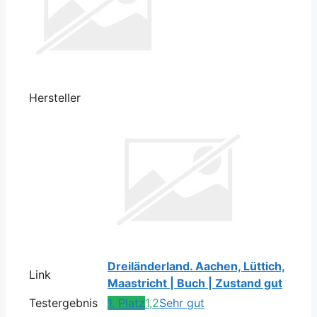
Hersteller
Dreiländerland. Aachen, Lüttich,
Link
Maastricht | Buch | Zustand gut
Testergebnis
1. Platz
1,2
Sehr gut