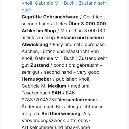
Knoll, Gabriele M. | Buch | Zustand sehr
gut*
Geprüfte Gebrauchtware
/ Certified
second hand articles
Über 3.000.000
Artikel im Shop
/ More than 3.000.000
articles in shop
Einfache und sichere
Abwicklung
/ Easy and safe purchase
Aachen, Lüttich und Maastricht von
Knoll, Gabriele M. | Buch | Zustand sehr
gut
Zustand
/ condition: gebraucht –
sehr gut / second hand – very good
Herausgeber
/ publisher: Knoll,
Gabriele M.
Medium
/ medium:
Taschenbuch
EAN
/ EAN:
9783770143757
Versandadresse:
Änderung nach Bezahlung nicht mehr
möglich.
Bei Überweisung:
Als
Verwendungszweck bitte ebay-
Artikelnummer und ebay-Name