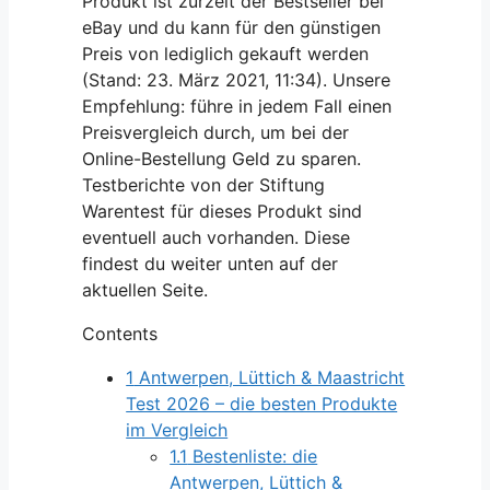
Produkt ist zurzeit der Bestseller bei
eBay und du kann für den günstigen
Preis von lediglich gekauft werden
(Stand: 23. März 2021, 11:34). Unsere
Empfehlung: führe in jedem Fall einen
Preisvergleich durch, um bei der
Online-Bestellung Geld zu sparen.
Testberichte von der Stiftung
Warentest für dieses Produkt sind
eventuell auch vorhanden. Diese
findest du weiter unten auf der
aktuellen Seite.
Contents
1
Antwerpen, Lüttich & Maastricht
Test 2026 – die besten Produkte
im Vergleich
1.1
Bestenliste: die
Antwerpen, Lüttich &