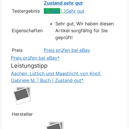
Zustand sehr gut
Testergebnis
2. Platz
1,3
Sehr gut
Sehr gut, Wir haben diesen
Eigenschaften
Artikel sorgfältig für Sie
geprüft!
Preis
Preis prüfen bei eBay
Preis prüfen bei eBay*
Leistungstipp
Aachen, Lüttich und Maastricht von Knoll,
Gabriele M. | Buch | Zustand gut*
Hersteller