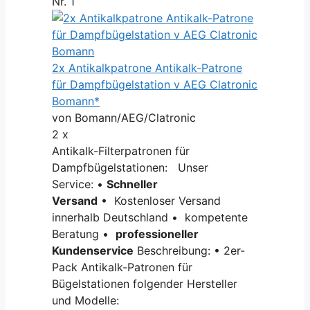
Nr. 1
2x Antikalkpatrone Antikalk-Patrone
für Dampfbügelstation v AEG Clatronic
Bomann*
von Bomann/AEG/Clatronic
2 x
Antikalk-Filterpatronen für
Dampfbügelstationen: Unser
Service: •
Schneller
Versand
• Kostenloser Versand
innerhalb Deutschland • kompetente
Beratung •
professioneller
Kundenservice
Beschreibung: • 2er-
Pack Antikalk-Patronen für
Bügelstationen folgender Hersteller
und Modelle: