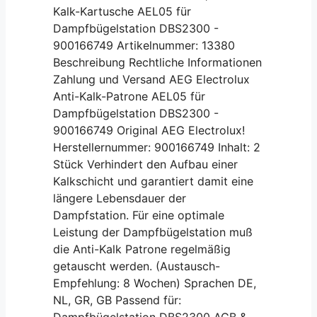
Kalk-Kartusche AEL05 für
Dampfbügelstation DBS2300 -
900166749 Artikelnummer: 13380
Beschreibung Rechtliche Informationen
Zahlung und Versand AEG Electrolux
Anti-Kalk-Patrone AEL05 für
Dampfbügelstation DBS2300 -
900166749 Original AEG Electrolux!
Herstellernummer: 900166749 Inhalt: 2
Stück Verhindert den Aufbau einer
Kalkschicht und garantiert damit eine
längere Lebensdauer der
Dampfstation. Für eine optimale
Leistung der Dampfbügelstation muß
die Anti-Kalk Patrone regelmäßig
getauscht werden. (Austausch-
Empfehlung: 8 Wochen) Sprachen DE,
NL, GR, GB Passend für:
Dampfbügelstation DBS2300 AGB &