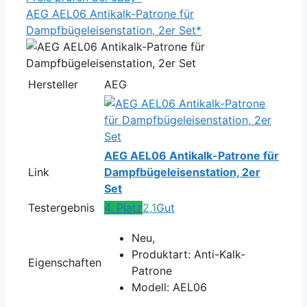
AEG AEL06 Antikalk-Patrone für
Dampfbügeleisenstation, 2er Set*
Hersteller
AEG
AEG AEL06 Antikalk-Patrone für
Link
Dampfbügeleisenstation, 2er
Set
Testergebnis
4. Platz
2,1
Gut
Neu,
Produktart: Anti-Kalk-
Eigenschaften
Patrone
Modell: AEL06