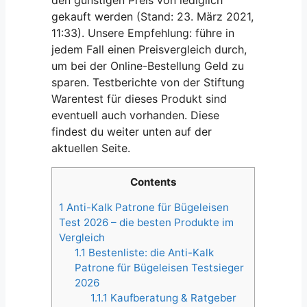
gekauft werden (Stand: 23. März 2021,
11:33). Unsere Empfehlung: führe in
jedem Fall einen Preisvergleich durch,
um bei der Online-Bestellung Geld zu
sparen. Testberichte von der Stiftung
Warentest für dieses Produkt sind
eventuell auch vorhanden. Diese
findest du weiter unten auf der
aktuellen Seite.
Contents
1
Anti-Kalk Patrone für Bügeleisen
Test 2026 – die besten Produkte im
Vergleich
1.1
Bestenliste: die Anti-Kalk
Patrone für Bügeleisen Testsieger
2026
1.1.1
Kaufberatung & Ratgeber