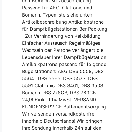
und Bomann Kurzbeschreibung
Passend für AEG, Clatronic und
Bomann. Typenliste siehe unten
Artikelbeschreibung Antikalkpatrone
für Dampfbügelstationen 3er Packung
Zur Verhinderung von Kalkbildung
Einfacher Austausch Regelmäßiges
Wechseln der Patrone verlängert die
Lebensdauer Ihrer Dampfbügelstation
Antikalkpatrone passend für folgende
Bügelstationen: AEG DBS 5558, DBS
5564, DBS 5565, DBS 5573, DBS
5591 Clatronic DBS 3461, DBS 3503
Bomann DBS 778CB, DBS 783CB
24,99€inkl. 19% MwSt. VERSAND
KUNDENSERVICE Batterieentsorgung
Wir versenden versandkostenfrei
innerhalb Deutschlands! Wir bringen
Ihre Sendung innerhalb 24h auf den