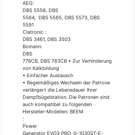
AEG:
DBS 5558, DBS
5564, DBS 5565, DBS 5573, DBS
5591
Clatronic :
DBS 3461, DBS 3503
Bomann:
DBS
778CB, DBS 783CB • Zur Verhinderung
von Kalkbildung
• Einfacher Austausch
• Regelmäßiges Wechseln der Patrone
verlängert die Lebensdauer Ihrer
Dampfbügelstation. Die Patronen sind
auch kompatibel zu folgenden
Hersteller-Modellen: BEEM
:
Power
Generator EVO3 PRO, G-1030ST-E-