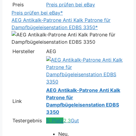
Preis
Preis prüfen bei eBay
Preis prüfen bei eBay*
AEG Antikalk-Patrone Anti Kalk Patrone für
Dampfbügeleisenstation EDBS 3350*
Hersteller
AEG
AEG Antikalk-Patrone Anti Kalk
Patrone für
Link
Dampfbügeleisenstation EDBS
3350
Testergebnis
5. Platz
2,3
Gut
Neu,