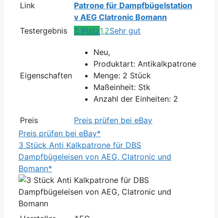
Link
Patrone für Dampfbügelstation
v AEG Clatronic Bomann
Testergebnis
1. Platz
1,2
Sehr gut
Neu,
Produktart: Antikalkpatrone
Eigenschaften
Menge: 2 Stück
Maßeinheit: Stk
Anzahl der Einheiten: 2
Preis
Preis prüfen bei eBay
Preis prüfen bei eBay*
3 Stück Anti Kalkpatrone für DBS
Dampfbügeleisen von AEG, Clatronic und
Bomann*