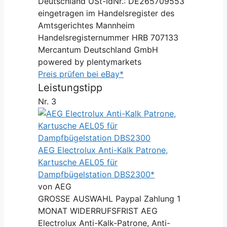
Deutschland USt-IdNr.: DE265709553
eingetragen im Handelsregister des
Amtsgerichtes Mannheim
Handelsregisternummer HRB 707133
Mercantum Deutschland GmbH
powered by plentymarkets
Preis prüfen bei eBay*
Leistungstipp
Nr. 3
AEG Electrolux Anti-Kalk Patrone,
Kartusche AEL05 für
Dampfbügelstation DBS2300*
von AEG
GROSSE AUSWAHL Paypal Zahlung 1
MONAT WIDERRUFSFRIST AEG
Electrolux Anti-Kalk-Patrone, Anti-