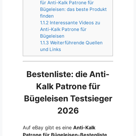
für Anti-Kalk Patrone für
Bügeleisen: das beste Produkt
finden
1.1.2
Interessante Videos zu
Anti-Kalk Patrone für
Bügeleisen
1.1.3
Weiterführende Quellen
und Links
Bestenliste: die Anti-
Kalk Patrone für
Bügeleisen Testsieger
2026
Auf eBay gibt es eine
Anti-Kalk
Patrone für Bügeleisen-Bestenliste
,