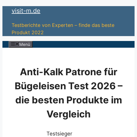
Zum
visit-m.de
Inhalt
springen
Testberichte von Experten – finde das beste
Produkt 2022
Menü
Anti-Kalk Patrone für
Bügeleisen Test 2026 –
die besten Produkte im
Vergleich
Testsieger