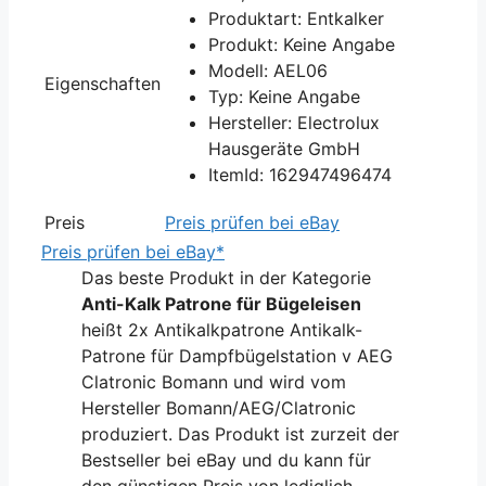
Produktart: Entkalker
Produkt: Keine Angabe
Modell: AEL06
Eigenschaften
Typ: Keine Angabe
Hersteller: Electrolux
Hausgeräte GmbH
ItemId: 162947496474
Preis
Preis prüfen bei eBay
Preis prüfen bei eBay*
Das beste Produkt in der Kategorie
Anti-Kalk Patrone für Bügeleisen
heißt 2x Antikalkpatrone Antikalk-
Patrone für Dampfbügelstation v AEG
Clatronic Bomann und wird vom
Hersteller Bomann/AEG/Clatronic
produziert. Das Produkt ist zurzeit der
Bestseller bei eBay und du kann für
den günstigen Preis von lediglich