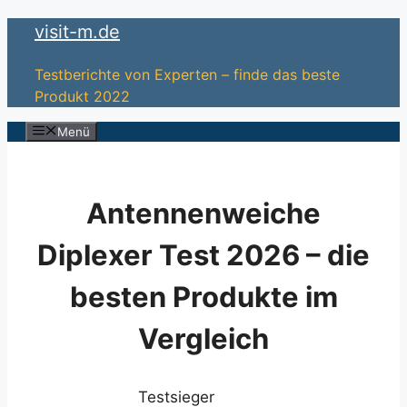
Zum
visit-m.de
Inhalt
springen
Testberichte von Experten – finde das beste
Produkt 2022
Menü
Antennenweiche
Diplexer Test 2026 – die
besten Produkte im
Vergleich
Testsieger