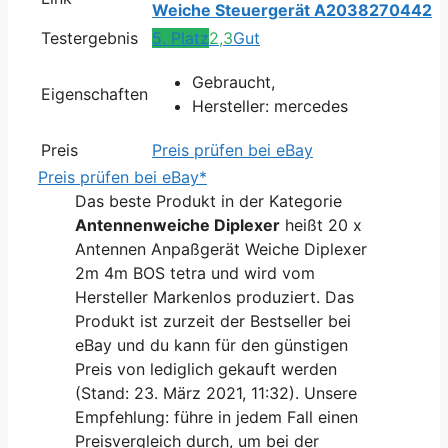
Weiche Steuergerät A2038270442
Testergebnis
5. Platz
2,3
Gut
Gebraucht,
Eigenschaften
Hersteller: mercedes
Preis
Preis prüfen bei eBay
Preis prüfen bei eBay*
Das beste Produkt in der Kategorie
Antennenweiche Diplexer
heißt 20 x
Antennen Anpaßgerät Weiche Diplexer
2m 4m BOS tetra und wird vom
Hersteller Markenlos produziert. Das
Produkt ist zurzeit der Bestseller bei
eBay und du kann für den günstigen
Preis von lediglich gekauft werden
(Stand: 23. März 2021, 11:32). Unsere
Empfehlung: führe in jedem Fall einen
Preisvergleich durch, um bei der