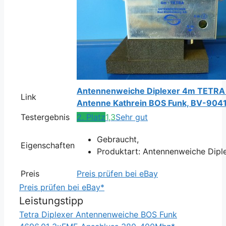
Antennenweiche Diplexer 4m TETRA 
Link
Antenne Kathrein BOS Funk, BV-904
Testergebnis
2. Platz
1,3
Sehr gut
Gebraucht,
Eigenschaften
Produktart: Antennenweiche Dipl
Preis
Preis prüfen bei eBay
Preis prüfen bei eBay*
Leistungstipp
Tetra Diplexer Antennenweiche BOS Funk