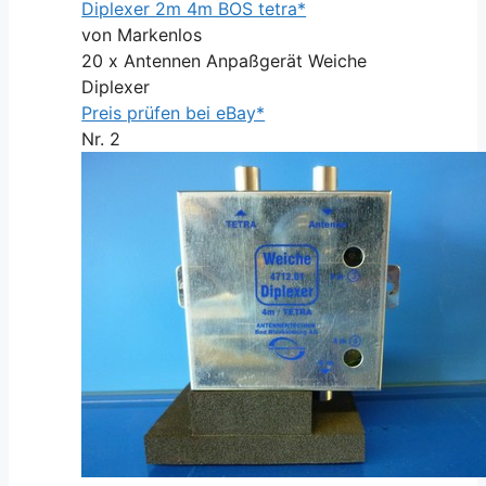
Diplexer 2m 4m BOS tetra*
von Markenlos
20 x Antennen Anpaßgerät Weiche
Diplexer
Preis prüfen bei eBay*
Nr. 2