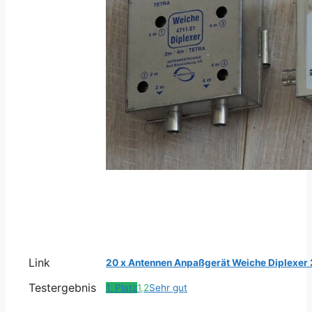
Link
20 x Antennen Anpaßgerät Weiche Diplexer
Testergebnis
1. Platz
1,2
Sehr gut