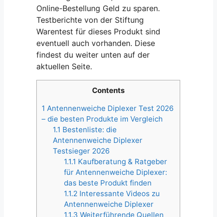
Online-Bestellung Geld zu sparen.
Testberichte von der Stiftung
Warentest für dieses Produkt sind
eventuell auch vorhanden. Diese
findest du weiter unten auf der
aktuellen Seite.
Contents
1
Antennenweiche Diplexer Test 2026
– die besten Produkte im Vergleich
1.1
Bestenliste: die
Antennenweiche Diplexer
Testsieger 2026
1.1.1
Kaufberatung & Ratgeber
für Antennenweiche Diplexer:
das beste Produkt finden
1.1.2
Interessante Videos zu
Antennenweiche Diplexer
1.1.3
Weiterführende Quellen