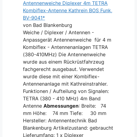
Antennenweiche Diplexer 4m TETRA
Kombiflex-Antenne Kathrein BOS Funk,
BV-9041*
von Bad Blankenburg
Weiche / Diplexer / Antennen -
Anpassgerät Antennenweiche für 4 m
Kombiflex - Antennenanlagen TETRA
(380-410MHz) Die Antennenweiche
wurde aus einem Rückrüstfahrzeug
fachgerecht ausgebaut. Verwendet
wurde diese mit einer Kombiflex-
Antennenanlage mit Kathreinstrahler.
Funktionen / Aufteilung von Signalen:
TETRA (380 - 410 MHz) 4m Band
Antenne
Abmessungen
: Breite: 74
mm Höhe: 74 mm Tiefe: 30 mm
Hersteller: Antennentechnik Bad
Blankenburg Artikelzustand: gebraucht
Lieferumfang: 1 x Diplexer