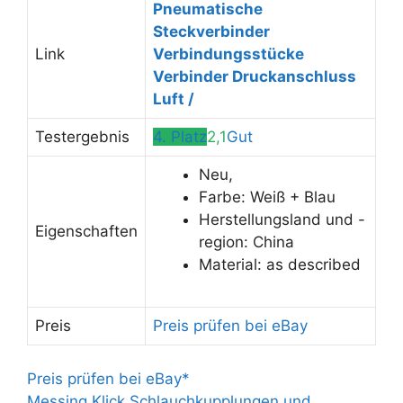
Pneumatische
Steckverbinder
Link
Verbindungsstücke
Verbinder Druckanschluss
Luft /
Testergebnis
4. Platz
2,1
Gut
Neu,
Farbe: Weiß + Blau
Herstellungsland und -
Eigenschaften
region: China
Material: as described
Preis
Preis prüfen bei eBay
Preis prüfen bei eBay*
Messing Klick Schlauchkupplungen und