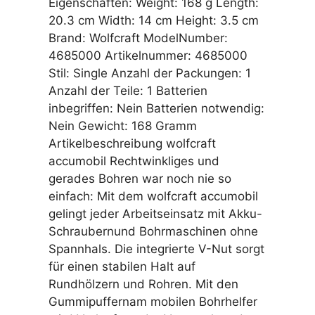
Eigenschaften: Weight: 168 g Length:
20.3 cm Width: 14 cm Height: 3.5 cm
Brand: Wolfcraft ModelNumber:
4685000 Artikelnummer: 4685000
Stil: Single Anzahl der Packungen: 1
Anzahl der Teile: 1 Batterien
inbegriffen: Nein Batterien notwendig:
Nein Gewicht: 168 Gramm
Artikelbeschreibung wolfcraft
accumobil Rechtwinkliges und
gerades Bohren war noch nie so
einfach: Mit dem wolfcraft accumobil
gelingt jeder Arbeitseinsatz mit Akku-
Schraubernund Bohrmaschinen ohne
Spannhals. Die integrierte V-Nut sorgt
für einen stabilen Halt auf
Rundhölzern und Rohren. Mit den
Gummipuffernam mobilen Bohrhelfer