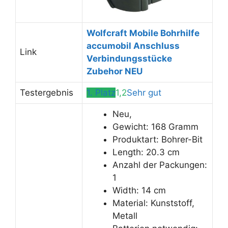
Wolfcraft Mobile Bohrhilfe
accumobil Anschluss
Link
Verbindungsstücke
Zubehor NEU
Testergebnis
1. Platz
1,2
Sehr gut
Neu,
Gewicht: 168 Gramm
Produktart: Bohrer-Bit
Length: 20.3 cm
Anzahl der Packungen:
1
Width: 14 cm
Material: Kunststoff,
Metall