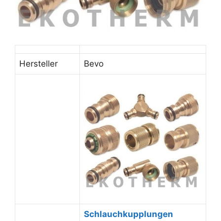
Hersteller
Bevo
Schlauchkupplungen