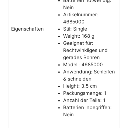
Batterien notwendig:
Nein
Artikelnummer:
4685000
Eigenschaften
Stil: Single
Weight: 168 g
Geeignet für:
Rechtwinkliges und
gerades Bohren
Modell: 4685000
Anwendung: Schleifen
& schneiden
Height: 3.5 cm
Packungsmenge: 1
Anzahl der Teile: 1
Batterien inbegriffen:
Nein