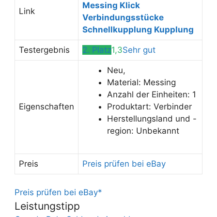
Messing Klick
Link
Verbindungsstücke
Schnellkupplung Kupplung
Testergebnis
2. Platz
1,3
Sehr gut
Neu,
Material: Messing
Anzahl der Einheiten: 1
Eigenschaften
Produktart: Verbinder
Herstellungsland und -
region: Unbekannt
Preis
Preis prüfen bei eBay
Preis prüfen bei eBay*
Leistungstipp