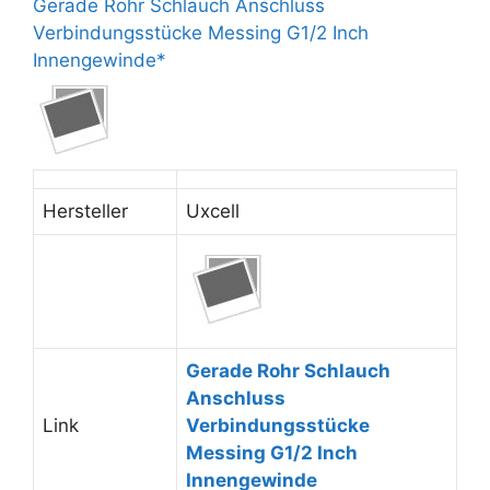
Gerade Rohr Schlauch Anschluss
Verbindungsstücke Messing G1/2 Inch
Innengewinde*
Hersteller
Uxcell
Gerade Rohr Schlauch
Anschluss
Link
Verbindungsstücke
Messing G1/2 Inch
Innengewinde