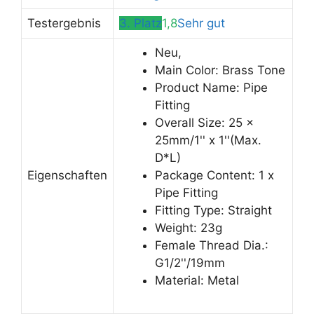
Testergebnis
3. Platz
1,8
Sehr gut
Neu,
Main Color: Brass Tone
Product Name: Pipe
Fitting
Overall Size: 25 x
25mm/1'' x 1''(Max.
D*L)
Eigenschaften
Package Content: 1 x
Pipe Fitting
Fitting Type: Straight
Weight: 23g
Female Thread Dia.:
G1/2''/19mm
Material: Metal