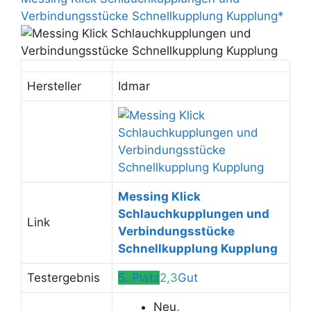
Verbindungsstücke Schnellkupplung Kupplung*
Hersteller
Idmar
Messing Klick
Schlauchkupplungen und
Link
Verbindungsstücke
Schnellkupplung Kupplung
Testergebnis
5. Platz
2,3
Gut
Neu,