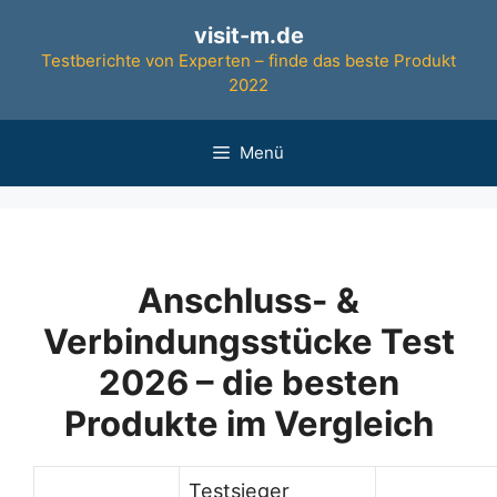
Zum
visit-m.de
Inhalt
Testberichte von Experten – finde das beste Produkt
springen
2022
Menü
Anschluss- &
Verbindungsstücke Test
2026 – die besten
Produkte im Vergleich
Testsieger