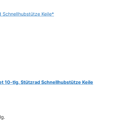
 Schnellhubstütze Keile*
10-tlg. Stützrad Schnellhubstütze Keile
lg.