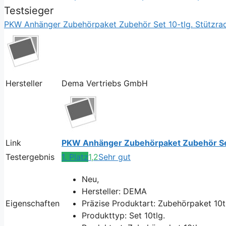
Testsieger
PKW Anhänger Zubehörpaket Zubehör Set 10-tlg. Stützrad
Hersteller
Dema Vertriebs GmbH
Link
PKW Anhänger Zubehörpaket Zubehör Set 
Testergebnis
1. Platz
1,2
Sehr gut
Neu,
Hersteller: DEMA
Eigenschaften
Präzise Produktart: Zubehörpaket 10t
Produkttyp: Set 10tlg.