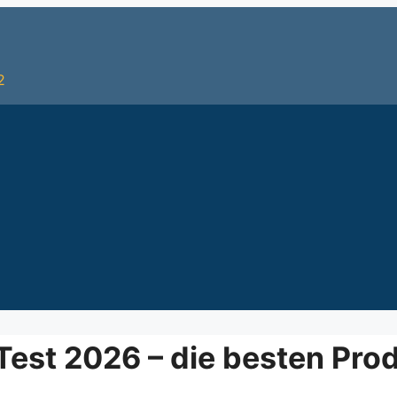
2
st 2026 – die besten Prod