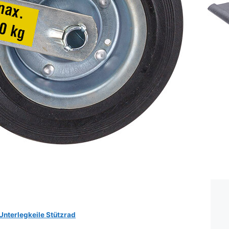
nterlegkeile Stützrad