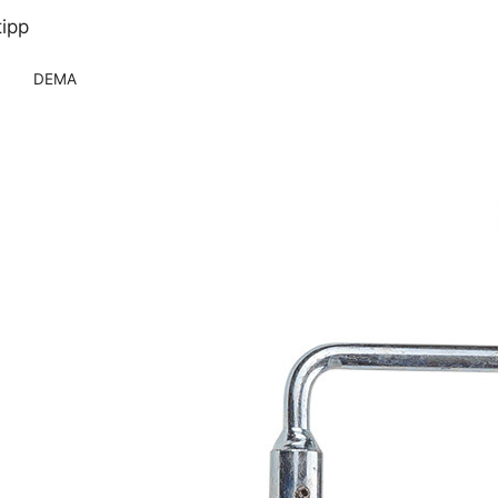
tipp
DEMA