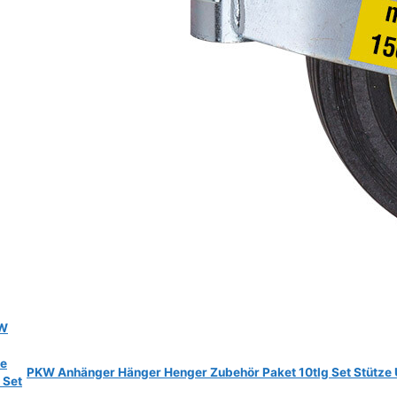
KW
ze
PKW Anhänger Hänger Henger Zubehör Paket 10tlg Set Stütze U
 Set