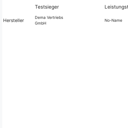
Testsieger
Leistungs
Dema Vertriebs
Hersteller
No-Name
GmbH