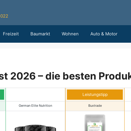
2022
Freizeit
Baumarkt
Wohnen
Auto & Motor
t 2026 – die besten Produk
Leistungstipp
German Elite Nutrition
Buxtrade