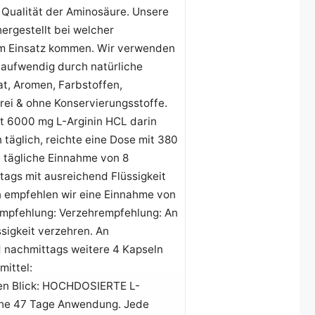
e Qualität der Aminosäure. Unsere
ergestellt bei welcher
zum Einsatz kommen. Wir verwenden
 aufwendig durch natürliche
t, Aromen, Farbstoffen,
frei & ohne Konservierungsstoffe.
t 6000 mg L-Arginin HCL darin
 täglich, reichte eine Dose mit 380
 tägliche Einnahme von 8
tags mit ausreichend Flüssigkeit
en empfehlen wir eine Einnahme von
rempfehlung: Verzehrempfehlung: An
ssigkeit verzehren. An
d nachmittags weitere 4 Kapseln
mittel:
inen Blick: HOCHDOSIERTE L-
sche 47 Tage Anwendung. Jede