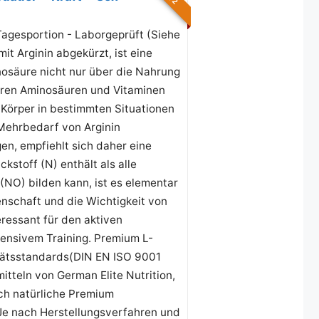
Tagesportion - Laborgeprüft (Siehe
it Arginin abgekürzt, ist eine
nosäure nicht nur über die Nahrung
ren Aminosäuren und Vitaminen
 Körper in bestimmten Situationen
 Mehrbedarf von Arginin
en, empfiehlt sich daher eine
kstoff (N) enthält als alle
NO) bilden kann, ist es elementar
enschaft und die Wichtigkeit von
ressant für den aktiven
ensivem Training. Premium L-
tätsstandards(DIN EN ISO 9001
tteln von German Elite Nutrition,
ich natürliche Premium
 Je nach Herstellungsverfahren und