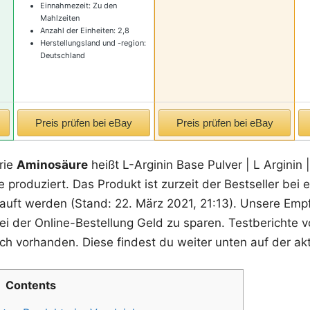
Einnahmezeit: Zu den
Mahlzeiten
Anzahl der Einheiten: 2,8
Herstellungsland und -region:
Deutschland
Preis prüfen bei eBay
Preis prüfen bei eBay
rie
Aminosäure
heißt L-Arginin Base Pulver | L Arginin 
 produziert. Das Produkt ist zurzeit der Bestseller bei
kauft werden (Stand: 22. März 2021, 21:13). Unsere Empf
ei der Online-Bestellung Geld zu sparen. Testberichte v
ch vorhanden. Diese findest du weiter unten auf der akt
Contents