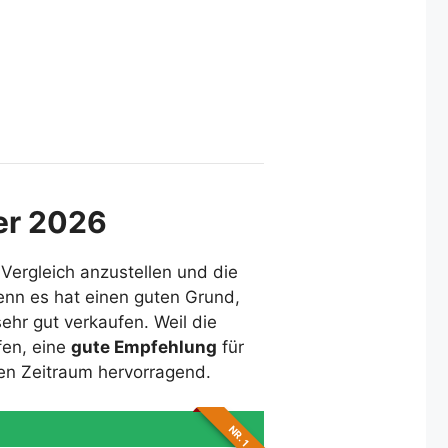
er 2026
 Vergleich anzustellen und die
enn es hat einen guten Grund,
ehr gut verkaufen. Weil die
fen, eine
gute Empfehlung
für
ren Zeitraum hervorragend.
NR. 1