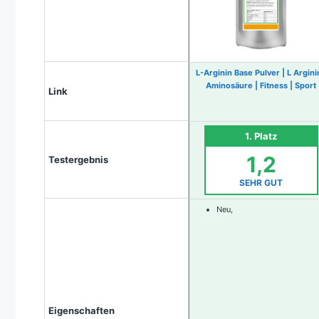
L-Arginin Base Pulver | L Arginin
Aminosäure | Fitness | Sport
Link
1. Platz
1,2
Testergebnis
SEHR GUT
Neu,
Eigenschaften