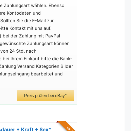
e Zahlungsart wählen. Ebenso
sere Kontodaten und
llten Sie die E-Mail zur
tte Kontakt mit uns auf.
 bei der Zahlung mit PayPal
e gewünschte Zahlungsart können
 von 24 Std. nach
 bei Ihrem Einkauf bitte die Bank-
Zahlung Versand Kategorien Bilder
hlungseingang bearbeitet und
Preis prüfen bei eBay*
NR. 2
dauer + Kraft + Sex*