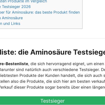
ten Produkte im Vergleich
e Testsieger 2026
er für Aminosäure: das beste Produkt finden
u Aminosäure
n und Links
liste: die Aminosäure Testsieg
e-Bestenliste
, die sich hervorragend eignet, um einen
arunter sind natürlich auch verschiedene Testsieger. D
iebtesten Produkte der Kunden handelt, die sich auch s
tellen also die Produkte, die sich hier am besten verkau
 Verkauf dieser Produkte sogar bereits über einen länge
Testsieger