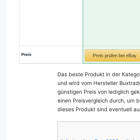
Preis
Preis prüfen bei eBay
Das beste Produkt in der Katego
und wird vom Hersteller Buxtrade
günstigen Preis von lediglich ge
einen Preisvergleich durch, um b
dieses Produkt sind eventuell au