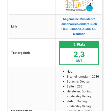
Allgemeine Musiklehre
anschaulich erklärt Buch
Link
Flexi-Einband,Audio-CD
Deutsch
5. Platz
2,3
Testergebnis
GUT
Neu,
Erscheinungsjahr: 2016
Sprache: Deutsch
Seiten: 256
Hersteller: Dorling
Kindersley Verlag
Verlag: Dorling
Kindersley Verlag
Eigenschaften