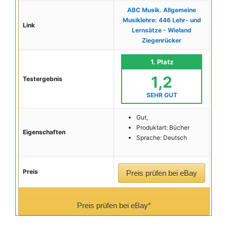
ABC Musik. Allgemeine
Musiklehre: 446 Lehr- und
Link
Lernsätze - Wieland
Ziegenrücker
1. Platz
1,2
Testergebnis
SEHR GUT
Gut,
Produktart: Bücher
Eigenschaften
Sprache: Deutsch
Preis
Preis prüfen bei eBay
Preis prüfen bei eBay*