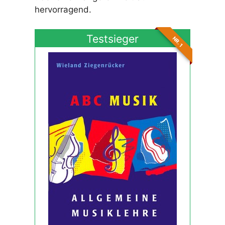
hervorragend.
Testsieger
NR. 1