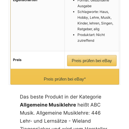
Format: Gebundene
Ausgabe
Schlagworte: Haus,
Hobby, Lehre, Musik,
Kinder, lehren, Singen,
Ratgeber, allg
Produktart: Nicht
zutreffend
Preis
Preis prüfen bei eBay
Preis prüfen bei eBay*
Das beste Produkt in der Kategorie
Allgemeine Musiklehre
heißt ABC
Musik. Allgemeine Musiklehre: 446
Lehr- und Lernsätze - Wieland
Ziegenrücker und wird vom Hersteller