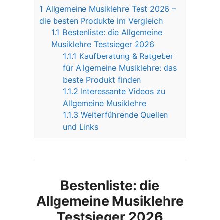
1
Allgemeine Musiklehre Test 2026 –
die besten Produkte im Vergleich
1.1
Bestenliste: die Allgemeine
Musiklehre Testsieger 2026
1.1.1
Kaufberatung & Ratgeber
für Allgemeine Musiklehre: das
beste Produkt finden
1.1.2
Interessante Videos zu
Allgemeine Musiklehre
1.1.3
Weiterführende Quellen
und Links
Bestenliste: die
Allgemeine Musiklehre
Testsieger 2026