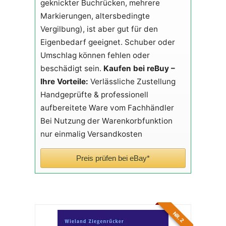
geknickter Buchrücken, mehrere
Markierungen, altersbedingte
Vergilbung), ist aber gut für den
Eigenbedarf geeignet. Schuber oder
Umschlag können fehlen oder
beschädigt sein.
Kaufen bei reBuy –
Ihre Vorteile:
Verlässliche Zustellung
Handgeprüfte & professionell
aufbereitete Ware vom Fachhändler
Bei Nutzung der Warenkorbfunktion
nur einmalig Versandkosten
Preis prüfen bei eBay*
NR. 2