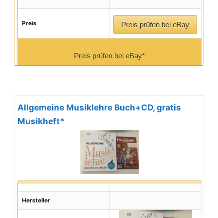
Preis
Preis prüfen bei eBay
Preis prüfen bei eBay*
Allgemeine Musiklehre Buch+CD, gratis
Musikheft*
Hersteller