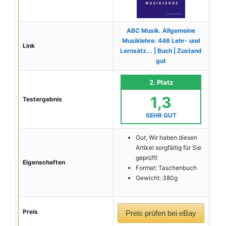
ABC Musik. Allgemeine
Musiklehre: 446 Lehr- und
Link
Lernsätz... | Buch | Zustand
gut
2. Platz
1,3
Testergebnis
SEHR GUT
Gut, Wir haben diesen
Artikel sorgfältig für Sie
geprüft!
Eigenschaften
Format: Taschenbuch
Gewicht: 380g
Preis
Preis prüfen bei eBay