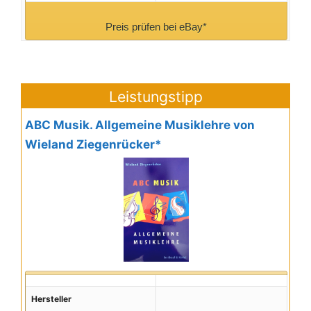
Preis prüfen bei eBay*
Leistungstipp
ABC Musik. Allgemeine Musiklehre von
Wieland Ziegenrücker*
Hersteller