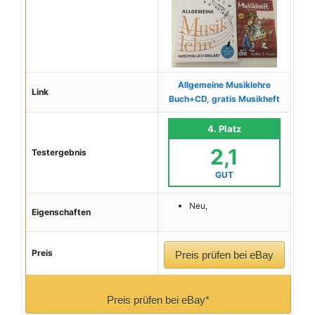
Allgemeine Musiklehre
Link
Buch+CD, gratis Musikheft
4. Platz
2,1
Testergebnis
GUT
Neu,
Eigenschaften
Preis
Preis prüfen bei eBay
Preis prüfen bei eBay*