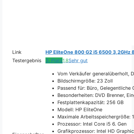
Link
HP EliteOne 800 G2 i5 6500 3,2GHz
Testergebnis
3. Platz
1,8
Sehr gut
Vom Verkäufer generalüberholt, De
Bildschirmgröße: 23 Zoll
Passend für: Büro, Gelegentliche
Besonderheiten: DVD Brenner, Ein
Festplattenkapazität: 256 GB
Modell: HP EliteOne
Maximale Arbeitsspeichergröße: 
Prozessor: Intel Core i5 6. Gen
Grafikprozessor: Intel HD Graphi