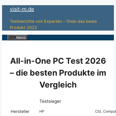
Zum
visit-m.de
Inhalt
springen
Testberichte von Experten – finde das beste
Produkt 2022
Menü
All-in-One PC Test 2026
– die besten Produkte im
Vergleich
Testsieger
Hersteller
HP
CSL Comput