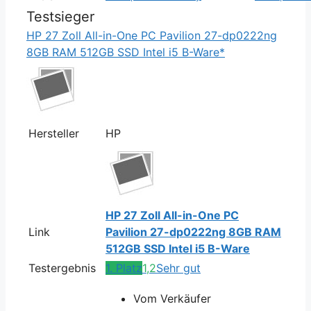
Testsieger
HP 27 Zoll All-in-One PC Pavilion 27-dp0222ng
8GB RAM 512GB SSD Intel i5 B-Ware*
Hersteller
HP
HP 27 Zoll All-in-One PC
Link
Pavilion 27-dp0222ng 8GB RAM
512GB SSD Intel i5 B-Ware
Testergebnis
1. Platz
1,2
Sehr gut
Vom Verkäufer