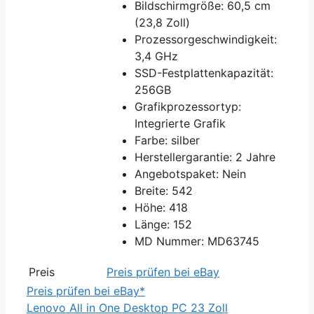
Bildschirmgröße: 60,5 cm
(23,8 Zoll)
Prozessorgeschwindigkeit:
3,4 GHz
SSD-Festplattenkapazität:
256GB
Grafikprozessortyp:
Integrierte Grafik
Farbe: silber
Herstellergarantie: 2 Jahre
Angebotspaket: Nein
Breite: 542
Höhe: 418
Länge: 152
MD Nummer: MD63745
Preis
Preis prüfen bei eBay
Preis prüfen bei eBay*
Lenovo All in One Desktop PC 23 Zoll