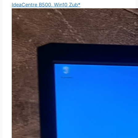
IdeaCentre B500, Win10 Zub*