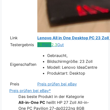
Link
Lenovo All in One Desktop PC 23 Zol
Testergebnis
5. Platz
2,3
Gut
Gebraucht,
Bildschirmgröße: 23 Zoll
Eigenschaften
Modell: Lenovo IdeaCentre
Produktart: Desktop
Preis
Preis prüfen bei eBay
Preis prüfen bei eBay*
Das beste Produkt in der Kategorie
All-in-One PC
heißt HP 27 Zoll All-in-
One PC Pavilion 27-dp0222ng 8GB