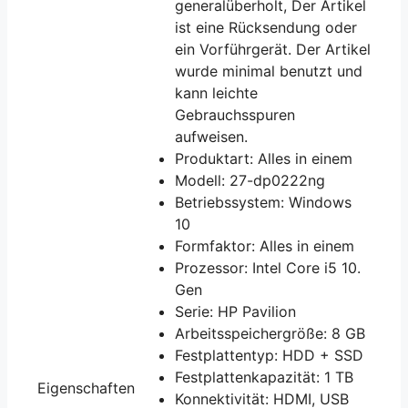
generalüberholt, Der Artikel
ist eine Rücksendung oder
ein Vorführgerät. Der Artikel
wurde minimal benutzt und
kann leichte
Gebrauchsspuren
aufweisen.
Produktart: Alles in einem
Modell: 27-dp0222ng
Betriebssystem: Windows
10
Formfaktor: Alles in einem
Prozessor: Intel Core i5 10.
Gen
Serie: HP Pavilion
Arbeitsspeichergröße: 8 GB
Festplattentyp: HDD + SSD
Festplattenkapazität: 1 TB
Eigenschaften
Konnektivität: HDMI, USB