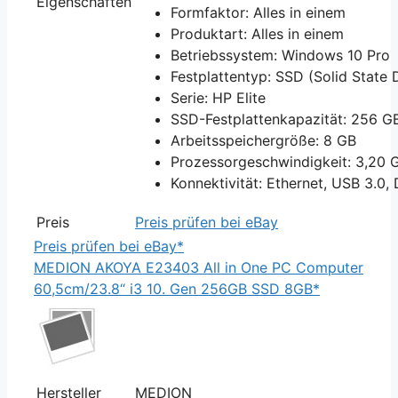
Eigenschaften
Formfaktor: Alles in einem
Produktart: Alles in einem
Betriebssystem: Windows 10 Pro
Festplattentyp: SSD (Solid State 
Serie: HP Elite
SSD-Festplattenkapazität: 256 G
Arbeitsspeichergröße: 8 GB
Prozessorgeschwindigkeit: 3,20 
Konnektivität: Ethernet, USB 3.0,
Preis
Preis prüfen bei eBay
Preis prüfen bei eBay*
MEDION AKOYA E23403 All in One PC Computer
60,5cm/23.8“ i3 10. Gen 256GB SSD 8GB*
Hersteller
MEDION