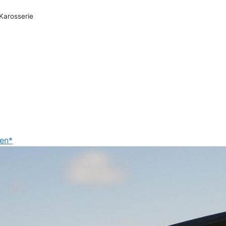
Karosserie
ien*