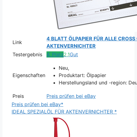
4 BLATT ÖLPAPIER FÜR ALLE CROSS
Link
AKTENVERNICHTER
Testergebnis
4. Platz
2,1
Gut
Neu,
Eigenschaften
Produktart: Ölpapier
Herstellungsland und -region: De
Preis
Preis prüfen bei eBay
Preis prüfen bei eBay*
IDEAL SPEZIALÖL FÜR AKTENVERNICHTER *