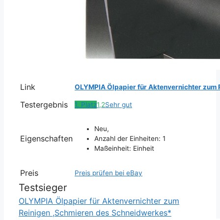
Link
OLYMPIA Ölpapier für Aktenvernichter zum 
Testergebnis
1. Platz
1,2
Sehr gut
Neu,
Eigenschaften
Anzahl der Einheiten: 1
Maßeinheit: Einheit
Preis
Preis prüfen bei eBay
Testsieger
OLYMPIA Ölpapier für Aktenvernichter zum
Reinigen ,Schmieren des Schneidwerkes*