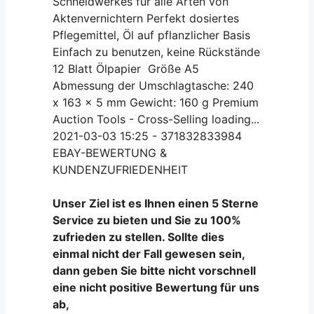
Schneidwerkes für alle Arten von
Aktenvernichtern Perfekt dosiertes
Pflegemittel, Öl auf pflanzlicher Basis
Einfach zu benutzen, keine Rückstände
12 Blatt Ölpapier Größe A5
Abmessung der Umschlagtasche: 240
x 163 x 5 mm Gewicht: 160 g Premium
Auction Tools - Cross-Selling loading...
2021-03-03 15:25 - 371832833984
EBAY-BEWERTUNG &
KUNDENZUFRIEDENHEIT
Unser Ziel ist es Ihnen einen 5 Sterne
Service zu bieten und Sie zu 100%
zufrieden zu stellen. Sollte dies
einmal nicht der Fall gewesen sein,
dann geben Sie bitte nicht vorschnell
eine nicht positive Bewertung für uns
ab,