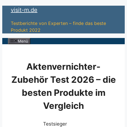
Zum
visit-m.de
Inhalt
springen
Testberichte von Experten – finde das beste
Produkt 2022
Menü
Aktenvernichter-
Zubehör Test 2026 – die
besten Produkte im
Vergleich
Testsieger