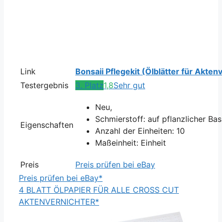
Link
Bonsaii Pflegekit (Ölblätter für Akten
Testergebnis
3. Platz
1,8
Sehr gut
Neu,
Schmierstoff: auf pflanzlicher Bas
Eigenschaften
Anzahl der Einheiten: 10
Maßeinheit: Einheit
Preis
Preis prüfen bei eBay
Preis prüfen bei eBay*
4 BLATT ÖLPAPIER FÜR ALLE CROSS CUT
AKTENVERNICHTER*