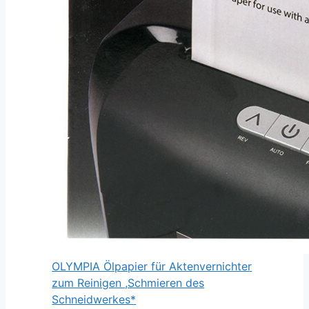
OLYMPIA Ölpapier für Aktenvernichter
zum Reinigen ,Schmieren des
Schneidwerkes*