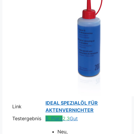
IDEAL SPEZIALÖL FÜR
Link
AKTENVERNICHTER
Testergebnis
5. Platz
2,3
Gut
Neu,