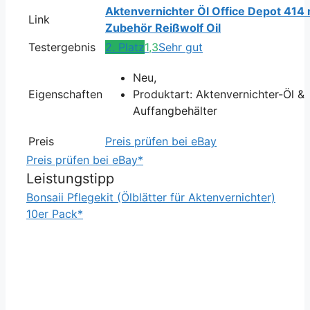
Aktenvernichter Öl Office Depot 414
Link
Zubehör Reißwolf Oil
Testergebnis
2. Platz
1,3
Sehr gut
Neu,
Eigenschaften
Produktart: Aktenvernichter-Öl &
Auffangbehälter
Preis
Preis prüfen bei eBay
Preis prüfen bei eBay*
Leistungstipp
Bonsaii Pflegekit (Ölblätter für Aktenvernichter)
10er Pack*