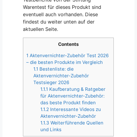
Warentest für dieses Produkt sind
eventuell auch vorhanden. Diese
findest du weiter unten auf der
aktuellen Seite.
Contents
1
Aktenvernichter-Zubehör Test 2026
– die besten Produkte im Vergleich
1.1
Bestenliste: die
Aktenvernichter-Zubehör
Testsieger 2026
1.1.1
Kaufberatung & Ratgeber
für Aktenvernichter-Zubehör:
das beste Produkt finden
1.1.2
Interessante Videos zu
Aktenvernichter-Zubehör
1.1.3
Weiterführende Quellen
und Links