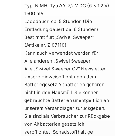
Typ: NiMH, Typ AA, 7,2 V DC (6 x 1,2 V),
1500 mA
Ladedauer: ca. 5 Stunden (Die
Erstladung dauert ca. 8 Stunden)
Bestimmt für: „Swivel Sweeper“
(Artikelnr. Z 07110)
Kann auch verwendet werden für:
Alle anderen „Swivel Sweeper“
Alle „Swivel Sweeper G2“ Newsletter
Unsere Hinweispflicht nach dem
Batteriegesetz Altbatterien gehören
nicht in den Hausmüll. Sie können
gebrauchte Batterien unentgeltlich an
unserem Versandlager zurückgeben.
Sie sind als Verbraucher zur Rückgabe
von Altbatterien gesetzlich
verpflichtet. Schadstoffhaltige