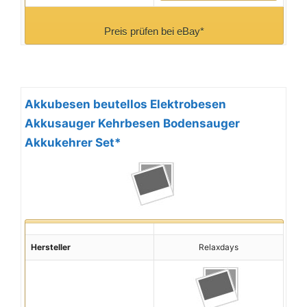
Preis prüfen bei eBay*
Akkubesen beutellos Elektrobesen
Akkusauger Kehrbesen Bodensauger
Akkukehrer Set*
Hersteller
Relaxdays