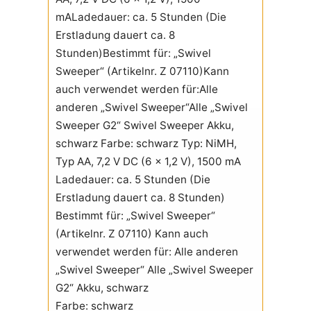
mALadedauer: ca. 5 Stunden (Die
Erstladung dauert ca. 8
Stunden)Bestimmt für: „Swivel
Sweeper“ (Artikelnr. Z 07110)Kann
auch verwendet werden für:Alle
anderen „Swivel Sweeper“Alle „Swivel
Sweeper G2“ Swivel Sweeper Akku,
schwarz Farbe: schwarz Typ: NiMH,
Typ AA, 7,2 V DC (6 x 1,2 V), 1500 mA
Ladedauer: ca. 5 Stunden (Die
Erstladung dauert ca. 8 Stunden)
Bestimmt für: „Swivel Sweeper“
(Artikelnr. Z 07110) Kann auch
verwendet werden für: Alle anderen
„Swivel Sweeper“ Alle „Swivel Sweeper
G2“ Akku, schwarz
Farbe: schwarz