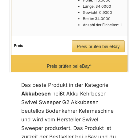
Höhe: 115.0000
Länge: 34.0000
Gewicht: 0.9000
Breite: 34.0000
Anzahl der Einheiten: 1
Preis
Preis prüfen bei eBay
Preis prüfen bei eBay*
Das beste Produkt in der Kategorie
Akkubesen
heißt Akku Kehrbesen
Swivel Sweeper G2 Akkubesen
beutellos Bodenkehrer Kehrmaschine
und wird vom Hersteller Swivel
Sweeper produziert. Das Produkt ist
zurzeit der Bestseller bei eBay und du