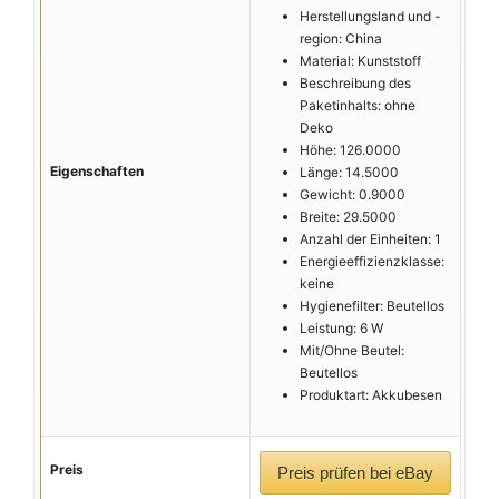
Herstellungsland und -
region: China
Material: Kunststoff
Beschreibung des
Paketinhalts: ohne
Deko
Höhe: 126.0000
Eigenschaften
Länge: 14.5000
Gewicht: 0.9000
Breite: 29.5000
Anzahl der Einheiten: 1
Energieeffizienzklasse:
keine
Hygienefilter: Beutellos
Leistung: 6 W
Mit/Ohne Beutel:
Beutellos
Produktart: Akkubesen
Preis
Preis prüfen bei eBay