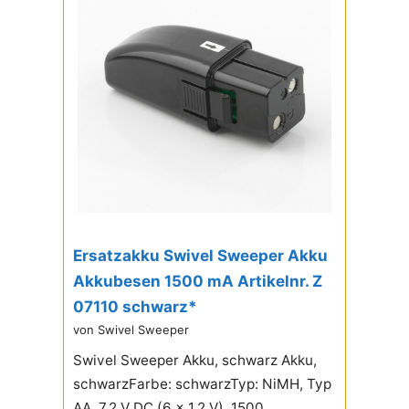
Ersatzakku Swivel Sweeper Akku
Akkubesen 1500 mA Artikelnr. Z
07110 schwarz*
von Swivel Sweeper
Swivel Sweeper Akku, schwarz Akku,
schwarzFarbe: schwarzTyp: NiMH, Typ
AA, 7,2 V DC (6 x 1,2 V), 1500