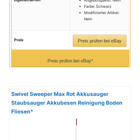
Angebotspaket: Nein
Farbe: Schwarz
Modifizierter Artikel:
Nein
Preis
Preis prüfen bei eBay
Preis prüfen bei eBay*
Swivel Sweeper Max Rot Akkusauger
Staubsauger Akkubesen Reinigung Boden
Fliesen*