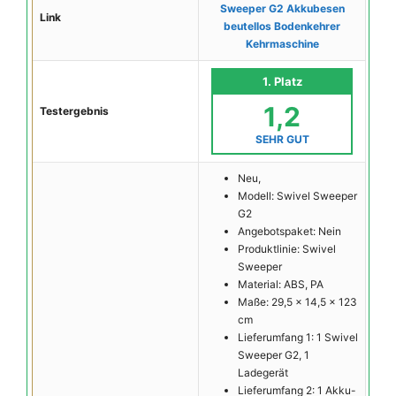
Sweeper G2 Akkubesen
Link
beutellos Bodenkehrer
Kehrmaschine
1. Platz
1,2
Testergebnis
SEHR GUT
Neu,
Modell: Swivel Sweeper
G2
Angebotspaket: Nein
Produktlinie: Swivel
Sweeper
Material: ABS, PA
Maße: 29,5 x 14,5 x 123
cm
Lieferumfang 1: 1 Swivel
Sweeper G2, 1
Ladegerät
Lieferumfang 2: 1 Akku-