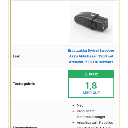
Ersatzakku Swivel Sweeper
Link
Akku Akkubesen 1500 mA
Artikelnr. Z 07110 schwarz
3. Platz
1,8
Testergebnis
SEHR GUT
Neu,
Produktart:
Handstaubsauger
Anschlussart: Kabellos
Eigenschaften