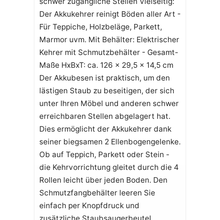
schwer zugängliche Stellen Vielseitig:
Der Akkukehrer reinigt Böden aller Art -
Für Teppiche, Holzbeläge, Parkett,
Marmor uvm. Mit Behälter: Elektrischer
Kehrer mit Schmutzbehälter - Gesamt-
Maße HxBxT: ca. 126 x 29,5 x 14,5 cm
Der Akkubesen ist praktisch, um den
lästigen Staub zu beseitigen, der sich
unter Ihren Möbel und anderen schwer
erreichbaren Stellen abgelagert hat.
Dies ermöglicht der Akkukehrer dank
seiner biegsamen 2 Ellenbogengelenke.
Ob auf Teppich, Parkett oder Stein -
die Kehrvorrichtung gleitet durch die 4
Rollen leicht über jeden Boden. Den
Schmutzfangbehälter leeren Sie
einfach per Knopfdruck und
zusätzliche Staubsaugerbeutel