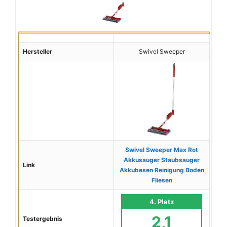
Hersteller
Swivel Sweeper
Swivel Sweeper Max Rot
Akkusauger Staubsauger
Link
Akkubesen Reinigung Boden
Fliesen
4. Platz
2,1
Testergebnis