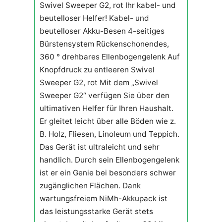
Swivel Sweeper G2, rot Ihr kabel- und
beutelloser Helfer! Kabel- und
beutelloser Akku-Besen 4-seitiges
Bürstensystem Rückenschonendes,
360 ° drehbares Ellenbogengelenk Auf
Knopfdruck zu entleeren Swivel
Sweeper G2, rot Mit dem „Swivel
Sweeper G2“ verfügen Sie über den
ultimativen Helfer für Ihren Haushalt.
Er gleitet leicht über alle Böden wie z.
B. Holz, Fliesen, Linoleum und Teppich.
Das Gerät ist ultraleicht und sehr
handlich. Durch sein Ellenbogengelenk
ist er ein Genie bei besonders schwer
zugänglichen Flächen. Dank
wartungsfreiem NiMh-Akkupack ist
das leistungsstarke Gerät stets