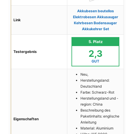
Akkubesen beutellos
Elektrobesen Akkusauger
Link
Kehrbesen Bodensauger
Akkukehrer Set
5. Platz
2,3
Testergebnis
GUT
Neu,
Herstellungsland:
Deutschland
Farbe: Schwarz-Rot
Herstellungsland und -
region: China
Beschreibung des
Paketinhalts: englische
Eigenschaften
Anleitung
Material: Aluminium