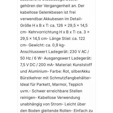
gehören der Vergangenheit an. Der
kabellose Gelenkbesen ist frei
verwendbar.Akkubesen im Detail-
Größe H x B x T: ca. 126 x 29,5 x 14,5
cm- Kehrvorrichtung H x B x T: ca. 3 x
29,5 x 14,5 cm- Länge Stiel: ca. 122
cm- Gewicht: ca. 0,9 kg-
Anschlusswert Ladegerät: 230 V AC /
50 Hz / 6 W- Ausgangswert Ladegerät:
7,5 V DC / 200 mA- Material: Kunststoff
und Aluminium- Farbe: Rot, silberAkku
Bürstkehrer mit Schmutzfangbehälter-
Ideal für Parkett, Marmor, Teppich
uvm.- Schwer erreichbare Stellen
reinigen- Kabellose Verwendung
unabhängig von Strom- Leicht über
den Boden gleitende Rollen- Einfach zu