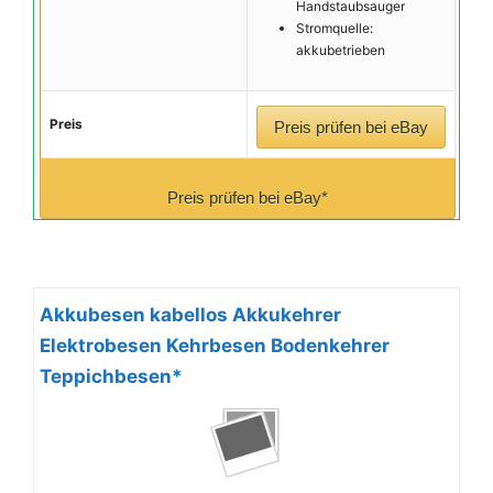
Handstaubsauger
Stromquelle:
akkubetrieben
Preis
Preis prüfen bei eBay
Preis prüfen bei eBay*
Akkubesen kabellos Akkukehrer
Elektrobesen Kehrbesen Bodenkehrer
Teppichbesen*