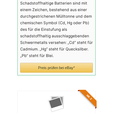
Schadstoffhaltige Batterien sind mit
einem Zeichen, bestehend aus einer
durchgestrichenen Mülltonne und dem
chemischen Symbol (Cd, Hg oder Pb)
des für die Einstufung als
schadstoffhaltig ausschlaggebenden
Schwermetalls versehen: „Cd“ steht für
Cadmium. „Hg“ steht für Quecksilber.
„Pb“ steht für Blei.
Preis prüfen bei eBay*
NR. 2