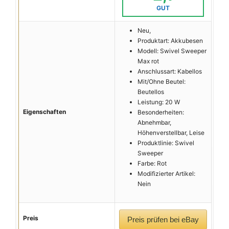
GUT
Neu,
Produktart: Akkubesen
Modell: Swivel Sweeper
Max rot
Anschlussart: Kabellos
Mit/Ohne Beutel:
Beutellos
Leistung: 20 W
Eigenschaften
Besonderheiten:
Abnehmbar,
Höhenverstellbar, Leise
Produktlinie: Swivel
Sweeper
Farbe: Rot
Modifizierter Artikel:
Nein
Preis
Preis prüfen bei eBay