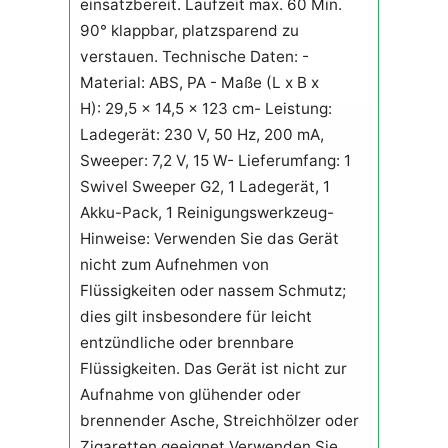
einsatzbereit. Laufzeit max. 60 Min.
90° klappbar, platzsparend zu
verstauen. Technische Daten: -
Material: ABS, PA - Maße (L x B x
H): 29,5 x 14,5 x 123 cm- Leistung:
Ladegerät: 230 V, 50 Hz, 200 mA,
Sweeper: 7,2 V, 15 W- Lieferumfang: 1
Swivel Sweeper G2, 1 Ladegerät, 1
Akku-Pack, 1 Reinigungswerkzeug-
Hinweise: Verwenden Sie das Gerät
nicht zum Aufnehmen von
Flüssigkeiten oder nassem Schmutz;
dies gilt insbesondere für leicht
entzündliche oder brennbare
Flüssigkeiten. Das Gerät ist nicht zur
Aufnahme von glühender oder
brennender Asche, Streichhölzer oder
Zigaretten geeignet.Verwenden Sie