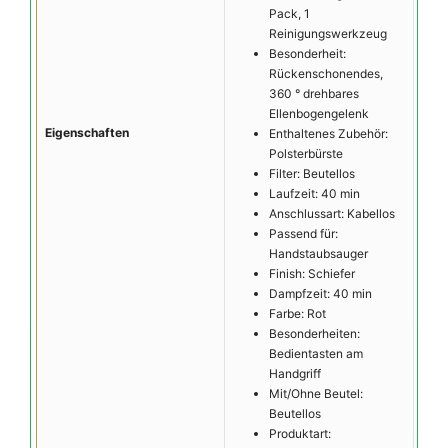
Pack, 1
Reinigungswerkzeug
Besonderheit:
Rückenschonendes,
360 ° drehbares
Ellenbogengelenk
Eigenschaften
Enthaltenes Zubehör:
Polsterbürste
Filter: Beutellos
Laufzeit: 40 min
Anschlussart: Kabellos
Passend für:
Handstaubsauger
Finish: Schiefer
Dampfzeit: 40 min
Farbe: Rot
Besonderheiten:
Bedientasten am
Handgriff
Mit/Ohne Beutel:
Beutellos
Produktart: