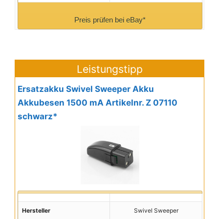
Preis prüfen bei eBay*
Leistungstipp
Ersatzakku Swivel Sweeper Akku
Akkubesen 1500 mA Artikelnr. Z 07110
schwarz*
Hersteller
Swivel Sweeper