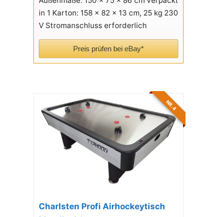
Außenmaße: 150 x 75 x 86 cm verpackt
in 1 Karton: 158 x 82 x 13 cm, 25 kg 230
V Stromanschluss erforderlich
Preis prüfen bei eBay*
NR. 4
Charlsten Profi Airhockeytisch