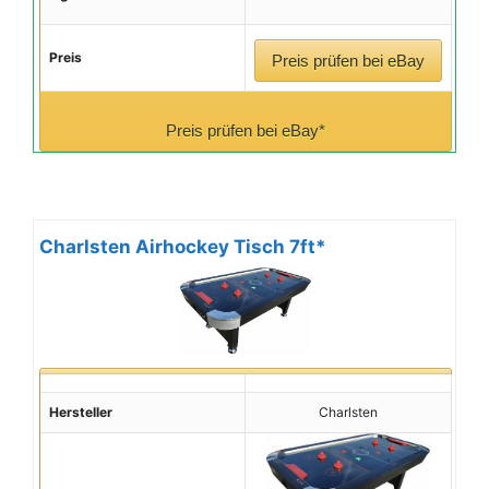
Preis
Preis prüfen bei eBay
Preis prüfen bei eBay*
Charlsten Airhockey Tisch 7ft*
Hersteller
Charlsten