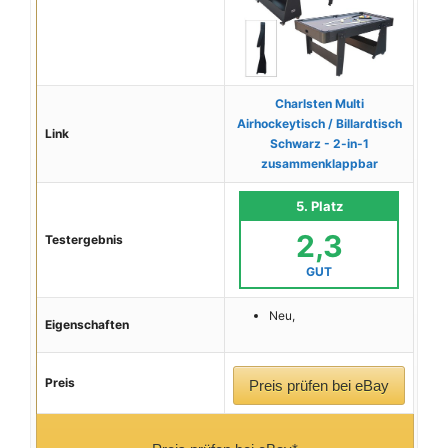
Charlsten Multi
Airhockeytisch / Billardtisch
Link
Schwarz - 2-in-1
zusammenklappbar
5. Platz
2,3
Testergebnis
GUT
Neu,
Eigenschaften
Preis
Preis prüfen bei eBay