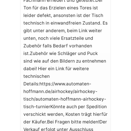
Fachmann erneuert und getestet.Der
Ton für das Erzielen eines Tores ist
leider defekt, ansonsten ist der Tisch
technisch in einwandfreien Zustand. Es
gibt unter anderem, beim Link weiter
unten, noch viele Ersatzteile und
Zubehör falls Bedarf vorhanden
ist.Zubehör wie Schläger und Puck
sind wie auf den Bildern zu entnehmen
dabei! Hier ein Link für weitere
technischen
Details:https://www.automaten-
hoffmann.de/airhockey/airhockey-
tisch/automaten-hoffmann-airhockey-
tisch-turnierKönnte auch per Spedition
verschickt werden, Kosten trägt hierfür
der Käufer.Bei Fragen bitte melden!Der
Verkauf erfolgt unter Ausschluss