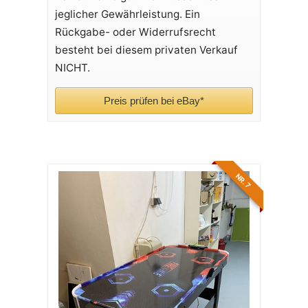
jeglicher Gewährleistung. Ein
Rückgabe- oder Widerrufsrecht
besteht bei diesem privaten Verkauf
NICHT.
Preis prüfen bei eBay*
NR. 7