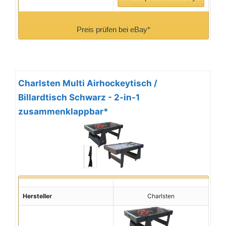
Preis prüfen bei eBay*
Charlsten Multi Airhockeytisch /
Billardtisch Schwarz - 2-in-1
zusammenklappbar*
Hersteller
Charlsten