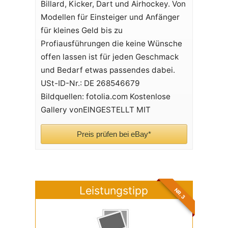
Billard, Kicker, Dart und Airhockey. Von
Modellen für Einsteiger und Anfänger
für kleines Geld bis zu
Profiausführungen die keine Wünsche
offen lassen ist für jeden Geschmack
und Bedarf etwas passendes dabei.
USt-ID-Nr.: DE 268546679
Bildquellen: fotolia.com Kostenlose
Gallery vonEINGESTELLT MIT
Preis prüfen bei eBay*
Leistungstipp
NR. 3