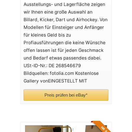
Ausstellungs- und Lagerfläche zeigen
wir Ihnen eine große Auswahl an
Billard, Kicker, Dart und Airhockey. Von
Modellen für Einsteiger und Anfänger
für kleines Geld bis zu
Profiausführungen die keine Wünsche
offen lassen ist für jeden Geschmack
und Bedarf etwas passendes dabei.
USt-ID-Nr.: DE 268546679
Bildquellen: fotolia.com Kostenlose
Gallery vonEINGESTELLT MIT
Preis prüfen bei eBay*
NR. 6