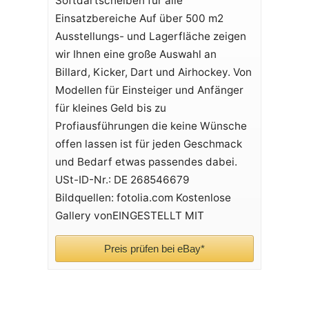
Softdartscheiben für alle
Einsatzbereiche Auf über 500 m2
Ausstellungs- und Lagerfläche zeigen
wir Ihnen eine große Auswahl an
Billard, Kicker, Dart und Airhockey. Von
Modellen für Einsteiger und Anfänger
für kleines Geld bis zu
Profiausführungen die keine Wünsche
offen lassen ist für jeden Geschmack
und Bedarf etwas passendes dabei.
USt-ID-Nr.: DE 268546679
Bildquellen: fotolia.com Kostenlose
Gallery vonEINGESTELLT MIT
Preis prüfen bei eBay*