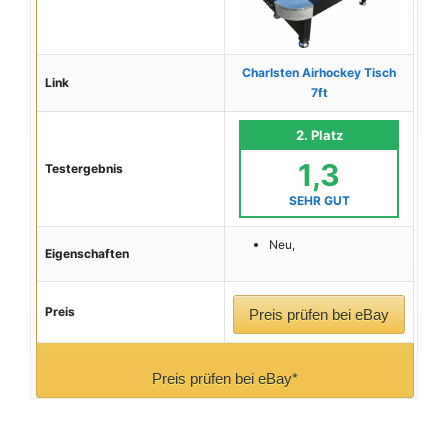
Charlsten Airhockey Tisch
Link
7ft
2. Platz
1,3
Testergebnis
SEHR GUT
Neu,
Eigenschaften
Preis
Preis prüfen bei eBay
Preis prüfen bei eBay*