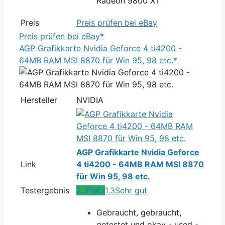
Radeon 9800 XT
Preis
Preis prüfen bei eBay
Preis prüfen bei eBay*
AGP Grafikkarte Nvidia Geforce 4 ti4200 -
64MB RAM MSI 8870 für Win 95, 98 etc.*
Hersteller
NVIDIA
AGP Grafikkarte Nvidia Geforce
Link
4 ti4200 - 64MB RAM MSI 8870
für Win 95, 98 etc.
Testergebnis
2. Platz
1,3
Sehr gut
Gebraucht, gebraucht,
getestet und okay - used -