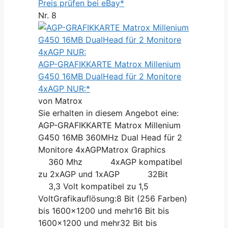
Preis prüfen bei eBay*
Nr. 8
AGP-GRAFIKKARTE Matrox Millenium
G450 16MB DualHead für 2 Monitore
4xAGP NUR:*
von Matrox
Sie erhalten in diesem Angebot eine:
AGP-GRAFIKKARTE Matrox Millenium
G450 16MB 360MHz Dual Head für 2
Monitore 4xAGPMatrox Graphics
360 Mhz 4xAGP kompatibel
zu 2xAGP und 1xAGP 32Bit
3,3 Volt kompatibel zu 1,5
VoltGrafikauflösung:8 Bit (256 Farben)
bis 1600x1200 und mehr16 Bit bis
1600x1200 und mehr32 Bit bis