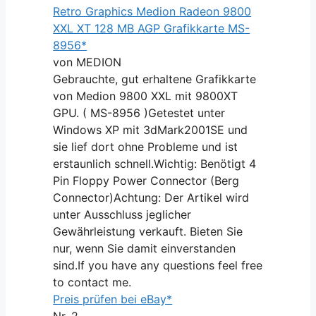
Retro Graphics Medion Radeon 9800
XXL XT 128 MB AGP Grafikkarte MS-
8956*
von MEDION
Gebrauchte, gut erhaltene Grafikkarte
von Medion 9800 XXL mit 9800XT
GPU. ( MS-8956 )Getestet unter
Windows XP mit 3dMark2001SE und
sie lief dort ohne Probleme und ist
erstaunlich schnell.Wichtig: Benötigt 4
Pin Floppy Power Connector (Berg
Connector)Achtung: Der Artikel wird
unter Ausschluss jeglicher
Gewährleistung verkauft. Bieten Sie
nur, wenn Sie damit einverstanden
sind.If you have any questions feel free
to contact me.
Preis prüfen bei eBay*
Nr. 2