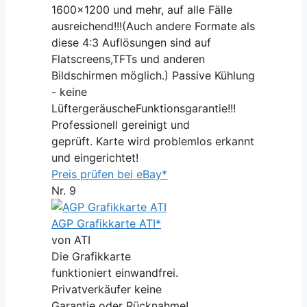
1600x1200 und mehr, auf alle Fälle
ausreichend!!!(Auch andere Formate als
diese 4:3 Auflösungen sind auf
Flatscreens,TFTs und anderen
Bildschirmen möglich.) Passive Kühlung
- keine
LüftergeräuscheFunktionsgarantie!!!
Professionell gereinigt und
geprüft. Karte wird problemlos erkannt
und eingerichtet!
Preis prüfen bei eBay*
Nr. 9
AGP Grafikkarte ATI*
von ATI
Die Grafikkarte
funktioniert einwandfrei.
Privatverkäufer keine
Garantie oder Rücknahme!