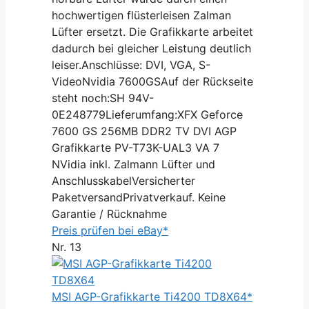
hochwertigen flüsterleisen Zalman
Lüfter ersetzt. Die Grafikkarte arbeitet
dadurch bei gleicher Leistung deutlich
leiser.Anschlüsse: DVI, VGA, S-
VideoNvidia 7600GSAuf der Rückseite
steht noch:SH 94V-
0E248779Lieferumfang:XFX Geforce
7600 GS 256MB DDR2 TV DVI AGP
Grafikkarte PV-T73K-UAL3 VA 7
NVidia inkl. Zalmann Lüfter und
AnschlusskabelVersicherter
PaketversandPrivatverkauf. Keine
Garantie / Rücknahme
Preis prüfen bei eBay*
Nr. 13
MSI AGP-Grafikkarte Ti4200 TD8X64*