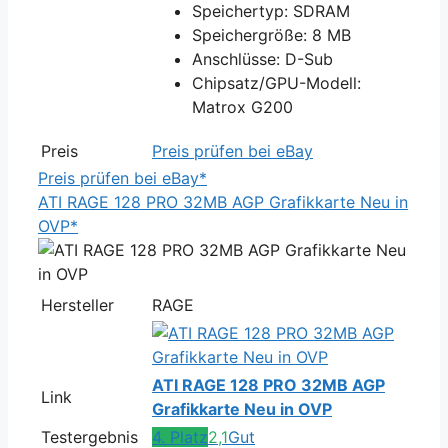
Speichertyp: SDRAM
Speichergröße: 8 MB
Anschlüsse: D-Sub
Chipsatz/GPU-Modell:
Matrox G200
Preis
Preis prüfen bei eBay
Preis prüfen bei eBay*
ATI RAGE 128 PRO 32MB AGP Grafikkarte Neu in
OVP*
Hersteller
RAGE
ATI RAGE 128 PRO 32MB AGP
Link
Grafikkarte Neu in OVP
Testergebnis
4. Platz
2,1
Gut