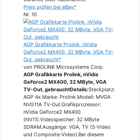
Preis prüfen bei eBay*
Nr. 10
AGP Grafikkarte Prolink, nVidia
GeForce2 MX400, 32 MByte, VGA TV-
Out, gebraucht*
von PROLINK Microsystems Corp.
AGP Grafikkarte Prolink, nVidia
GeForce2 MX400, 32 MByte, VGA
TV-Out, gebraucht
Details:
Steckplatz:
AGP 4x.Marke: Prolink.Modell: MVGA
NVG11A TV-Out.Grafikprozessor:
nVidia GeForce2 MX400
(NV11).Videospeicher: 32 MByte
SDRAM.Ausgänge: VGA, TV (S-Video
und Composite-Video).Bei diesem