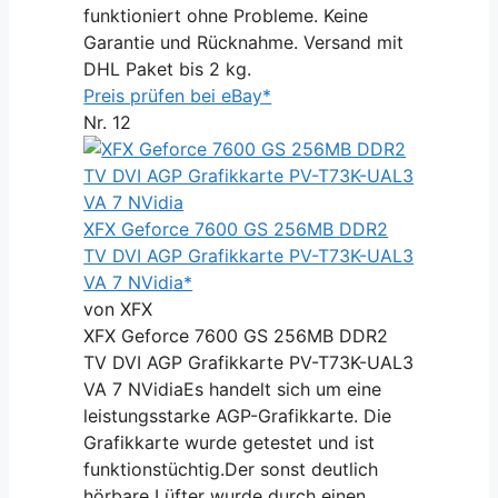
funktioniert ohne Probleme. Keine
Garantie und Rücknahme. Versand mit
DHL Paket bis 2 kg.
Preis prüfen bei eBay*
Nr. 12
XFX Geforce 7600 GS 256MB DDR2
TV DVI AGP Grafikkarte PV-T73K-UAL3
VA 7 NVidia*
von XFX
XFX Geforce 7600 GS 256MB DDR2
TV DVI AGP Grafikkarte PV-T73K-UAL3
VA 7 NVidiaEs handelt sich um eine
leistungsstarke AGP-Grafikkarte. Die
Grafikkarte wurde getestet und ist
funktionstüchtig.Der sonst deutlich
hörbare Lüfter wurde durch einen