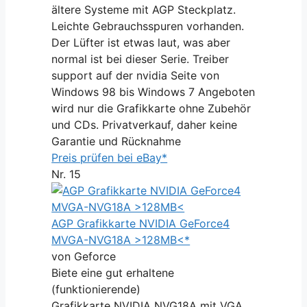
ältere Systeme mit AGP Steckplatz.
Leichte Gebrauchsspuren vorhanden.
Der Lüfter ist etwas laut, was aber
normal ist bei dieser Serie. Treiber
support auf der nvidia Seite von
Windows 98 bis Windows 7 Angeboten
wird nur die Grafikkarte ohne Zubehör
und CDs. Privatverkauf, daher keine
Garantie und Rücknahme
Preis prüfen bei eBay*
Nr. 15
AGP Grafikkarte NVIDIA GeForce4
MVGA-NVG18A >128MB<*
von Geforce
Biete eine gut erhaltene
(funktionierende)
Grafikkarte NVIDIA NVG18A mit VGA,