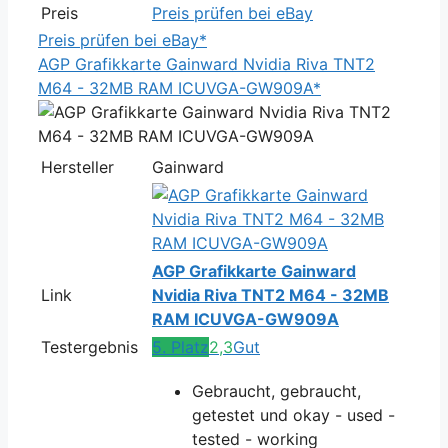
Preis
Preis prüfen bei eBay
Preis prüfen bei eBay*
AGP Grafikkarte Gainward Nvidia Riva TNT2
M64 - 32MB RAM ICUVGA-GW909A*
Hersteller
Gainward
AGP Grafikkarte Gainward
Link
Nvidia Riva TNT2 M64 - 32MB
RAM ICUVGA-GW909A
Testergebnis
5. Platz
2,3
Gut
Gebraucht, gebraucht,
getestet und okay - used -
tested - working