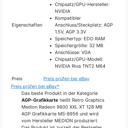
Chipsatz/GPU-Hersteller:
NVIDIA
Kompatibler
Eigenschaften
Anschluss/Steckplatz: AGP
1.5V, AGP 3.3V
Speichertyp: EDO RAM
Speichergröße: 32 MB
Anschlüsse: VGA
Chipsatz/GPU-Modell:
NVIDIA Riva TNT2 M64
Preis
Preis prüfen bei eBay
Preis prüfen bei eBay*
Das beste Produkt in der Kategorie
AGP-Grafikkarte
heißt Retro Graphics
Medion Radeon 9800 XXL XT 128 MB
AGP Grafikkarte MS-8956 und wird
vom Hersteller MEDION produziert.
Das Produkt ist zurzeit der Bestseller