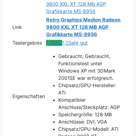
Retro Graphics Medion Radeon
Link
9800 XXL XT 128 MB AGP
Grafikkarte MS-8956
Testergebnis
1. Platz
1,2
Sehr gut
Gebraucht, Gebraucht,
Funktionstest unter
Windows XP mit 3DMark
2001SE war erfolgreich.
Chipsatz/GPU-Hersteller:
ATI
Eigenschaften
Kompatibler
Anschluss/Steckplatz: AGP
Speichergröße: 128 MB
Anschlüsse: DVI, VGA
Chipsatz/GPU-Modell: ATI