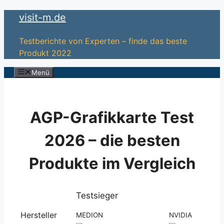
Zum
visit-m.de
Inhalt
springen
Testberichte von Experten – finde das beste
Produkt 2022
Menü
AGP-Grafikkarte Test
2026 – die besten
Produkte im Vergleich
Testsieger
Hersteller
MEDION
NVIDIA