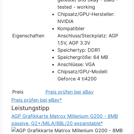
tested - working
Chipsatz/GPU-Hersteller:
NVIDIA
Kompatibler
Eigenschaften
Anschluss/Steckplatz: AGP
1.5V, AGP 3.3V
Speichertyp: DDR1
Speichergröße: 64 MB
Anschlüsse: VGA
Chipsatz/GPU-Modell:
Geforce 4 ti4200
Preis
Preis prüfen bei eBay
Preis prüfen bei eBay*
Leistungstipp
AGP Grafikkarte Matrox Millenium G200 - 8MB
passive, G2+/MILA/8BL/20 expandable*