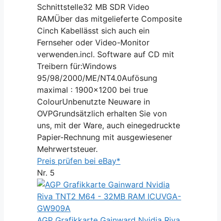
Schnittstelle32 MB SDR Video
RAMÜber das mitgelieferte Composite
Cinch Kabellässt sich auch ein
Fernseher oder Video-Monitor
verwenden.incl. Software auf CD mit
Treibern für:Windows
95/98/2000/ME/NT4.0Aufösung
maximal : 1900x1200 bei true
ColourUnbenutzte Neuware in
OVPGrundsätzlich erhalten Sie von
uns, mit der Ware, auch einegedruckte
Papier-Rechnung mit ausgewiesener
Mehrwertsteuer.
Preis prüfen bei eBay*
Nr. 5
AGP Grafikkarte Gainward Nvidia Riva