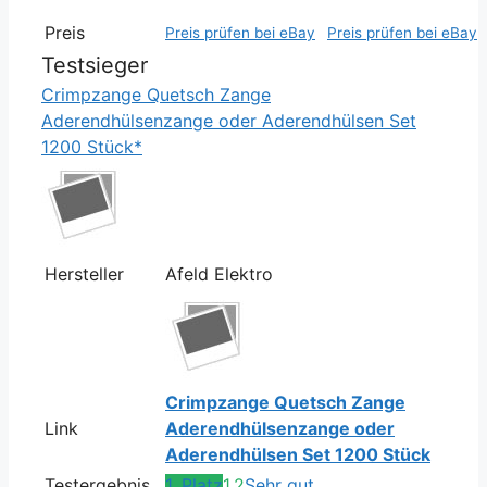
Preis
Preis prüfen bei eBay
Preis prüfen bei eBay
Testsieger
Crimpzange Quetsch Zange
Aderendhülsenzange oder Aderendhülsen Set
1200 Stück*
Hersteller
Afeld Elektro
Crimpzange Quetsch Zange
Link
Aderendhülsenzange oder
Aderendhülsen Set 1200 Stück
Testergebnis
1. Platz
1,2
Sehr gut