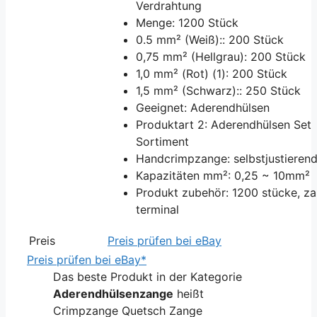
Verdrahtung
Menge: 1200 Stück
0.5 mm² (Weiß):: 200 Stück
0,75 mm² (Hellgrau): 200 Stück
1,0 mm² (Rot) (1): 200 Stück
1,5 mm² (Schwarz):: 250 Stück
Geeignet: Aderendhülsen
Produktart 2: Aderendhülsen Set
Sortiment
Handcrimpzange: selbstjustieren
Kapazitäten mm²: 0,25 ~ 10mm²
Produkt zubehör: 1200 stücke, za
terminal
Preis
Preis prüfen bei eBay
Preis prüfen bei eBay*
Das beste Produkt in der Kategorie
Aderendhülsenzange
heißt
Crimpzange Quetsch Zange