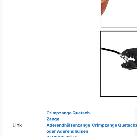
Crimpzange Quetsch
Zange
Link
Aderendhülsenzange
Crimpzange Quetschza
oder Aderendhülsen