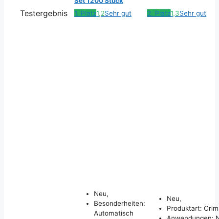
Set 1200 Stück
Testergebnis
1. Platz
1,2
Sehr gut
2. Platz
1,3
Sehr gut
Neu,
Neu,
Besonderheiten:
Produktart: Cri
Automatisch
Anwendungen: Ni