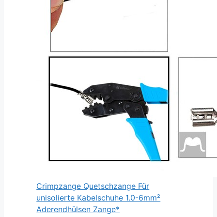
Crimpzange Quetschzange Für
unisolierte Kabelschuhe 1.0-6mm²
Aderendhülsen Zange*