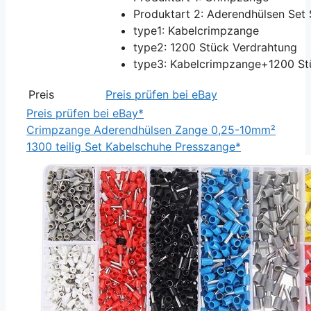
Produktart 2: Aderendhülsen Set 
type1: Kabelcrimpzange
type2: 1200 Stück Verdrahtung
type3: Kabelcrimpzange+1200 St
Preis
Preis prüfen bei eBay
Preis prüfen bei eBay*
Crimpzange Aderendhülsen Zange 0,25-10mm²
1300 teilig Set Kabelschuhe Presszange*