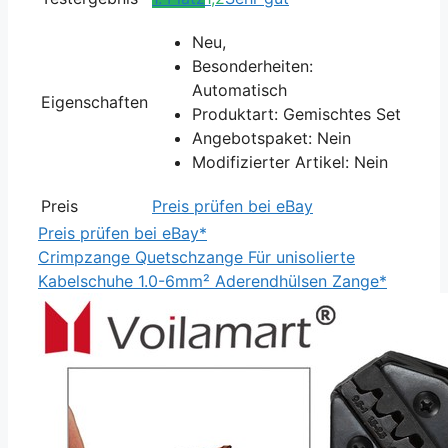
Neu,
Besonderheiten:
Automatisch
Eigenschaften
Produktart: Gemischtes Set
Angebotspaket: Nein
Modifizierter Artikel: Nein
Preis
Preis prüfen bei eBay
Preis prüfen bei eBay*
Crimpzange Quetschzange Für unisolierte
Kabelschuhe 1.0-6mm² Aderendhülsen Zange*