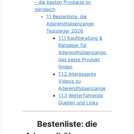
– die besten Produkte im
Vergleich
1.1
Bestenliste: die
Aderendhülsenzange
Testsieger 2026
1.1.1
Kaufberatung &
Ratgeber für
Aderendhülsenzange:
das beste Produkt
finden
1.1.2
Interessante
Videos zu
Aderendhülsenzange
1.1.3
Weiterführende
Quellen und Links
Bestenliste: die