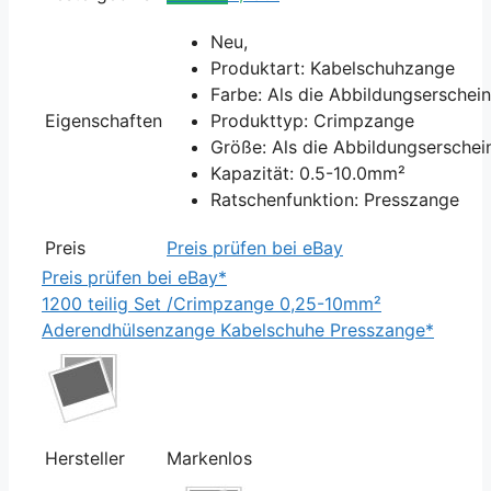
Neu,
Produktart: Kabelschuhzange
Farbe: Als die Abbildungserschei
Eigenschaften
Produkttyp: Crimpzange
Größe: Als die Abbildungserschei
Kapazität: 0.5-10.0mm²
Ratschenfunktion: Presszange
Preis
Preis prüfen bei eBay
Preis prüfen bei eBay*
1200 teilig Set /Crimpzange 0,25-10mm²
Aderendhülsenzange Kabelschuhe Presszange*
Hersteller
Markenlos