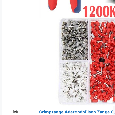
Link
Crimpzange Aderendhülsen Zange 0,