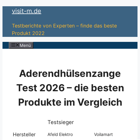
Zum
visit-m.de
Inhalt
springen
Testberichte von Experten – finde das beste
Produkt 2022
Menü
Aderendhülsenzange
Test 2026 – die besten
Produkte im Vergleich
Testsieger
Hersteller
Afeld Elektro
Voilamart