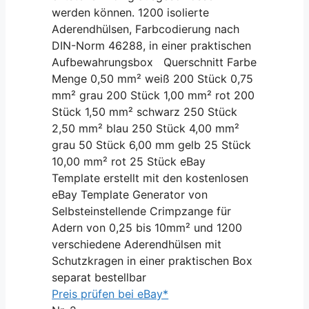
werden können. 1200 isolierte
Aderendhülsen, Farbcodierung nach
DIN-Norm 46288, in einer praktischen
Aufbewahrungsbox Querschnitt Farbe
Menge 0,50 mm² weiß 200 Stück 0,75
mm² grau 200 Stück 1,00 mm² rot 200
Stück 1,50 mm² schwarz 250 Stück
2,50 mm² blau 250 Stück 4,00 mm²
grau 50 Stück 6,00 mm gelb 25 Stück
10,00 mm² rot 25 Stück eBay
Template erstellt mit den kostenlosen
eBay Template Generator von
Selbsteinstellende Crimpzange für
Adern von 0,25 bis 10mm² und 1200
verschiedene Aderendhülsen mit
Schutzkragen in einer praktischen Box
separat bestellbar
Preis prüfen bei eBay*