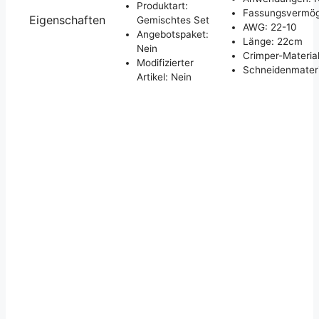
Produktart:
Fassungsvermöge
Eigenschaften
Gemischtes Set
AWG: 22-10
Angebotspaket:
Länge: 22cm
Nein
Crimper-Material
Modifizierter
Schneidenmater
Artikel: Nein