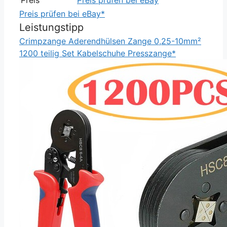
Preis prüfen bei eBay*
Leistungstipp
Crimpzange Aderendhülsen Zange 0,25-10mm²
1200 teilig Set Kabelschuhe Presszange*