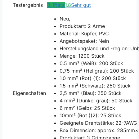
Testergebnis
3. Platz
1,8
Sehr gut
Neu,
Produktart: 2 Arme
Material: Kupfer, PVC
Angebotspaket: Nein
Herstellungsland und -region: Un
Menge: 1200 Stück
0.5 mm² (Weiß): 200 Stück
0,75 mm² (Hellgrau): 200 Stück
1,0 mm² (Rot) (1): 200 Stück
1,5 mm² (Schwarz): 250 Stück
Eigenschaften
2,5 mm² (Blau): 250 Stück
4 mm² (Dunkel grau): 50 Stück
6 mm² (Gelb): 25 Stück
10mm² (Rot )(2): 25 Stück
Geeignete Drahtstärke: 22-7AWG
Box Dimension: approx. 285mm
Produktart 1: Crimpzange