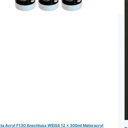
sta Acryl F130 Anschluss WEISS 12 x 300ml Maleracryl