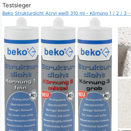
Testsieger
Beko Strukturdicht Acryl weiß 310 ml - Körnung 1 / 2 / 3 