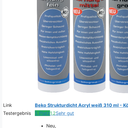
Link
Beko Strukturdicht Acryl weiß 310 ml - Kö
Testergebnis
1. Platz
1,2
Sehr gut
Neu,