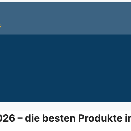
2
026 – die besten Produkte i