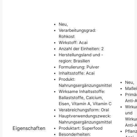
Neu,
Verarbeitungsgrad:
Rohkost
Wirkstoff: Acai
Anzahl der Einheiten: 2
Herstellungsland und -
region: Brasilien
Formulierung: Pulver
Inhaltsstoffe: Acai
Produkt:
Neu,
Nahrungsergänzungsmittel
Maßei
Wirksame Inhaltsstoffe:
Primä
Ballaststoffe, Calcium,
Anti-
Eisen, Vitamin A, Vitamin C
Wirku
Verabreichungsform: Oral
und
Hauptverwendungszweck:
Wirku
Nahrungsergänzungsmittel
Anti-
Eigenschaften
Produktart: Superfood
Pflanz
Besonderheiten: