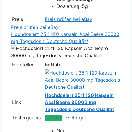
Dosierung: 5g
Preis
Preis prüfen bei eBay
Preis prüfen bei eBay*
Hochdosiert 25:1 120 Kapseln Acai Beere 30000
mg Tagesdosis Deutsche Qualität*
Hersteller
BoNutri
Hochdosiert 25:1 120 Kapseln
Link
Acai Beere 30000 mg
Tagesdosis Deutsche Qualität
Testergebnis
2. Platz
1,3
Sehr gut
Neu,