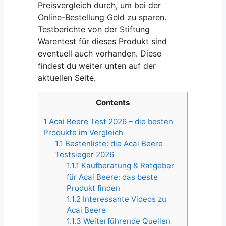
Preisvergleich durch, um bei der
Online-Bestellung Geld zu sparen.
Testberichte von der Stiftung
Warentest für dieses Produkt sind
eventuell auch vorhanden. Diese
findest du weiter unten auf der
aktuellen Seite.
Contents
1
Acai Beere Test 2026 – die besten
Produkte im Vergleich
1.1
Bestenliste: die Acai Beere
Testsieger 2026
1.1.1
Kaufberatung & Ratgeber
für Acai Beere: das beste
Produkt finden
1.1.2
Interessante Videos zu
Acai Beere
1.1.3
Weiterführende Quellen