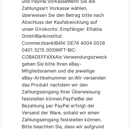
und PayPal.VorkasseWenn Sie die
Zahlungsart Vorkasse wählen,
überweisen Sie den Betrag bitte nach
Abschluss der Kaufabwicklung auf
unser Girokonto: Empfänger: Eltabia
GmbHBankinstitut:
CommerzbankIBAN: DE74 4004 0028
0401 3215 00SWIFT-BIC:
COBADEFFXXXAls Verwendungszweck
geben Sie bitte Ihren eBay-
Mitgliedsnamen und die jeweilige
eBay-Artikelnummer an.Wir versenden
das Produkt nachdem wir den
Zahlungseingang Ihrer Überweisung
feststellen können.PayPalBei der
Bezahlung per PayPal erfolgt der
Versand der Ware, sobald wir einen
Zahlungseingang feststellen können.
Bitte beachten Sie, dass wir aufgrund