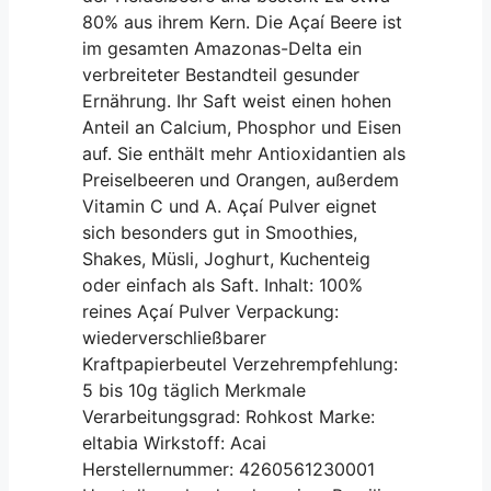
80% aus ihrem Kern. Die Açaí Beere ist
im gesamten Amazonas-Delta ein
verbreiteter Bestandteil gesunder
Ernährung. Ihr Saft weist einen hohen
Anteil an Calcium, Phosphor und Eisen
auf. Sie enthält mehr Antioxidantien als
Preiselbeeren und Orangen, außerdem
Vitamin C und A. Açaí Pulver eignet
sich besonders gut in Smoothies,
Shakes, Müsli, Joghurt, Kuchenteig
oder einfach als Saft. Inhalt: 100%
reines Açaí Pulver Verpackung:
wiederverschließbarer
Kraftpapierbeutel Verzehrempfehlung:
5 bis 10g täglich Merkmale
Verarbeitungsgrad: Rohkost Marke:
eltabia Wirkstoff: Acai
Herstellernummer: 4260561230001