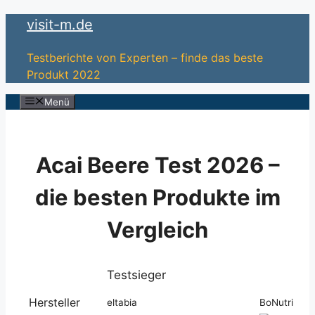
Zum
visit-m.de
Inhalt
springen
Testberichte von Experten – finde das beste
Produkt 2022
Menü
Acai Beere Test 2026 –
die besten Produkte im
Vergleich
Testsieger
Hersteller
eltabia
BoNutri