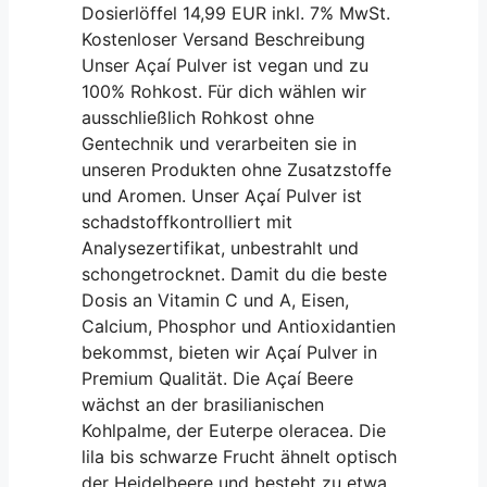
Dosierlöffel 14,99 EUR inkl. 7% MwSt.
Kostenloser Versand Beschreibung
Unser Açaí Pulver ist vegan und zu
100% Rohkost. Für dich wählen wir
ausschließlich Rohkost ohne
Gentechnik und verarbeiten sie in
unseren Produkten ohne Zusatzstoffe
und Aromen. Unser Açaí Pulver ist
schadstoffkontrolliert mit
Analysezertifikat, unbestrahlt und
schongetrocknet. Damit du die beste
Dosis an Vitamin C und A, Eisen,
Calcium, Phosphor und Antioxidantien
bekommst, bieten wir Açaí Pulver in
Premium Qualität. Die Açaí Beere
wächst an der brasilianischen
Kohlpalme, der Euterpe oleracea. Die
lila bis schwarze Frucht ähnelt optisch
der Heidelbeere und besteht zu etwa