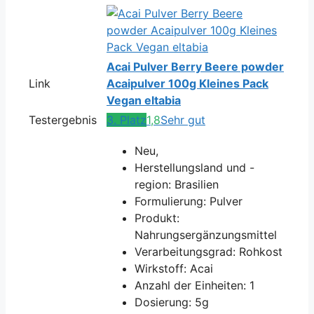
Acai Pulver Berry Beere powder
Link
Acaipulver 100g Kleines Pack
Vegan eltabia
Testergebnis
3. Platz
1,8
Sehr gut
Neu,
Herstellungsland und -
region: Brasilien
Formulierung: Pulver
Produkt:
Nahrungsergänzungsmittel
Verarbeitungsgrad: Rohkost
Wirkstoff: Acai
Anzahl der Einheiten: 1
Dosierung: 5g