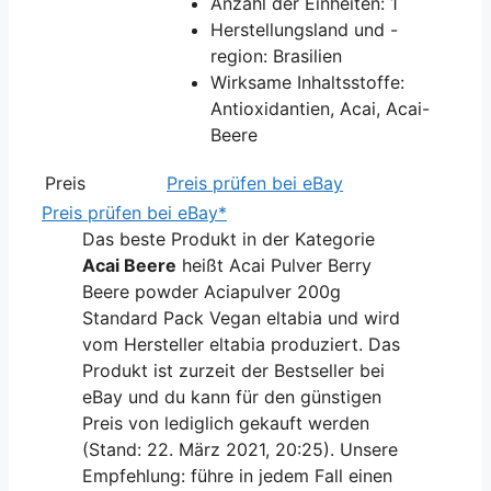
Anzahl der Einheiten: 1
Herstellungsland und -
region: Brasilien
Wirksame Inhaltsstoffe:
Antioxidantien, Acai, Acai-
Beere
Preis
Preis prüfen bei eBay
Preis prüfen bei eBay*
Das beste Produkt in der Kategorie
Acai Beere
heißt Acai Pulver Berry
Beere powder Aciapulver 200g
Standard Pack Vegan eltabia und wird
vom Hersteller eltabia produziert. Das
Produkt ist zurzeit der Bestseller bei
eBay und du kann für den günstigen
Preis von lediglich gekauft werden
(Stand: 22. März 2021, 20:25). Unsere
Empfehlung: führe in jedem Fall einen