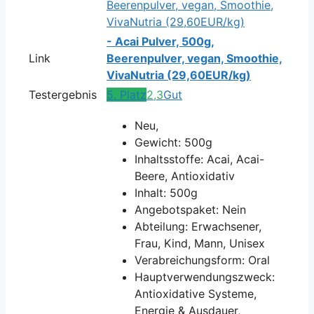
- Acai Pulver, 500g,
Link
Beerenpulver, vegan, Smoothie,
VivaNutria (29,60EUR/kg)
Testergebnis
5. Platz
2,3
Gut
Neu,
Gewicht: 500g
Inhaltsstoffe: Acai, Acai-
Beere, Antioxidativ
Inhalt: 500g
Angebotspaket: Nein
Abteilung: Erwachsener,
Frau, Kind, Mann, Unisex
Verabreichungsform: Oral
Hauptverwendungszweck:
Antioxidative Systeme,
Energie & Ausdauer,