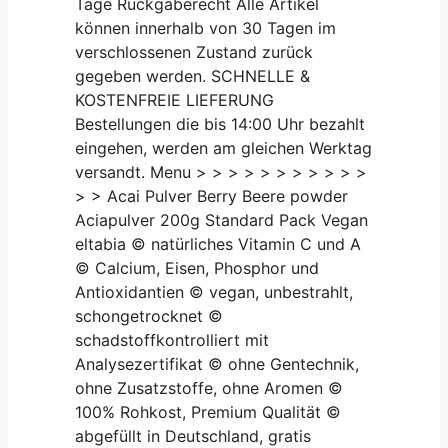
Tage Rückgaberecht Alle Artikel
können innerhalb von 30 Tagen im
verschlossenen Zustand zurück
gegeben werden. SCHNELLE &
KOSTENFREIE LIEFERUNG
Bestellungen die bis 14:00 Uhr bezahlt
eingehen, werden am gleichen Werktag
versandt. Menu > > > > > > > > > > >
> > Acai Pulver Berry Beere powder
Aciapulver 200g Standard Pack Vegan
eltabia © natürliches Vitamin C und A
© Calcium, Eisen, Phosphor und
Antioxidantien © vegan, unbestrahlt,
schongetrocknet ©
schadstoffkontrolliert mit
Analysezertifikat © ohne Gentechnik,
ohne Zusatzstoffe, ohne Aromen ©
100% Rohkost, Premium Qualität ©
abgefüllt in Deutschland, gratis