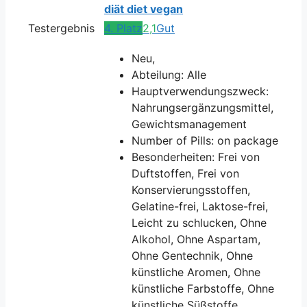
diät diet vegan
Testergebnis
4. Platz
2,1
Gut
Neu,
Abteilung: Alle
Hauptverwendungszweck:
Nahrungsergänzungsmittel,
Gewichtsmanagement
Number of Pills: on package
Besonderheiten: Frei von
Duftstoffen, Frei von
Konservierungsstoffen,
Gelatine-frei, Laktose-frei,
Leicht zu schlucken, Ohne
Alkohol, Ohne Aspartam,
Ohne Gentechnik, Ohne
künstliche Aromen, Ohne
künstliche Farbstoffe, Ohne
künstliche Süßstoffe