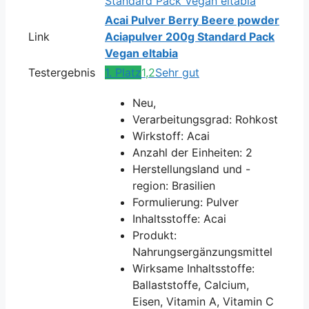
Acai Pulver Berry Beere powder
Link
Aciapulver 200g Standard Pack
Vegan eltabia
Testergebnis
1. Platz
1,2
Sehr gut
Neu,
Verarbeitungsgrad: Rohkost
Wirkstoff: Acai
Anzahl der Einheiten: 2
Herstellungsland und -
region: Brasilien
Formulierung: Pulver
Inhaltsstoffe: Acai
Produkt:
Nahrungsergänzungsmittel
Wirksame Inhaltsstoffe:
Ballaststoffe, Calcium,
Eisen, Vitamin A, Vitamin C