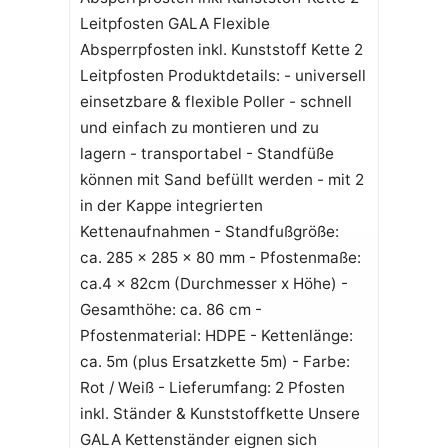
Leitpfosten GALA Flexible
Absperrpfosten inkl. Kunststoff Kette 2
Leitpfosten Produktdetails: - universell
einsetzbare & flexible Poller - schnell
und einfach zu montieren und zu
lagern - transportabel - Standfüße
können mit Sand befüllt werden - mit 2
in der Kappe integrierten
Kettenaufnahmen - Standfußgröße:
ca. 285 x 285 x 80 mm - Pfostenmaße:
ca.4 x 82cm (Durchmesser x Höhe) -
Gesamthöhe: ca. 86 cm -
Pfostenmaterial: HDPE - Kettenlänge:
ca. 5m (plus Ersatzkette 5m) - Farbe:
Rot / Weiß - Lieferumfang: 2 Pfosten
inkl. Ständer & Kunststoffkette Unsere
GALA Kettenständer eignen sich