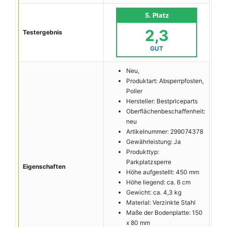
5. Platz
2,3
Testergebnis
GUT
Neu,
Produktart: Absperrpfosten,
Poller
Hersteller: Bestpriceparts
Oberflächenbeschaffenheit:
neu
Artikelnummer: 299074378
Gewährleistung: Ja
Produkttyp:
Parkplatzsperre
Eigenschaften
Höhe aufgestellt: 450 mm
Höhe liegend: ca. 6 cm
Gewicht: ca. 4,3 kg
Material: Verzinkte Stahl
Maße der Bodenplatte: 150
x 80 mm