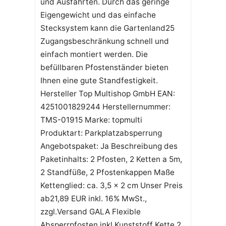
und Ausfahrten. Durch das geringe
Eigengewicht und das einfache
Stecksystem kann die Gartenland25
Zugangsbeschränkung schnell und
einfach montiert werden. Die
befüllbaren Pfostenständer bieten
Ihnen eine gute Standfestigkeit.
Hersteller Top Multishop GmbH EAN:
4251001829244 Herstellernummer:
TMS-01915 Marke: topmulti
Produktart: Parkplatzabsperrung
Angebotspaket: Ja Beschreibung des
Paketinhalts: 2 Pfosten, 2 Ketten a 5m,
2 Standfüße, 2 Pfostenkappen Maße
Kettenglied: ca. 3,5 x 2 cm Unser Preis
ab21,89 EUR inkl. 16% MwSt.,
zzgl.Versand GALA Flexible
Absperrpfosten inkl Kunststoff Kette 2