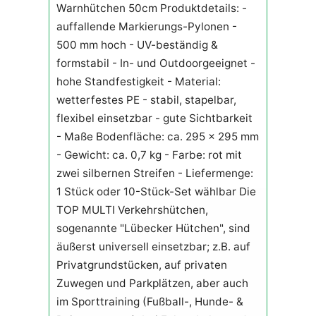
Warnhütchen 50cm Produktdetails: -
auffallende Markierungs-Pylonen -
500 mm hoch - UV-beständig &
formstabil - In- und Outdoorgeeignet -
hohe Standfestigkeit - Material:
wetterfestes PE - stabil, stapelbar,
flexibel einsetzbar - gute Sichtbarkeit
- Maße Bodenfläche: ca. 295 x 295 mm
- Gewicht: ca. 0,7 kg - Farbe: rot mit
zwei silbernen Streifen - Liefermenge:
1 Stück oder 10-Stück-Set wählbar Die
TOP MULTI Verkehrshütchen,
sogenannte "Lübecker Hütchen", sind
äußerst universell einsetzbar; z.B. auf
Privatgrundstücken, auf privaten
Zuwegen und Parkplätzen, aber auch
im Sporttraining (Fußball-, Hunde- &