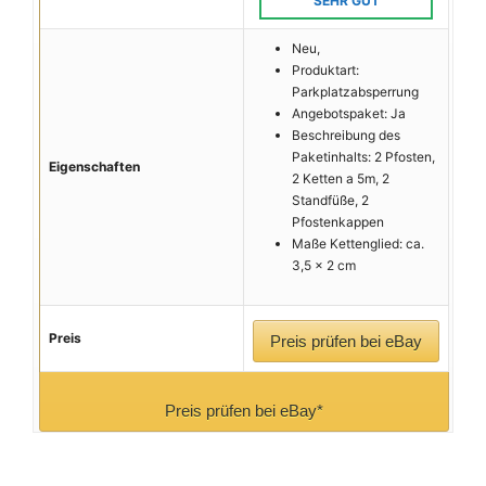
SEHR GUT
Neu,
Produktart:
Parkplatzabsperrung
Angebotspaket: Ja
Beschreibung des
Paketinhalts: 2 Pfosten,
Eigenschaften
2 Ketten a 5m, 2
Standfüße, 2
Pfostenkappen
Maße Kettenglied: ca.
3,5 x 2 cm
Preis
Preis prüfen bei eBay
Preis prüfen bei eBay*