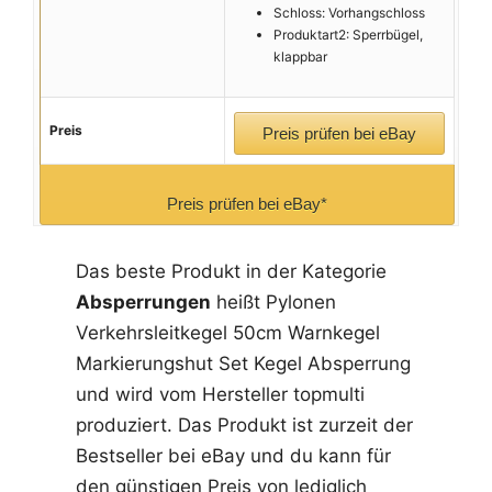
Schloss: Vorhangschloss
Produktart2: Sperrbügel,
klappbar
Preis
Preis prüfen bei eBay
Preis prüfen bei eBay*
Das beste Produkt in der Kategorie
Absperrungen
heißt Pylonen
Verkehrsleitkegel 50cm Warnkegel
Markierungshut Set Kegel Absperrung
und wird vom Hersteller topmulti
produziert. Das Produkt ist zurzeit der
Bestseller bei eBay und du kann für
den günstigen Preis von lediglich