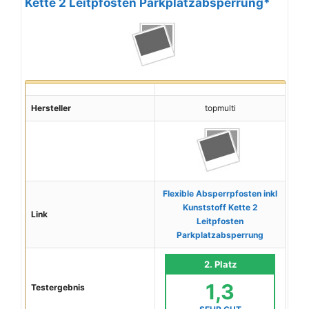
Kette 2 Leitpfosten Parkplatzabsperrung*
Hersteller
topmulti
Flexible Absperrpfosten inkl
Kunststoff Kette 2
Link
Leitpfosten
Parkplatzabsperrung
2. Platz
1,3
Testergebnis