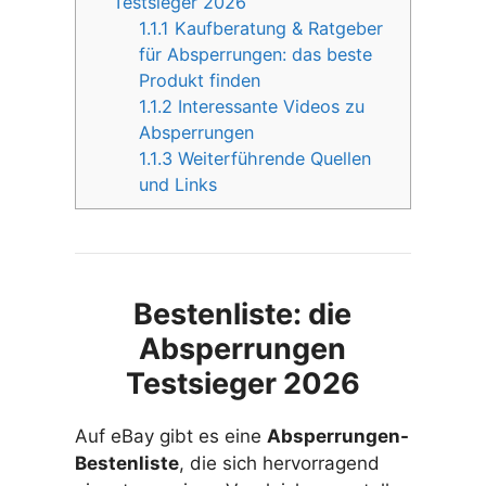
Testsieger 2026
1.1.1
Kaufberatung & Ratgeber
für Absperrungen: das beste
Produkt finden
1.1.2
Interessante Videos zu
Absperrungen
1.1.3
Weiterführende Quellen
und Links
Bestenliste: die
Absperrungen
Testsieger 2026
Auf eBay gibt es eine
Absperrungen-
Bestenliste
, die sich hervorragend