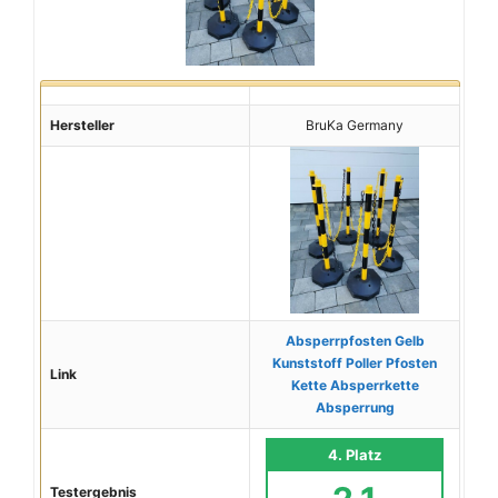
Hersteller
BruKa Germany
Absperrpfosten Gelb
Kunststoff Poller Pfosten
Link
Kette Absperrkette
Absperrung
4. Platz
Testergebnis