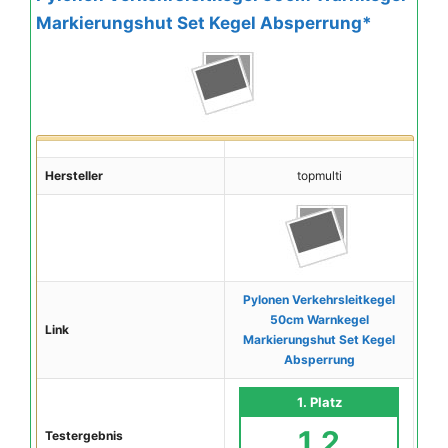
Markierungshut Set Kegel Absperrung*
Hersteller
topmulti
Pylonen Verkehrsleitkegel
50cm Warnkegel
Link
Markierungshut Set Kegel
Absperrung
1. Platz
1,2
Testergebnis