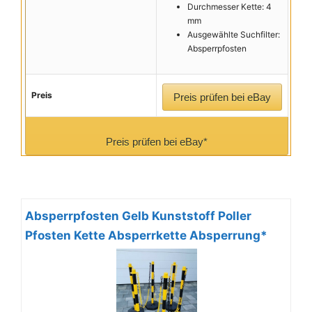
Durchmesser Kette: 4
mm
Ausgewählte Suchfilter:
Absperrpfosten
Preis
Preis prüfen bei eBay
Preis prüfen bei eBay*
Absperrpfosten Gelb Kunststoff Poller
Pfosten Kette Absperrkette Absperrung*