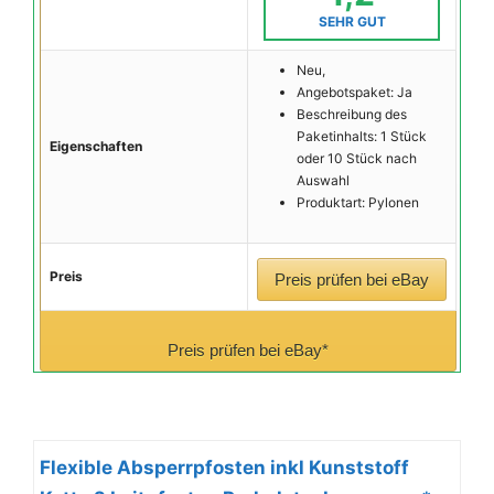
SEHR GUT
Neu,
Angebotspaket: Ja
Beschreibung des
Paketinhalts: 1 Stück
Eigenschaften
oder 10 Stück nach
Auswahl
Produktart: Pylonen
Preis
Preis prüfen bei eBay
Preis prüfen bei eBay*
Flexible Absperrpfosten inkl Kunststoff