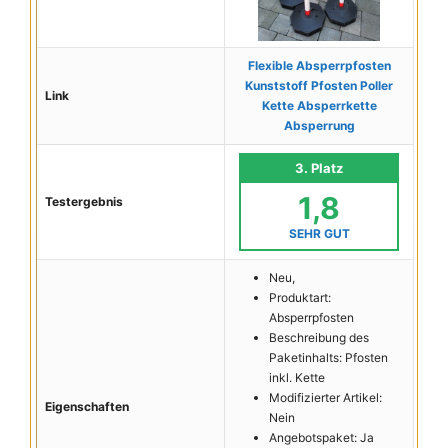
Flexible Absperrpfosten
Kunststoff Pfosten Poller
Link
Kette Absperrkette
Absperrung
3. Platz
1,8
Testergebnis
SEHR GUT
Neu,
Produktart:
Absperrpfosten
Beschreibung des
Paketinhalts: Pfosten
inkl. Kette
Modifizierter Artikel:
Eigenschaften
Nein
Angebotspaket: Ja