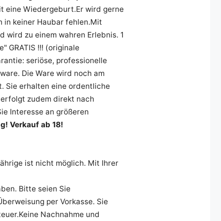
it eine Wiedergeburt.Er wird gerne
 in keiner Haubar fehlen.Mit
d wird zu einem wahren Erlebnis. 1
" GRATIS !!! (originale
antie: seriöse, professionelle
uware. Die Ware wird noch am
 Sie erhalten eine ordentliche
erfolgt zudem direkt nach
Sie Interesse an größeren
g! Verkauf ab 18!
rige ist nicht möglich. Mit Ihrer
ben. Bitte seien Sie
Überweisung per Vorkasse. Sie
teuer.Keine Nachnahme und