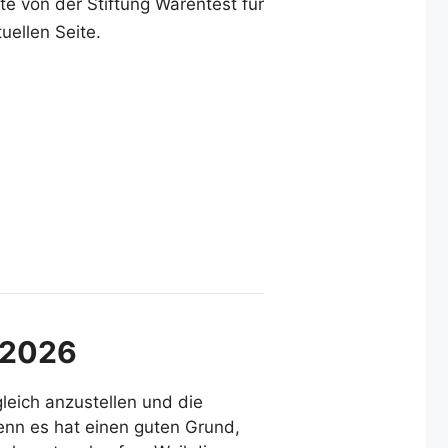
te von der Stiftung Warentest für
uellen Seite.
r 2026
gleich anzustellen und die
enn es hat einen guten Grund,