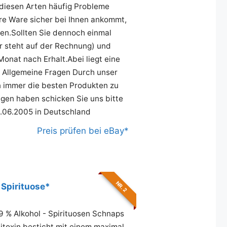
 diesen Arten häufig Probleme
re Ware sicher bei Ihnen ankommt,
len.Sollten Sie dennoch einmal
er steht auf der Rechnung) und
nat nach Erhalt.Abei liegt eine
 Allgemeine Fragen Durch unser
 immer die besten Produkten zu
gen haben schicken Sie uns bitte
2.06.2005 in Deutschland
Preis prüfen bei eBay*
NR. 2
 Spirituose*
9 % Alkohol - Spirituosen Schnaps
toxin besticht mit einem maximal