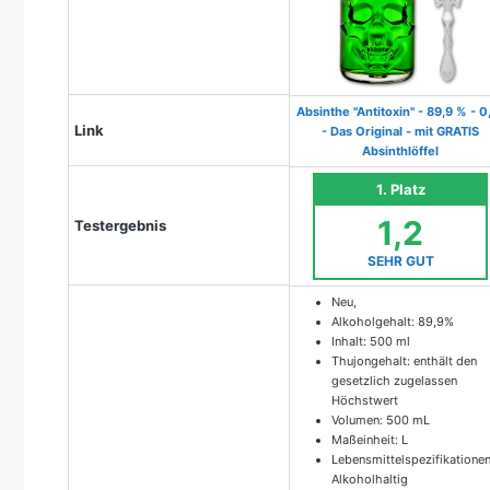
Absinthe "Antitoxin" - 89,9 % - 0,
Link
- Das Original - mit GRATIS
Absinthlöffel
1. Platz
1,2
Testergebnis
SEHR GUT
Neu,
Alkoholgehalt: 89,9%
Inhalt: 500 ml
Thujongehalt: enthält den
gesetzlich zugelassen
Höchstwert
Volumen: 500 mL
Maßeinheit: L
Lebensmittelspezifikationen
Alkoholhaltig