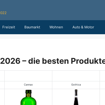
2022
Freizeit
Baumarkt
Wohnen
Auto & Motor
 2026 – die besten Produkte
Leistungstipp
Cannax
Gothica