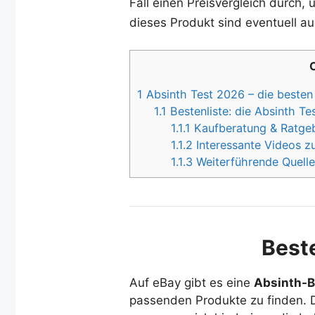
Fall einen Preisvergleich durch,
dieses Produkt sind eventuell au
1
Absinth Test 2026 – die besten
1.1
Bestenliste: die Absinth Te
1.1.1
Kaufberatung & Ratgebe
1.1.2
Interessante Videos z
1.1.3
Weiterführende Quelle
Beste
Auf eBay gibt es eine
Absinth-B
passenden Produkte zu finden. D