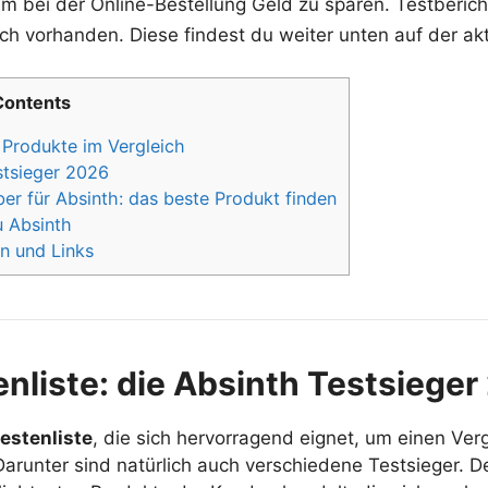
 um bei der Online-Bestellung Geld zu sparen. Testberich
ch vorhanden. Diese findest du weiter unten auf der akt
Contents
 Produkte im Vergleich
stsieger 2026
r für Absinth: das beste Produkt finden
u Absinth
n und Links
nliste: die Absinth Testsiege
estenliste
, die sich hervorragend eignet, um einen Ver
arunter sind natürlich auch verschiedene Testsieger. D