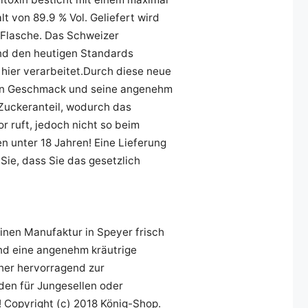
 von 89.9 % Vol. Geliefert wird
f Flasche. Das Schweizer
und den heutigen Standards
hier verarbeitet.Durch diese neue
hen Geschmack und seine angenehm
 Zuckeranteil, wodurch das
 ruft, jedoch nicht so beim
n unter 18 Jahren! Eine Lieferung
 Sie, dass Sie das gesetzlich
einen Manufaktur in Speyer frisch
nd eine angenehm kräutrige
aher hervorragend zur
den für Jungesellen oder
! Copyright (c) 2018 König-Shop.