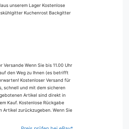
ndaus unserem Lager Kostenlose
kühlgitter Kuchenrost Backgitter
er Versande Wenn Sie bis 11.00 Uhr
uf den Weg zu Ihnen (es betrifft
erwarten! Kostenloser Versand für
os, schnell und mit dem sicheren
ebotenen Artikel sind direkt in
hrem Kauf. Kostenlose Rückgabe
en Artikel zurückzugeben. Wenn Sie
Preis prüfen bei eBay*