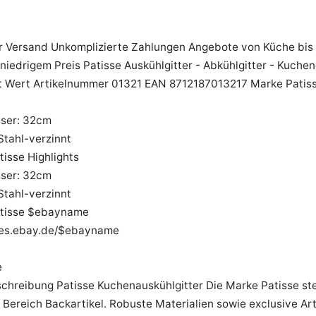
r Versand Unkomplizierte Zahlungen Angebote von Küche bis
 niedrigem Preis Patisse Auskühlgitter - Abkühlgitter - Kuche
t Wert Artikelnummer 01321 EAN 8712187013217 Marke Patiss
ser: 32cm
 Stahl-verzinnt
tisse Highlights
ser: 32cm
 Stahl-verzinnt
atisse $ebayname
ores.ebay.de/$ebayname
e
schreibung Patisse Kuchenauskühlgitter Die Marke Patisse st
m Bereich Backartikel. Robuste Materialien sowie exclusive Ar