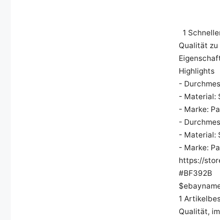
1 Schnelle
Qualität zu
Eigenschaf
Highlights
- Durchmes
- Material:
- Marke: Pa
- Durchmes
- Material:
- Marke: P
https://st
#BF392B
$ebaynam
1 Artikelbe
Qualität, i