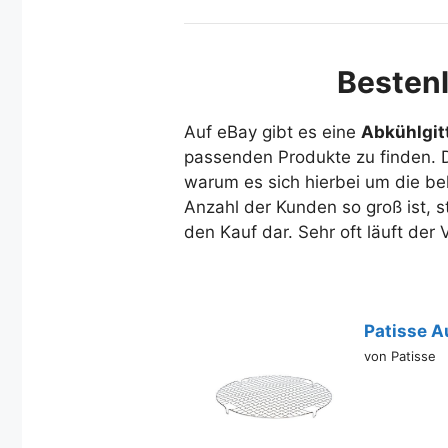
Bestenl
Auf eBay gibt es eine
Abkühlgit
passenden Produkte zu finden. D
warum es sich hierbei um die bel
Anzahl der Kunden so groß ist, s
den Kauf dar. Sehr oft läuft der
Patisse A
von Patisse