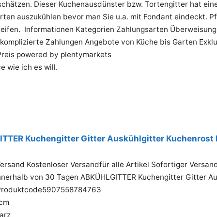
schätzen. Dieser Kuchenausdünster bzw. Tortengitter hat ein
rten auszukühlen bevor man Sie u.a. mit Fondant eindeckt. P
eifen. Informationen Kategorien Zahlungsarten Überweisung 
komplizierte Zahlungen Angebote von Küche bis Garten Exklu
Preis powered by plentymarkets
wie ich es will.
TER Kuchengitter Gitter Auskühlgitter Kuchenrost
ersand Kostenloser Versandfür alle Artikel Sofortiger Versa
nerhalb von 30 Tagen ABKÜHLGITTER Kuchengitter Gitter Aus
Produktcode5907558784763
 cm
arz