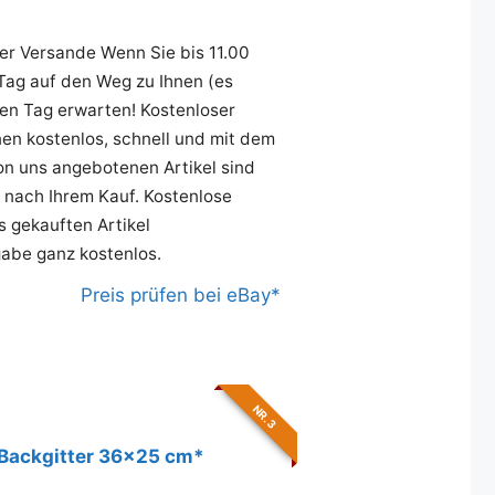
ger Versande Wenn Sie bis 11.00
Tag auf den Weg zu Ihnen (es
ten Tag erwarten! Kostenloser
hnen kostenlos, schnell und mit dem
on uns angebotenen Artikel sind
t nach Ihrem Kauf. Kostenlose
 gekauften Artikel
abe ganz kostenlos.
Preis prüfen bei eBay*
NR. 3
 Backgitter 36x25 cm*