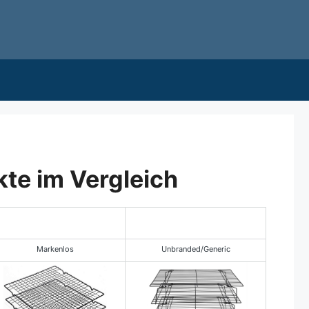
kte im Vergleich
Markenlos
Unbranded/Generic