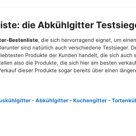
iste: die Abkühlgitter Testsie
ter-Bestenliste
, die sich hervorragend eignet, um eine
arunter sind natürlich auch verschiedene Testsieger. D
iebtesten Produkte der Kunden handelt, die sich auch s
tellen also die Produkte, die sich hier am besten verkau
 Verkauf dieser Produkte sogar bereits über einen länge
Testsieger
uskühlgitter - Abkühlgitter - Kuchengitter - Tortenk