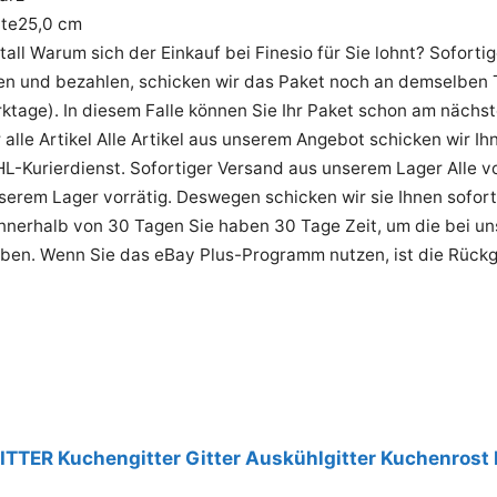
te25,0 cm
all Warum sich der Einkauf bei Finesio für Sie lohnt? Soforti
len und bezahlen, schicken wir das Paket noch an demselben 
rktage). In diesem Falle können Sie Ihr Paket schon am nächs
 alle Artikel Alle Artikel aus unserem Angebot schicken wir I
L-Kurierdienst. Sofortiger Versand aus unserem Lager Alle v
nserem Lager vorrätig. Deswegen schicken wir sie Ihnen sofor
nerhalb von 30 Tagen Sie haben 30 Tage Zeit, um die bei uns
ben. Wenn Sie das eBay Plus-Programm nutzen, ist die Rückg
Leistungstipp
TER Kuchengitter Gitter Auskühlgitter Kuchenrost