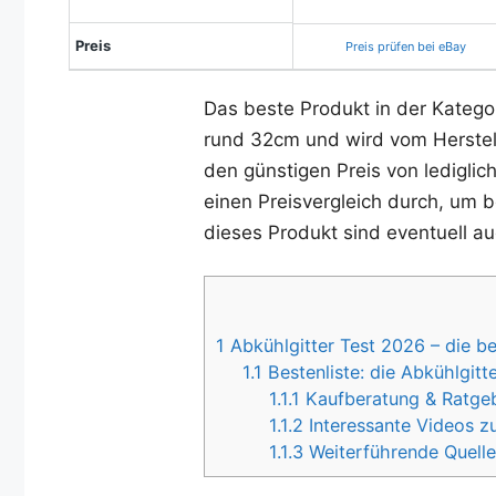
Preis
Preis prüfen bei eBay
Das beste Produkt in der Katego
rund 32cm und wird vom Herstelle
den günstigen Preis von lediglic
einen Preisvergleich durch, um b
dieses Produkt sind eventuell au
1
Abkühlgitter Test 2026 – die b
1.1
Bestenliste: die Abkühlgitt
1.1.1
Kaufberatung & Ratgebe
1.1.2
Interessante Videos zu
1.1.3
Weiterführende Quelle