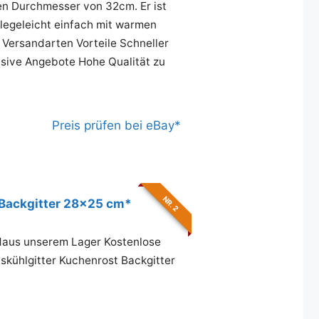
en Durchmesser von 32cm. Er ist
flegeleicht einfach mit warmen
Versandarten Vorteile Schneller
sive Angebote Hohe Qualität zu
Preis prüfen bei eBay*
NR. 2
 Backgitter 28x25 cm*
ndaus unserem Lager Kostenlose
kühlgitter Kuchenrost Backgitter