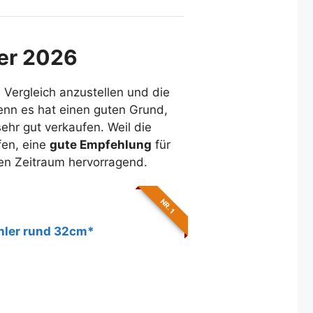
ger 2026
n Vergleich anzustellen und die
enn es hat einen guten Grund,
ehr gut verkaufen. Weil die
fen, eine
gute Empfehlung
für
ren Zeitraum hervorragend.
NR. 1
ühler rund 32cm*