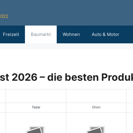
2022
Freizeit
Baumarkt
Wohnen
Auto & Motor
st 2026 – die besten Produ
Leistungstipp
Tadar
Orion