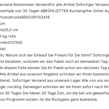
ersand Kostenloser Versandfür alle Artikel Sofortiger Versa
nerhalb von 30 Tagen ABKÜHLGITTER Kuchengitter Gitter Aus
Produktcode8592381102418
 cm
te25,0 cm
 kg / kilo
symbol121545
tall
ic Warum sich der Einkauf bei Finesio für Sie lohnt? Sofortig
nd bezahlen, schicken wir das Paket noch an demselben Tag a
In diesem Falle können Sie Ihr Paket schon am nächsten Tag 
l Alle Artikel aus unserem Angebot schicken wir Ihnen kostenl
ienst. Sofortiger Versand aus unserem Lager Alle von uns ang
er vorrätig. Deswegen schicken wir sie Ihnen sofort nach I
on 30 Tagen Sie haben 30 Tage Zeit, um die bei uns gekauft
lus-Programm nutzen, ist die Rückgabe ganz kostenlos.