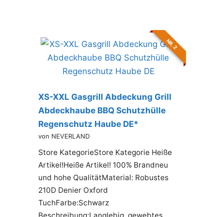
NR. 2
XS-XXL Gasgrill Abdeckung Grill
Abdeckhaube BBQ Schutzhülle
Regenschutz Haube DE*
von NEVERLAND
Store KategorieStore Kategorie Heiße
Artikel!Heiße Artikel! 100% Brandneu
und hohe QualitätMaterial: Robustes
210D Denier Oxford
TuchFarbe:Schwarz
Beschreibung:Langlebig, gewebtes