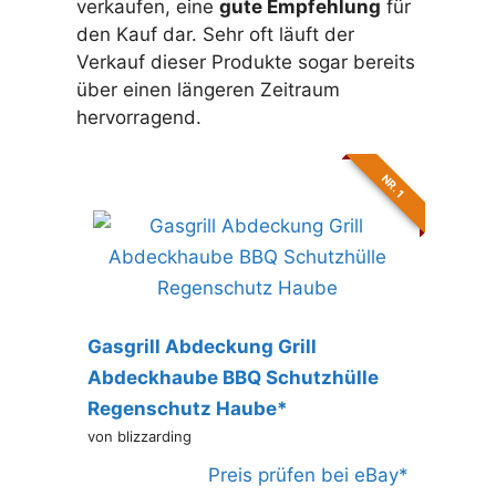
verkaufen, eine
gute Empfehlung
für
den Kauf dar. Sehr oft läuft der
Verkauf dieser Produkte sogar bereits
über einen längeren Zeitraum
hervorragend.
Testsieger
NR. 1
Gasgrill Abdeckung Grill
Abdeckhaube BBQ Schutzhülle
Regenschutz Haube*
von blizzarding
Preis prüfen bei eBay*