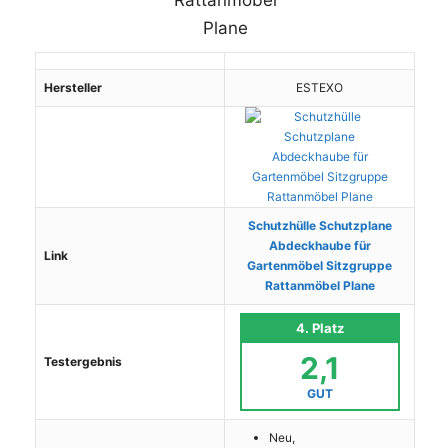
Hersteller
ESTEXO
Schutzhülle Schutzplane
Abdeckhaube für
Link
Gartenmöbel Sitzgruppe
Rattanmöbel Plane
4. Platz
2,1
Testergebnis
GUT
Neu,