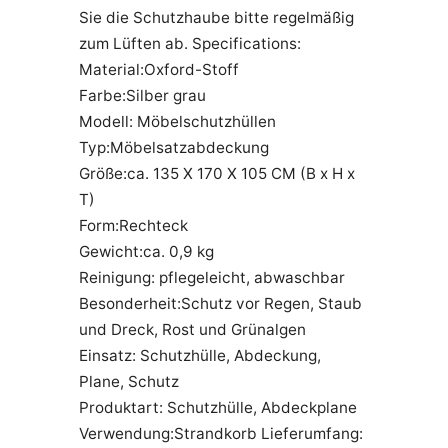
Sie die Schutzhaube bitte regelmäßig
zum Lüften ab. Specifications:
Material:Oxford-Stoff
Farbe:Silber grau
Modell: Möbelschutzhüllen
Typ:Möbelsatzabdeckung
Größe:ca. 135 X 170 X 105 CM (B x H x
T)
Form:Rechteck
Gewicht:ca. 0,9 kg
Reinigung: pflegeleicht, abwaschbar
Besonderheit:Schutz vor Regen, Staub
und Dreck, Rost und Grünalgen
Einsatz: Schutzhülle, Abdeckung,
Plane, Schutz
Produktart: Schutzhülle, Abdeckplane
Verwendung:Strandkorb Lieferumfang: