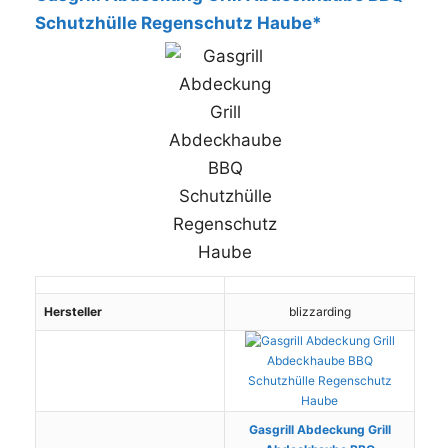
Schutzhülle Regenschutz Haube*
Hersteller
blizzarding
Gasgrill Abdeckung Grill