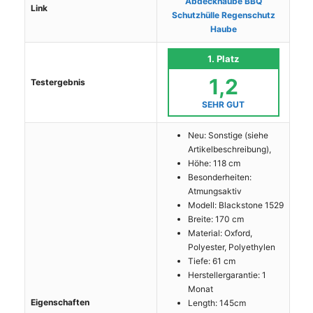
Abdeckhaube BBQ
Link
Schutzhülle Regenschutz
Haube
1. Platz
1,2
Testergebnis
SEHR GUT
Neu: Sonstige (siehe
Artikelbeschreibung),
Höhe: 118 cm
Besonderheiten:
Atmungsaktiv
Modell: Blackstone 1529
Breite: 170 cm
Material: Oxford,
Polyester, Polyethylen
Tiefe: 61 cm
Herstellergarantie: 1
Monat
Eigenschaften
Length: 145cm