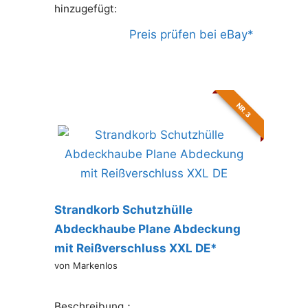
hinzugefügt:
Preis prüfen bei eBay*
Leistungstipp
NR. 3
Strandkorb Schutzhülle
Abdeckhaube Plane Abdeckung
mit Reißverschluss XXL DE*
von Markenlos
Beschreibung：