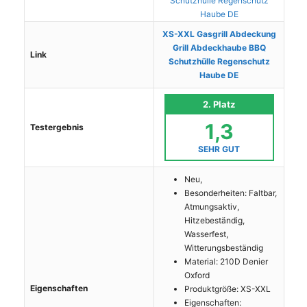
XS-XXL Gasgrill Abdeckung
Grill Abdeckhaube BBQ
Link
Schutzhülle Regenschutz
Haube DE
2. Platz
1,3
Testergebnis
SEHR GUT
Neu,
Besonderheiten: Faltbar,
Atmungsaktiv,
Hitzebeständig,
Wasserfest,
Witterungsbeständig
Material: 210D Denier
Oxford
Eigenschaften
Produktgröße: XS-XXL
Eigenschaften: