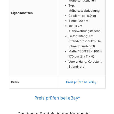
Möbelschutzhüllen
Typ:
Möbelsatzabdeckung
Eigenschaften
Gewicht: ca. 0,9 kg
Tiefe: 100 cm
inklusive:
Aufbewahrungstasche
Lieferumfang: 1 x
Strandkorbschutzhülle
(ohne Strandkorb!)
Maße: 130/135 x 100 x
170 cm (B x T x H)
Verwendung: Korbstuhl,
Strandkorb
Preis
Preis prüfen bei eBay
Preis prüfen bei eBay*
Das beste Produkt in der Kategorie