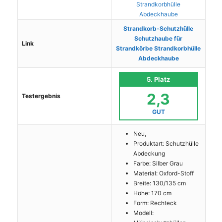
Strandkorb-Schutzhülle
Schutzhaube für
Link
Strandkörbe Strandkorbhülle
Abdeckhaube
5. Platz
2,3
Testergebnis
GUT
Neu,
Produktart: Schutzhülle
Abdeckung
Farbe: Silber Grau
Material: Oxford-Stoff
Breite: 130/135 cm
Höhe: 170 cm
Form: Rechteck
Modell: