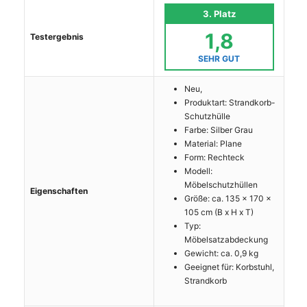
3. Platz
1,8
Testergebnis
SEHR GUT
Neu,
Produktart: Strandkorb-
Schutzhülle
Farbe: Silber Grau
Material: Plane
Form: Rechteck
Modell:
Möbelschutzhüllen
Eigenschaften
Größe: ca. 135 x 170 x
105 cm (B x H x T)
Typ:
Möbelsatzabdeckung
Gewicht: ca. 0,9 kg
Geeignet für: Korbstuhl,
Strandkorb