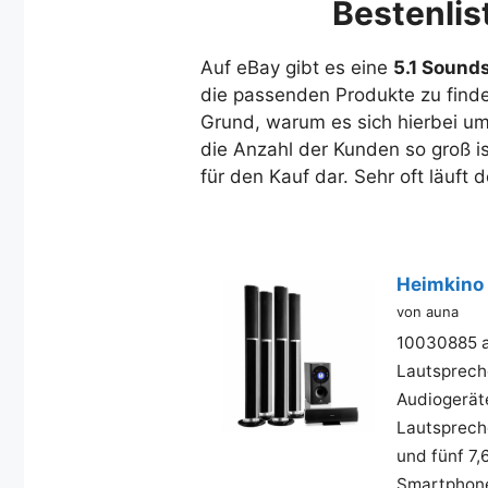
Bestenlis
Auf eBay gibt es eine
5.1 Sound
die passenden Produkte zu finde
Grund, warum es sich hierbei um
die Anzahl der Kunden so groß is
für den Kauf dar. Sehr oft läuft
Heimkino
von auna
10030885 a
Lautsprech
Audiogeräte
Lautspreche
und fünf 7,
Smartphone