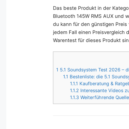
Das beste Produkt in der Katego
Bluetooth 145W RMS AUX und wird
du kann für den günstigen Preis 
jedem Fall einen Preisvergleich 
Warentest für dieses Produkt sin
1
5.1 Soundsystem Test 2026 – di
1.1
Bestenliste: die 5.1 Sound
1.1.1
Kaufberatung & Ratgeb
1.1.2
Interessante Videos z
1.1.3
Weiterführende Quelle