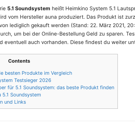
rie
5.1 Soundsystem
heißt Heimkino System 5.1 Lauts
 vom Hersteller auna produziert. Das Produkt ist zurze
von lediglich gekauft werden (Stand: 22. März 2021, 20
durch, um bei der Online-Bestellung Geld zu sparen. Tes
d eventuell auch vorhanden. Diese findest du weiter unt
Contents
e besten Produkte im Vergleich
system Testsieger 2026
er für 5.1 Soundsystem: das beste Produkt finden
u 5.1 Soundsystem
n und Links