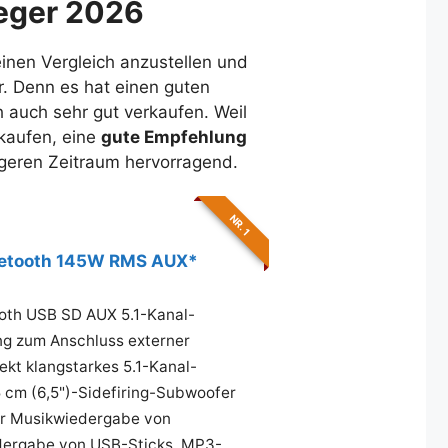
ieger 2026
einen Vergleich anzustellen und
r. Denn es hat einen guten
 auch sehr gut verkaufen. Weil
rkaufen, eine
gute Empfehlung
ängeren Zeitraum hervorragend.
NR. 1
luetooth 145W RMS AUX*
oth USB SD AUX 5.1-Kanal-
ng zum Anschluss externer
kt klangstarkes 5.1-Kanal-
5 cm (6,5")-Sidefiring-Subwoofer
zur Musikwiedergabe von
dergabe von USB-Sticks, MP3-