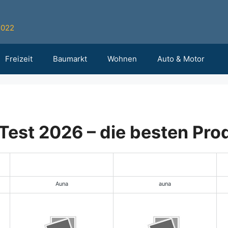
2022
Freizeit
Baumarkt
Wohnen
Auto & Motor
est 2026 – die besten Pro
Leistungstipp
Auna
auna