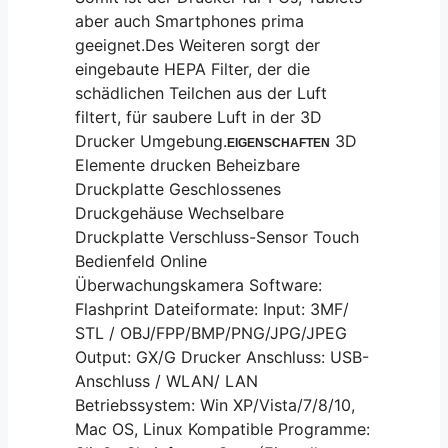
aber auch Smartphones prima
geeignet.Des Weiteren sorgt der
eingebaute HEPA Filter, der die
schädlichen Teilchen aus der Luft
filtert, für saubere Luft in der 3D
Drucker Umgebung.
3D
EIGENSCHAFTEN
Elemente drucken Beheizbare
Druckplatte Geschlossenes
Druckgehäuse Wechselbare
Druckplatte Verschluss-Sensor Touch
Bedienfeld Online
Überwachungskamera Software:
Flashprint Dateiformate: Input: 3MF/
STL / OBJ/FPP/BMP/PNG/JPG/JPEG
Output: GX/G Drucker Anschluss: USB-
Anschluss / WLAN/ LAN
Betriebssystem: Win XP/Vista/7/8/10,
Mac OS, Linux Kompatible Programme: