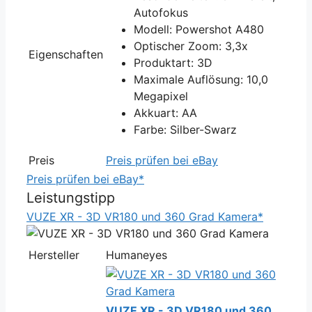
Autofokus
Modell: Powershot A480
Optischer Zoom: 3,3x
Eigenschaften
Produktart: 3D
Maximale Auflösung: 10,0
Megapixel
Akkuart: AA
Farbe: Silber-Swarz
Preis
Preis prüfen bei eBay
Preis prüfen bei eBay*
Leistungstipp
VUZE XR - 3D VR180 und 360 Grad Kamera*
Hersteller
Humaneyes
VUZE XR - 3D VR180 und 360