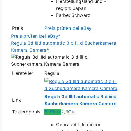
Herstellungsland und -
region: Japan
Farbe: Schwarz
Preis
Preis prüfen bei eBay
Preis prüfen bei eBay*
Regula 3d IIId automatic 3 d iii d Sucherkamera
Kamera Camera*
Hersteller
Regula
Regula 3d IIId automatic 3 d iii d
Link
Sucherkamera Kamera Camera
Testergebnis
5. Platz
2,3
Gut
Gebraucht, In einem