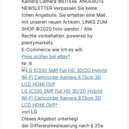
Kamera Camera WEITERE ANGEBOTE
NEWSLETTER Verpassen Sie keine
tollen Angebote. Sie erhalten eine Mail
mit unseren neuen Artikeln. LINKS ZUM
SHOP ©2020 foto-sandor / Alle
Rechte vorbehalten. powered by
plentymarkets
E-Commerce wie ich es will.
Preis prüfen bei eBay*
Nr. 6
LG IC330 5MP Full HD 3D/2D Hybrid
Wi-Fi Camcorder Kamera 8,13cm 3D
LCD HDMI OVP*
von LG
Dieses Angebot unterliegt
der Differenzbesteuerung nach § 25a