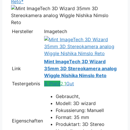
Reto*
Hersteller
Imagetech
Mint ImageTech 3D Wizard
Link
35mm 3D Stereokamera analog
Wiggle Nishika Nimslo Reto
Testergebnis
4. Platz
2,1
Gut
Gebraucht,
Modell: 3D wizard
Fokussierung: Manuell
Format: 35 mm
Eigenschaften
Produktart: 3D Stereo