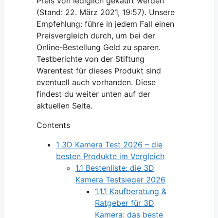
Preis von lediglich gekauft werden
(Stand: 22. März 2021, 19:57). Unsere
Empfehlung: führe in jedem Fall einen
Preisvergleich durch, um bei der
Online-Bestellung Geld zu sparen.
Testberichte von der Stiftung
Warentest für dieses Produkt sind
eventuell auch vorhanden. Diese
findest du weiter unten auf der
aktuellen Seite.
Contents
1
3D Kamera Test 2026 – die
besten Produkte im Vergleich
1.1
Bestenliste: die 3D
Kamera Testsieger 2026
1.1.1
Kaufberatung &
Ratgeber für 3D
Kamera: das beste