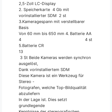
2,5-Zoll LC-Display
2. Speicherkarte 4 Gb mit
vorinstallierter SDM 2 st
3.Kameragespann mit verstellbarer
Basis
Von 60 mm bis 650 mm 4. Batterie AA
4 4 st
5.Batterie CR
13
3 St Beide Kameras werden synchron
ausgelöst,
Dank vorinstalliertem SDM
Diese Kamera ist ein Werkzeug für
Stereo -
Fotografen, welche Top-Bildqualität
abzuliefern
In der Lage ist. Dies setzt
grundlegende
Kenntnisse der stereografischen