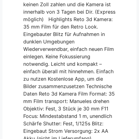
keinen Zoll zahlen und die Kamera ist
innerhalb von 3 Tagen bei Dir. (Express
möglich) Highlights Reto 3d Kamera:
35 mm Film für den Retro Look.
Eingebauter Blitz für Aufnahmen in
dunklen Umgebungen
Wiederverwendbar, einfach neuen Film
einlegen. Keine Fokussierung
notwendig. Leicht und kompakt –
einfach überall mit hinnehmen. Einfach
zu nutzen Kostenlose App, um die
Bilder zusammenzusetzen Technische
Daten Reto 3d Kamera Film Format: 35
mm Film transport: Manueles drehen
Objektiv: Fest, 3 Stück je 30 mm F11
Focus: Mindestabstand 1 m, unendlich
Schärfe Shutter: Fest, 1/125s Blitz:
Eingebaut Strom Versorgung: 2x AA
Akku (nicht im Lieferumfang)