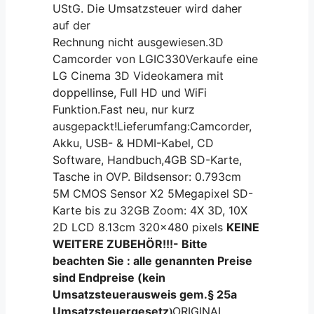
UStG. Die Umsatzsteuer wird daher
auf der
Rechnung nicht ausgewiesen.3D
Camcorder von LGIC330Verkaufe eine
LG Cinema 3D Videokamera mit
doppellinse, Full HD und WiFi
Funktion.Fast neu, nur kurz
ausgepackt!Lieferumfang:Camcorder,
Akku, USB- & HDMI-Kabel, CD
Software, Handbuch,4GB SD-Karte,
Tasche in OVP. Bildsensor: 0.793cm
5M CMOS Sensor X2 5Megapixel SD-
Karte bis zu 32GB Zoom: 4X 3D, 10X
2D LCD 8.13cm 320x480 pixels
KEINE
WEITERE ZUBEHÖR!!!
- Bitte
beachten Sie : alle genannten Preise
sind Endpreise (kein
Umsatzsteuerausweis gem.
§ 25a
Umsatzsteuergesetz
ORIGINAL
)