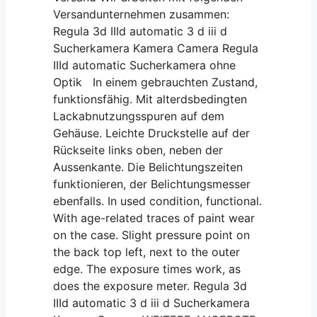
Versandunternehmen zusammen:
Regula 3d IIId automatic 3 d iii d
Sucherkamera Kamera Camera Regula
IIId automatic Sucherkamera ohne
Optik In einem gebrauchten Zustand,
funktionsfähig. Mit alterdsbedingten
Lackabnutzungsspuren auf dem
Gehäuse. Leichte Druckstelle auf der
Rückseite links oben, neben der
Aussenkante. Die Belichtungszeiten
funktionieren, der Belichtungsmesser
ebenfalls. In used condition, functional.
With age-related traces of paint wear
on the case. Slight pressure point on
the back top left, next to the outer
edge. The exposure times work, as
does the exposure meter. Regula 3d
IIId automatic 3 d iii d Sucherkamera