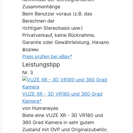
Zusammenhänge
Beim Benutzer voraus (z.B. das
Berechnen der
richtigen Stereobasis usw.)
Privatverkauf, keine Rücknahme,
Garantie oder Gewährleistung. Начало
формы
Preis prüfen bei eBay*
Leistungstipp
Nr. 3
VUZE XR - 3D VR180 und 360 Grad
Kamera*
von Humaneyes
Biete eine VUZE XR - 3D VR180 und
360 Grad Kamera in sehr gutem
Zustand mit OVP und Originalzubehör,