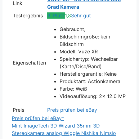
Link
Grad Kamera
Testergebnis
3. Platz
1,8
Sehr gut
Gebraucht,
Bildschirmgröße: kein
Bildschirm
Modell: Vuze XR
Speichertyp: Wechselbar
Eigenschaften
(Karte/Disc/Band)
Herstellergarantie: Keine
Produktart: Actionkamera
Farbe: Weiß
Videoauflösung: 2x 12.0 MP
Preis
Preis prüfen bei eBay
Preis prüfen bei eBay*
Mint ImageTech 3D Wizard 35mm 3D
Stereokamera analog Wiggle Nishika Nimslo