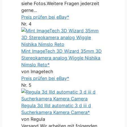
siehe Fotos.Weitere Fragen jederzeit
gerne...
Preis prüfen bei eBay*
Nr. 4
Mint ImageTech 3D Wizard 35mm 3D
Stereokamera analog Wiggle Nishika
Nimslo Reto*
von Imagetech
Preis prüfen bei eBay*
Nr. 5
Regula 3d IIId automatic 3 d iii d
Sucherkamera Kamera Camera*
von Regula
Versand Wir arbeiten mit folgenden