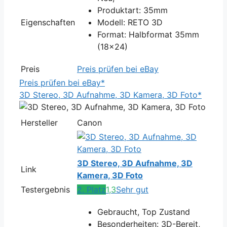
Produktart: 35mm
Eigenschaften
Modell: RETO 3D
Format: Halbformat 35mm
(18x24)
Preis
Preis prüfen bei eBay
Preis prüfen bei eBay*
3D Stereo, 3D Aufnahme, 3D Kamera, 3D Foto*
Hersteller
Canon
3D Stereo, 3D Aufnahme, 3D
Link
Kamera, 3D Foto
Testergebnis
2. Platz
1,3
Sehr gut
Gebraucht, Top Zustand
Besonderheiten: 3D-Bereit,