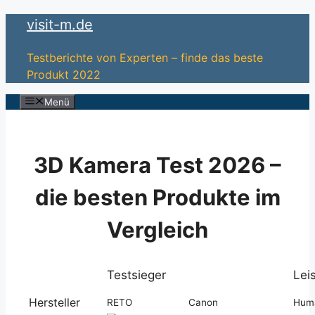
Zum
visit-m.de
Inhalt
springen
Testberichte von Experten – finde das beste
Produkt 2022
Menü
3D Kamera Test 2026 –
die besten Produkte im
Vergleich
Testsieger
Lei
Hersteller
RETO
Canon
Hum