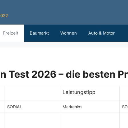
2022
Freizeit
Baumarkt
Wohnen
Auto & Motor
 Test 2026 – die besten Pr
Leistungstipp
SODIAL
Markenlos
SO