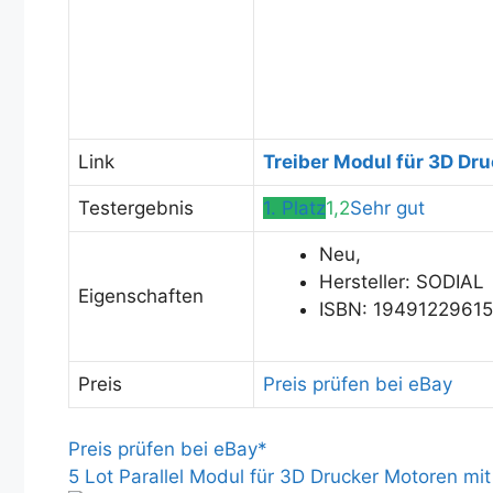
Link
Treiber Modul für 3D Dr
Testergebnis
1. Platz
1,2
Sehr gut
Neu,
Hersteller: SODIAL
Eigenschaften
ISBN: 1949122961
Preis
Preis prüfen bei eBay
Preis prüfen bei eBay*
5 Lot Parallel Modul für 3D Drucker Motoren mit