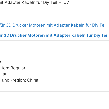
für 3D Drucker Motoren mit Adapter Kabeln für Diy Tei
IAL
iten: Regular
ular
d und -region: China