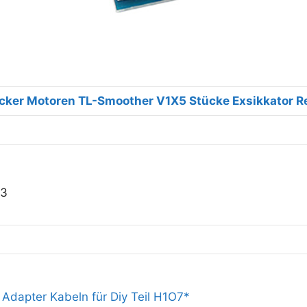
ucker Motoren TL-Smoother V1X5 Stücke Exsikkator 
53
 Adapter Kabeln für Diy Teil H1O7*