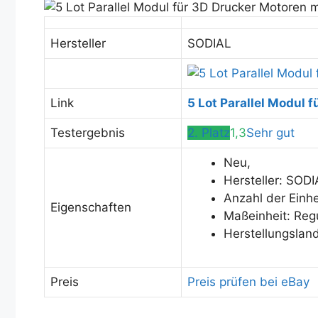
Hersteller
SODIAL
Link
5 Lot Parallel Modul 
Testergebnis
2. Platz
1,3
Sehr gut
Neu,
Hersteller: SOD
Anzahl der Einhe
Eigenschaften
Maßeinheit: Reg
Herstellungslan
Preis
Preis prüfen bei eBay