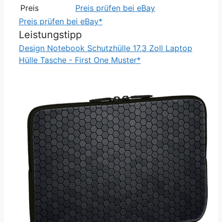
Preis
Preis prüfen bei eBay
Preis prüfen bei eBay*
Leistungstipp
Design Notebook Schutzhülle 17,3 Zoll Laptop
Hülle Tasche - First One Muster*