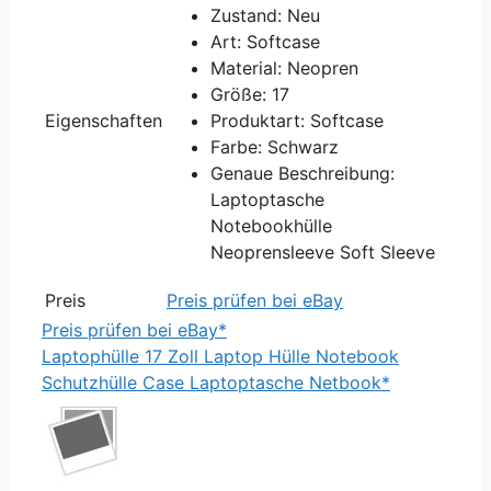
Zustand: Neu
Art: Softcase
Material: Neopren
Größe: 17
Eigenschaften
Produktart: Softcase
Farbe: Schwarz
Genaue Beschreibung:
Laptoptasche
Notebookhülle
Neoprensleeve Soft Sleeve
Preis
Preis prüfen bei eBay
Preis prüfen bei eBay*
Laptophülle 17 Zoll Laptop Hülle Notebook
Schutzhülle Case Laptoptasche Netbook*