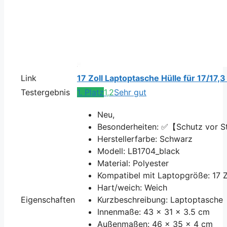
Link
17 Zoll Laptoptasche Hülle für 17/17,
Testergebnis
1. Platz
1,2
Sehr gut
Neu,
Besonderheiten: ✅【Schutz vor 
Herstellerfarbe: Schwarz
Modell: LB1704_black
Material: Polyester
Kompatibel mit Laptopgröße: 17 Z
Hart/weich: Weich
Eigenschaften
Kurzbeschreibung: Laptoptasche
Innenmaße: 43 x 31 x 3.5 cm
Außenmaßen: 46 x 35 x 4 cm