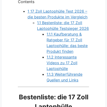
Contents
1
17 Zoll Laptophülle Test 2026 –
die besten Produkte im Vergleich
1.1
Bestenliste: die 17 Zoll
Laptophülle Testsieger 2026
1.1.1
Kaufberatung &
Ratgeber für 17 Zoll
Laptophülle: das beste
Produkt finden
1.1.2
Interessante
Videos zu 17 Zoll
Laptophülle
1.1.3
Weiterführende
Quellen und Links
Bestenliste: die 17 Zoll
Laptophülle