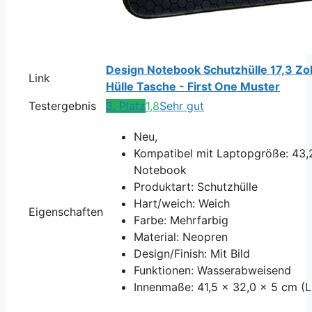
Design Notebook Schutzhülle 17,3 Zol
Link
Hülle Tasche - First One Muster
Testergebnis
3. Platz
1,8
Sehr gut
Neu,
Kompatibel mit Laptopgröße: 43,2
Notebook
Produktart: Schutzhülle
Hart/weich: Weich
Eigenschaften
Farbe: Mehrfarbig
Material: Neopren
Design/Finish: Mit Bild
Funktionen: Wasserabweisend
Innenmaße: 41,5 x 32,0 x 5 cm (L