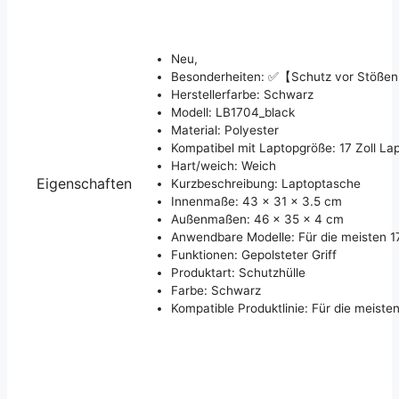
Neu,
Besonderheiten: ✅【Schutz vor Stöße
Herstellerfarbe: Schwarz
Modell: LB1704_black
Material: Polyester
Kompatibel mit Laptopgröße: 17 Zoll La
Hart/weich: Weich
Eigenschaften
Kurzbeschreibung: Laptoptasche
Innenmaße: 43 x 31 x 3.5 cm
Außenmaßen: 46 x 35 x 4 cm
Anwendbare Modelle: Für die meisten 17
Funktionen: Gepolsteter Griff
Produktart: Schutzhülle
Farbe: Schwarz
Kompatible Produktlinie: Für die meisten