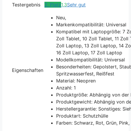
Testergebnis
2. Platz
1,3
Sehr gut
Neu,
Markenkompatibilität: Universal
Kompatibel mit Laptopgröße: 7 Zoll
Zoll Tablet, 10 Zoll Tablet, 11 Zoll
Zoll Laptop, 13 Zoll Laptop, 14 Zo
16 Zoll Laptop, 17 Zoll Laptop
Modellkompatibilität: Universal
Besonderheiten: Gepolstert, Stau
Eigenschaften
Spritzwasserfest, Reißfest
Material: Neopren
Anzahl: 1
Produktgröße: Abhängig von der
Produktgewicht: Abhängig von d
Herstellergarantie: Sonstiges: Si
Produktart: Schutzhülle
Farben: Schwarz, Rot, Grün, Pink,