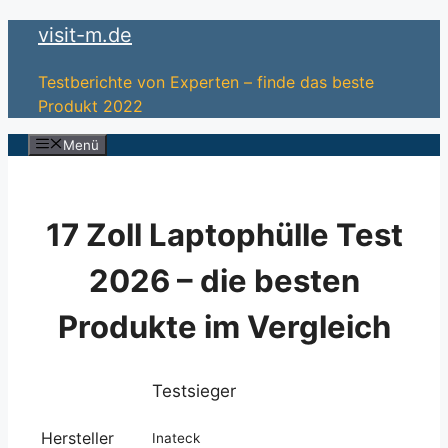
Zum
visit-m.de
Inhalt
springen
Testberichte von Experten – finde das beste
Produkt 2022
Menü
17 Zoll Laptophülle Test
2026 – die besten
Produkte im Vergleich
Testsieger
Hersteller
Inateck