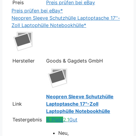
Preis
Preis prüfen bei eBay
Preis prüfen bei eBay*
Neopren Sleeve Schutzhülle Laptoptasche 17''-
Zoll Laptophülle Notebookhülle*
Hersteller
Goods & Gagdets GmbH
Neopren Sleeve Schutzhülle
Link
Laptoptasche 17''-Zoll
Laptophülle Notebookhülle
Testergebnis
4. Platz
2,1
Gut
Neu,