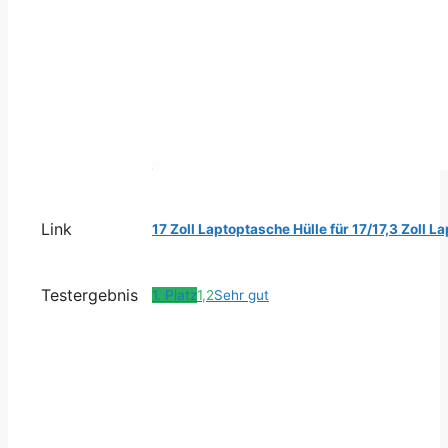
Link
17 Zoll Laptoptasche Hülle für 17/17,3 Zoll 
Testergebnis
1. Platz
1,2
Sehr gut