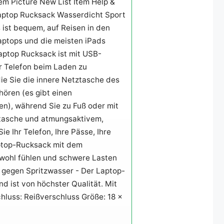
Picture New List Item Help &
Laptop Rucksack Wasserdicht Sport
 ist bequem, auf Reisen in den
Laptops und die meisten iPads
ptop Rucksack ist mit USB-
hr Telefon beim Laden zu
ie Sie die innere Netztasche des
ören (es gibt einen
en), während Sie zu Fuß oder mit
stasche und atmungsaktivem,
e Ihr Telefon, Ihre Pässe, Ihre
ptop-Rucksack mit dem
 wohl fühlen und schwere Lasten
 gegen Spritzwasser - Der Laptop-
 ist von höchster Qualität. Mit
chluss: Reißverschluss Größe: 18 x