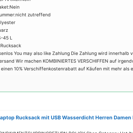
ket:Nein
nummer:nicht zutreffend
lyester
warz
6-45 L
:Rucksack
enlos You may also like Zahlung Die Zahlung wird innerhalb 
Versand Wir machen KOMBINIERTES VERSCHIFFEN auf irgend
 einen 10% Verschiffenkostenrabatt auf Käufen mit mehr als e
 Laptop Rucksack mit USB Wasserdicht Herren Damen