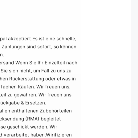
l akzeptiert.Es ist eine schnelle,
n.Zahlungen sind sofort, so können
n.
rsand Wenn Sie Ihr Einzelteil nach
ie sich nicht, um Fall zu uns zu
chen Rückerstattung oder etwas in
fachen Käufen. Wir freuen uns,
teil zu gewähren. Wir freuen uns
Rückgabe & Ersetzen.
allen enthaltenen Zubehörteilen
ücksendung (RMA) begleitet
se geschickt werden. Wir
d verarbeitet haben.Wirifizieren