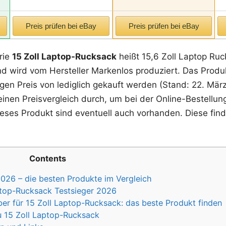
Preis prüfen bei eBay
Preis prüfen bei eBay
rie
15 Zoll Laptop-Rucksack
heißt 15,6 Zoll Laptop Ru
d wird vom Hersteller Markenlos produziert. Das Produkt 
gen Preis von lediglich gekauft werden (Stand: 22. Mär
einen Preisvergleich durch, um bei der Online-Bestellun
ieses Produkt sind eventuell auch vorhanden. Diese find
Contents
026 – die besten Produkte im Vergleich
aptop-Rucksack Testsieger 2026
r für 15 Zoll Laptop-Rucksack: das beste Produkt finden
u 15 Zoll Laptop-Rucksack