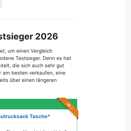
estsieger 2026
net, um einen Vergleich
iedene Testsieger. Denn es hat
elt, die sich auch sehr gut
er am besten verkaufen, eine
eits über einen längeren
NR. 1
chulrucksack Tasche*