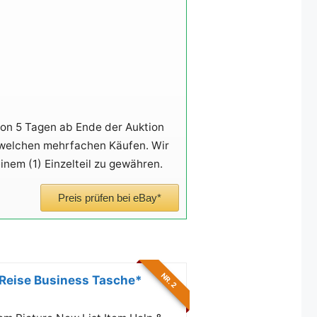
von 5 Tagen ab Ende der Auktion
welchen mehrfachen Käufen. Wir
inem (1) Einzelteil zu gewähren.
Preis prüfen bei eBay*
NR. 2
 Reise Business Tasche*