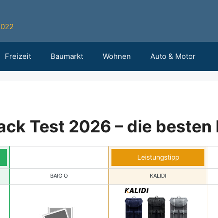
2022
Freizeit
Baumarkt
Wohnen
Auto & Motor
ack Test 2026 – die besten 
Leistungstipp
BAIGIO
KALIDI