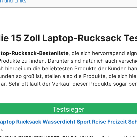
n und Links
die 15 Zoll Laptop-Rucksack T
aptop-Rucksack-Bestenliste
, die sich hervorragend eig
rodukte zu finden. Darunter sind natürlich auch versch
h hierbei um die beliebtesten Produkte der Kunden hand
nden so groß ist, stellen also die Produkte, die sich hi
ar. Sehr oft läuft der Verkauf dieser Produkte sogar ber
Testsieger
 Laptop Rucksack Wasserdicht Sport Reise Freizeit S
os