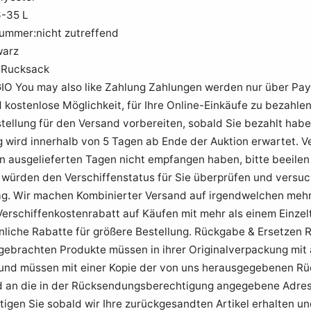
-35 L
nummer:nicht zutreffend
warz
:Rucksack
O You may also like Zahlung Zahlungen werden nur über Paypa
 kostenlose Möglichkeit, für Ihre Online-Einkäufe zu bezahle
stellung für den Versand vorbereiten, sobald Sie bezahlt habe
 wird innerhalb von 5 Tagen ab Ende der Auktion erwartet. Ve
 ausgelieferten Tagen nicht empfangen haben, bitte beeilen S
r würden den Verschiffenstatus für Sie überprüfen und versu
ag. Wir machen Kombinierter Versand auf irgendwelchen mehr
erschiffenkostenrabatt auf Käufen mit mehr als einem Einzel
nliche Rabatte für größere Bestellung. Rückgabe & Ersetzen 
kgebrachten Produkte müssen in ihrer Originalverpackung mit 
n und müssen mit einer Kopie der von uns herausgegebenen R
 an die in der Rücksendungsberechtigung angegebene Adres
igen Sie sobald wir Ihre zurückgesandten Artikel erhalten un