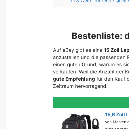
1.1.3
Weiterführende Quelle
Bestenliste: 
Auf eBay gibt es eine
15 Zoll L
anzustellen und die passenden P
einen guten Grund, warum es sic
verkaufen. Weil die Anzahl der Ku
gute Empfehlung
für den Kauf d
Zeitraum hervorragend.
15,6 Zoll
von Markenl