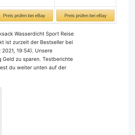
Preis prüfen bei eBay
Preis prüfen bei eBay
cksack Wasserdicht Sport Reise
ist zurzeit der Bestseller bei
z 2021, 19:54). Unsere
g Geld zu sparen. Testberichte
est du weiter unten auf der