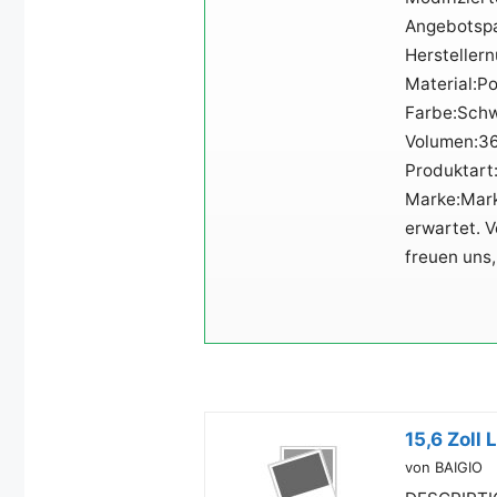
Angebotspa
Hersteller
Material:Po
Farbe:Sch
Volumen:3
Produktart
Marke:Mark
erwartet. 
freuen uns,
15,6 Zoll
von BAIGIO